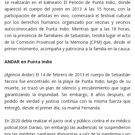
se realizarán en el balneario El Pericón de Punta Indio, donde
apareció el cuerpo del joven en 2013. A las 15 horas, con la
participación de artistas en vivo, comenzará el festival cultural
por los derechos humanos organizado por vecinas y vecinos
autoconvocados de Punta Indio. Mientras que a las 18 horas,
con la presencia de familiares de Sebastián, tendrá lugar el acto
de la Comisión Provincial por la Memoria (CPM) que, desde el
primer momento, acompaña y patrocina a la familia en la causa.
ANDAR en Punta Indio
(Agencia Andar)
El 14 de febrero de 2013 el cuerpo de Sebastián
Nicora fue encontrado en la playa de Punta Indio; luego de su
muerte, se trazó un plan de silencio y encubrimiento que sigue
garantizando la impunidad. Sin embargo, 8 años después, el
pedido de verdad y justicia continúa con la misma fuerza que
entregó, desde el primer día, su mamá Fernanda.
En 2020 debía realizar el juicio oral y público contra el ex médico
policial José Daraio, sin embargo las audiencias se suspendieron
por las medidas sanitarias dispuestas a raíz de la pandemia y no