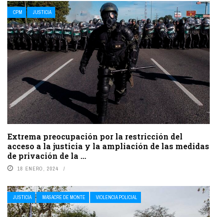
CPM
JUSTICIA
Extrema preocupación por la restricción del
acceso a la justicia y la ampliación de las medidas
de privación de la ...
18 ENERO, 2024
JUSTICIA
MASACRE DE MONTE
VIOLENCIA POLICIAL