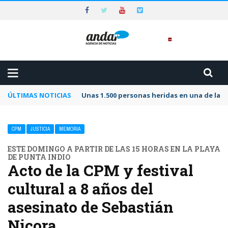
ÚLTIMAS NOTICIAS
Unas 1.500 personas heridas en una de las 
CPM
JUSTICIA
MEMORIA
ESTE DOMINGO A PARTIR DE LAS 15 HORAS EN LA PLAYA
DE PUNTA INDIO
Acto de la CPM y festival
cultural a 8 años del
asesinato de Sebastián
Nicora