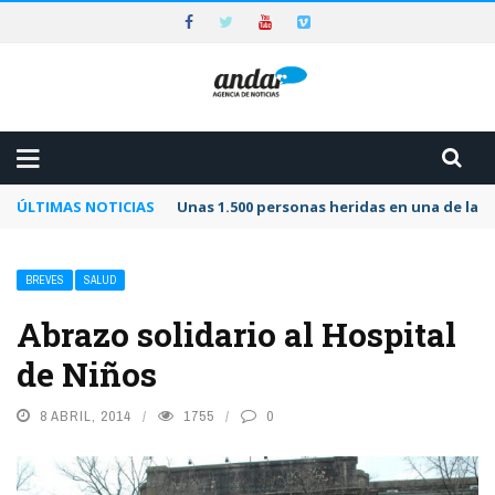
ÚLTIMAS NOTICIAS
Unas 1.500 personas heridas en una de las 
BREVES
SALUD
Abrazo solidario al Hospital
de Niños
8 ABRIL, 2014
1755
0