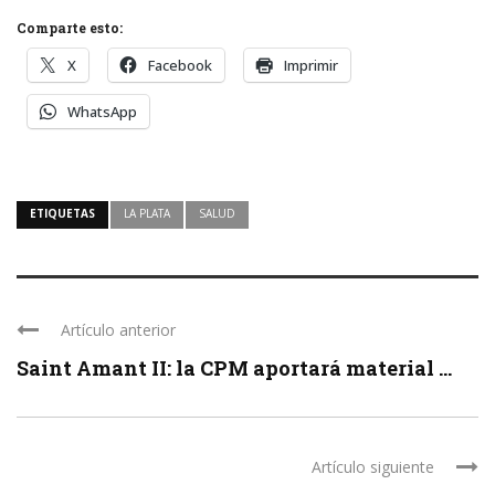
Comparte esto:
X
Facebook
Imprimir
WhatsApp
ETIQUETAS
LA PLATA
SALUD
Artículo anterior
Saint Amant II: la CPM aportará material ...
Artículo siguiente