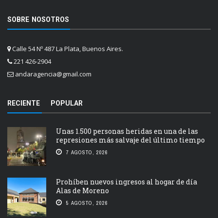
SOBRE NOSOTROS
Calle 54 Nº 487 La Plata, Buenos Aires.
221 426-2904
andaragencia@gmail.com
RECIENTE
POPULAR
Unas 1.500 personas heridas en una de las
represiones más salvaje del último tiempo
7 AGOSTO, 2026
Prohíben nuevos ingresos al hogar de día
Alas de Moreno
5 AGOSTO, 2026