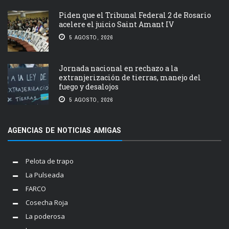
Piden que el Tribunal Federal 2 de Rosario
acelere el juicio Saint Amant IV
5 AGOSTO, 2026
Jornada nacional en rechazo a la
extranjerización de tierras, manejo del
fuego y desalojos
5 AGOSTO, 2026
AGENCIAS DE NOTICIAS AMIGAS
Pelota de trapo
La Pulseada
FARCO
Cosecha Roja
La poderosa