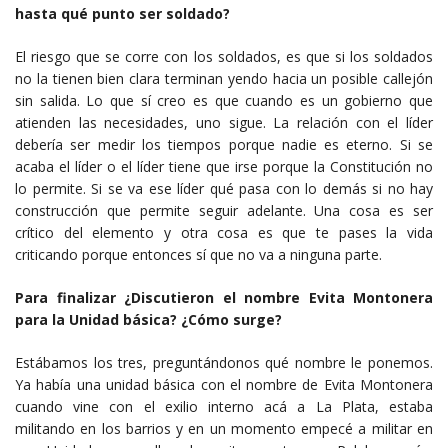
hasta qué punto ser soldado?
El riesgo que se corre con los soldados, es que si los soldados
no la tienen bien clara terminan yendo hacia un posible callejón
sin salida. Lo que sí creo es que cuando es un gobierno que
atienden las necesidades, uno sigue. La relación con el líder
debería ser medir los tiempos porque nadie es eterno. Si se
acaba el líder o el líder tiene que irse porque la Constitución no
lo permite. Si se va ese líder qué pasa con lo demás si no hay
construcción que permite seguir adelante. Una cosa es ser
crítico del elemento y otra cosa es que te pases la vida
criticando porque entonces sí que no va a ninguna parte.
Para finalizar ¿Discutieron el nombre Evita Montonera
para la Unidad básica? ¿Cómo surge?
Estábamos los tres, preguntándonos qué nombre le ponemos.
Ya había una unidad básica con el nombre de Evita Montonera
cuando vine con el exilio interno acá a La Plata, estaba
militando en los barrios y en un momento empecé a militar en