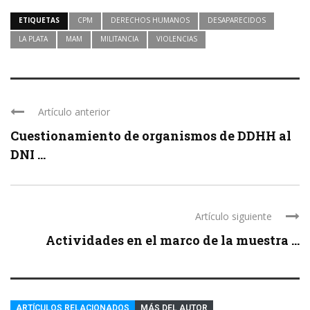
ETIQUETAS
CPM
DERECHOS HUMANOS
DESAPARECIDOS
LA PLATA
MAM
MILITANCIA
VIOLENCIAS
Artículo anterior
Cuestionamiento de organismos de DDHH al
DNI ...
Artículo siguiente
Actividades en el marco de la muestra ...
ARTÍCULOS RELACIONADOS
MÁS DEL AUTOR