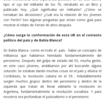
tipo: el ojo del militante de los 70, retratado en un libro y
publicado hoy. ¿Qué significaba ser militante? ¿Cómo se
tomaban las decisiones? ¿Cuál era la relación de los jóvenes
con Perón? Son algunas preguntas que sirven como guía para
mostrar el relato de Ferrari 40 años después.
¿Cómo surge la conformación de esta UB en el contexto
político del país y de Bahía Blanca?
En Bahía Blanca -como en todo el país- había un concepto de
militancia que habíamos heredado fundamentalmente del
peronismo. Después del golpe de estado del 55, mucha gente,
en este caso jóvenes, andábamos por ahí buscando alguna
solución. Se estaban dando muchas cosas en el país y afuera: el
Cordobazo, la revolución cubana en el 59… Indudablemente
surgen muchos grupos dentro del peronismo y dentro de la
izquierda que tratan de llevar adelante la revolución en
Argentina, fundamentalmente la revolución socialista. Y para
nosotros era profundizar el justicialismo o el peronismo.