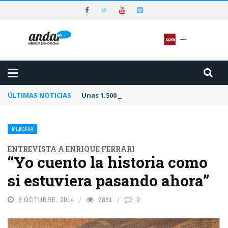
ÚLTIMAS NOTICIAS
Unas 1.500 personas heridas en una de las 
MEMORIA
ENTREVISTA A ENRIQUE FERRARI
“Yo cuento la historia como
si estuviera pasando ahora”
8 OCTUBRE, 2014
2861
0