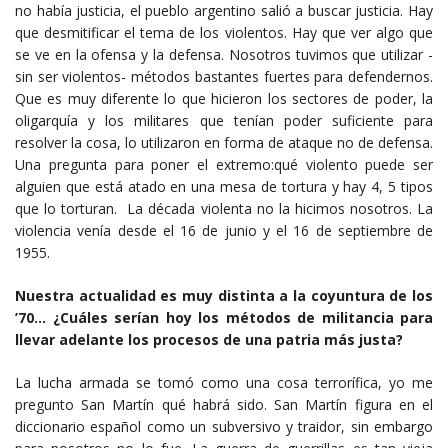
no había justicia, el pueblo argentino salió a buscar justicia. Hay
que desmitificar el tema de los violentos. Hay que ver algo que
se ve en la ofensa y la defensa. Nosotros tuvimos que utilizar -
sin ser violentos- métodos bastantes fuertes para defendernos.
Que es muy diferente lo que hicieron los sectores de poder, la
oligarquía y los militares que tenían poder suficiente para
resolver la cosa, lo utilizaron en forma de ataque no de defensa.
Una pregunta para poner el extremo:qué violento puede ser
alguien que está atado en una mesa de tortura y hay 4, 5 tipos
que lo torturan. La década violenta no la hicimos nosotros. La
violencia venía desde el 16 de junio y el 16 de septiembre de
1955.
Nuestra actualidad es muy distinta a la coyuntura de los
’70… ¿Cuáles serían hoy los métodos de militancia para
llevar adelante los procesos de una patria más justa?
La lucha armada se tomó como una cosa terrorífica, yo me
pregunto San Martín qué habrá sido. San Martín figura en el
diccionario español como un subversivo y traidor, sin embargo