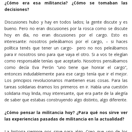
¿Cómo era esa militancia? ¿Cómo se tomaban las
decisiones?
Discusiones hubo y hay en todos lados; la gente discute y es
bueno. Pero no eran discusiones por la rosca como se discute
hoy en día, no eran discusiones por el cargo. Esto es
interesante: nosotros peleábamos por el cargo, – si haces
política tenés que tener un cargo- pero no nos peleábamos
para ir nosotros sino para que vaya el otro. Si a vos te elegían
como responsable tenías que aceptarlo. Nosotros pensábamos
como decía Eva Perón “uno tiene que honrar el cargo”,
entonces indudablemente para ese cargo tenía que ir el mejor.
Los principios revolucionarios mantienen esas cosas. Para las
tareas solidarias éramos los primeros en ir. Había una cuestión
solidaria muy linda, muy interesante, que era parte de la alegría
de saber que estabas construyendo algo distinto, algo diferente.
¿Cómo pensar la militancia hoy? ¿Para qué nos sirve ver
las experiencias pasadas de militancia en la actualidad?
La historia siempre nos sirve para algo. Creo que uno de los