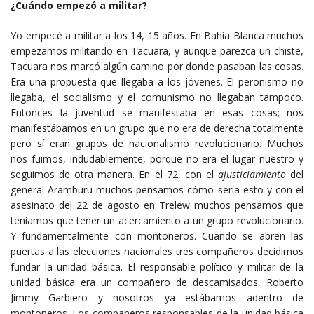
¿Cuándo empezó a militar?
Yo empecé a militar a los 14, 15 años. En Bahía Blanca muchos
empezamos militando en Tacuara, y aunque parezca un chiste,
Tacuara nos marcó algún camino por donde pasaban las cosas.
Era una propuesta que llegaba a los jóvenes. El peronismo no
llegaba, el socialismo y el comunismo no llegaban tampoco.
Entonces la juventud se manifestaba en esas cosas; nos
manifestábamos en un grupo que no era de derecha totalmente
pero sí eran grupos de nacionalismo revolucionario. Muchos
nos fuimos, indudablemente, porque no era el lugar nuestro y
seguimos de otra manera. En el 72, con el
ajusticiamiento
del
general Aramburu muchos pensamos cómo sería esto y con el
asesinato del 22 de agosto en Trelew muchos pensamos que
teníamos que tener un acercamiento a un grupo revolucionario.
Y fundamentalmente con montoneros. Cuando se abren las
puertas a las elecciones nacionales tres compañeros decidimos
fundar la unidad básica. El responsable político y militar de la
unidad básica era un compañero de descamisados, Roberto
Jimmy Garbiero y nosotros ya estábamos adentro de
montoneros. Los compañeros responsables de la unidad básica