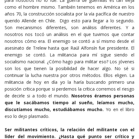
para nosotros no lo fue. La guerra de guerrillas es tan vieja
como el hombre mismo. También tenemos en América en los
años 70, la construcción socialista por la vía pacífica de nuestro
querido Allende en Chile. Digo esto para llegar a lo segundo.
Son mecanismos diferentes, son análisis diferentes. Y a
nosotros nos tocó un análisis en el que tuvimos que contar
nosotros cómo era. El enemigo se contó a sí mismo desde el
asesinato de Trelew hasta que Raúl Alfonsín fue presidente. El
enemigo se contó. La militancia para mí sigue siendo el
socialismo nacional. ¿Cómo hago para militar eso? Los jóvenes
son los que tienen la posibilidad de hacer algo. No sé si
continuar la lucha nuestra por otros métodos. Ellos eligen. La
militancia de hoy en día yo la haría buscando primero una
posición crítica porque si perdemos la crítica corremos el riesgo
de decirle si a todo el mundo.
Nosotros éramos personas
que le sacábamos tiempo al sueño, leíamos mucho,
discutíamos mucho, estudiábamos mucho.
Yo en el libro
eso lo dejo plasmado.
Ser militantes críticos, la relación del militante con el
líder del movimiento. ¿Hasta qué punto ser crítico y