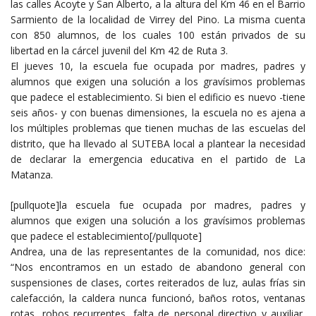
las calles Acoyte y San Alberto, a la altura del Km 46 en el Barrio
Sarmiento de la localidad de Virrey del Pino. La misma cuenta
con 850 alumnos, de los cuales 100 están privados de su
libertad en la cárcel juvenil del Km 42 de Ruta 3.
El jueves 10, la escuela fue ocupada por madres, padres y
alumnos que exigen una solución a los gravísimos problemas
que padece el establecimiento. Si bien el edificio es nuevo -tiene
seis años- y con buenas dimensiones, la escuela no es ajena a
los múltiples problemas que tienen muchas de las escuelas del
distrito, que ha llevado al SUTEBA local a plantear la necesidad
de declarar la emergencia educativa en el partido de La
Matanza.
[pullquote]la escuela fue ocupada por madres, padres y
alumnos que exigen una solución a los gravísimos problemas
que padece el establecimiento[/pullquote]
Andrea, una de las representantes de la comunidad, nos dice:
“Nos encontramos en un estado de abandono general con
suspensiones de clases, cortes reiterados de luz, aulas frías sin
calefacción, la caldera nunca funcionó, baños rotos, ventanas
rotas, robos recurrentes, falta de personal directivo y auxiliar,