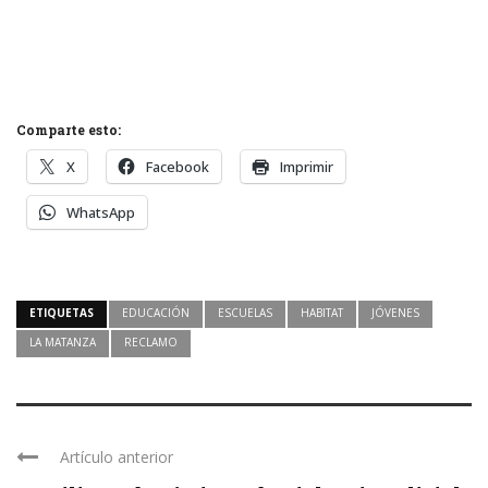
Comparte esto:
X
Facebook
Imprimir
WhatsApp
ETIQUETAS
EDUCACIÓN
ESCUELAS
HABITAT
JÓVENES
LA MATANZA
RECLAMO
Artículo anterior