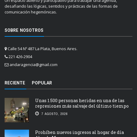
Un espacio abierto y participativo para trabajar una agenda,
desafiando las lógicas, sentidos y prácticas de las formas de
comunicación hegemónicas.
SOBRE NOSOTROS
Calle 54 Nº 487 La Plata, Buenos Aires.
221 426-2904
andaragencia@gmail.com
RECIENTE
POPULAR
Unas 1.500 personas heridas en una de las
represiones más salvaje del último tiempo
7 AGOSTO, 2026
Prohíben nuevos ingresos al hogar de día