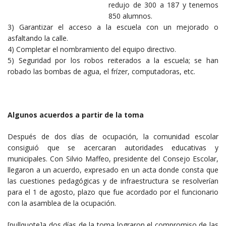
redujo de 300 a 187 y tenemos
850 alumnos.
3) Garantizar el acceso a la escuela con un mejorado o
asfaltando la calle.
4) Completar el nombramiento del equipo directivo.
5) Seguridad por los robos reiterados a la escuela; se han
robado las bombas de agua, el frízer, computadoras, etc.
Algunos acuerdos a partir de la toma
Después de dos días de ocupación, la comunidad escolar
consiguió que se acercaran autoridades educativas y
municipales. Con Silvio Maffeo, presidente del Consejo Escolar,
llegaron a un acuerdo, expresado en un acta donde consta que
las cuestiones pedagógicas y de infraestructura se resolverían
para el 1 de agosto, plazo que fue acordado por el funcionario
con la asamblea de la ocupación.
[pullquote]a dos días de la toma lograron el compromiso de las