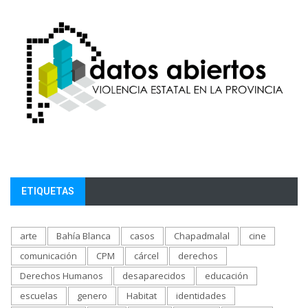
ETIQUETAS
arte
Bahía Blanca
casos
Chapadmalal
cine
comunicación
CPM
cárcel
derechos
Derechos Humanos
desaparecidos
educación
escuelas
genero
Habitat
identidades