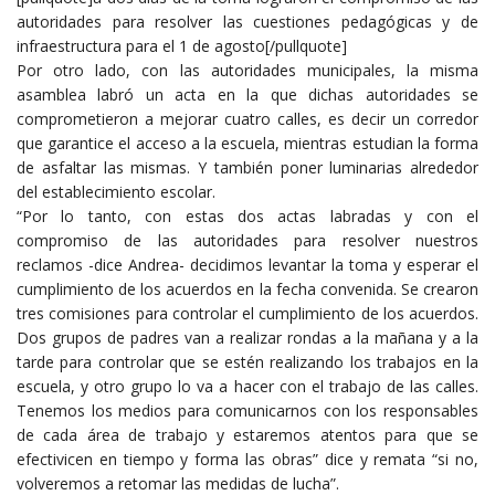
autoridades para resolver las cuestiones pedagógicas y de
infraestructura para el 1 de agosto[/pullquote]
Por otro lado, con las autoridades municipales, la misma
asamblea labró un acta en la que dichas autoridades se
comprometieron a mejorar cuatro calles, es decir un corredor
que garantice el acceso a la escuela, mientras estudian la forma
de asfaltar las mismas. Y también poner luminarias alrededor
del establecimiento escolar.
“Por lo tanto, con estas dos actas labradas y con el
compromiso de las autoridades para resolver nuestros
reclamos -dice Andrea- decidimos levantar la toma y esperar el
cumplimiento de los acuerdos en la fecha convenida. Se crearon
tres comisiones para controlar el cumplimiento de los acuerdos.
Dos grupos de padres van a realizar rondas a la mañana y a la
tarde para controlar que se estén realizando los trabajos en la
escuela, y otro grupo lo va a hacer con el trabajo de las calles.
Tenemos los medios para comunicarnos con los responsables
de cada área de trabajo y estaremos atentos para que se
efectivicen en tiempo y forma las obras” dice y remata “si no,
volveremos a retomar las medidas de lucha”.