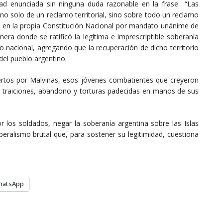
dad enunciada sin ninguna duda razonable en la frase “Las
 no solo de un reclamo territorial, sino sobre todo un reclamo
 en la propia Constitución Nacional por mandato unánime de
imera donde se ratificó la legítima e imprescriptible soberanía
rio nacional, agregando que la recuperación de dicho territorio
del pueblo argentino.
muertos por Malvinas, esos jóvenes combatientes que creyeron
as traiciones, abandono y torturas padecidas en manos de sus
r los soldados, negar la soberanía argentina sobre las Islas
eralismo brutal que, para sostener su legitimidad, cuestiona
hatsApp