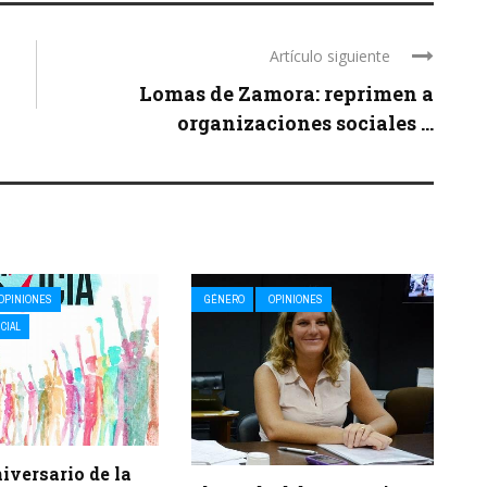
Artículo siguiente
Lomas de Zamora: reprimen a
organizaciones sociales ...
OPINIONES
GÉNERO
OPINIONES
ICIAL
iversario de la