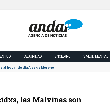
VENTUD
SEGURIDAD
ENCIERRO
SALUD MENTAL
s al hogar de día Alas de Moreno
cidxs, las Malvinas son