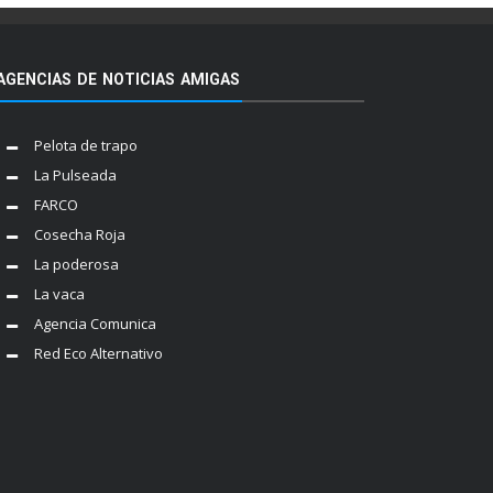
AGENCIAS DE NOTICIAS AMIGAS
Pelota de trapo
La Pulseada
FARCO
Cosecha Roja
La poderosa
La vaca
Agencia Comunica
Red Eco Alternativo