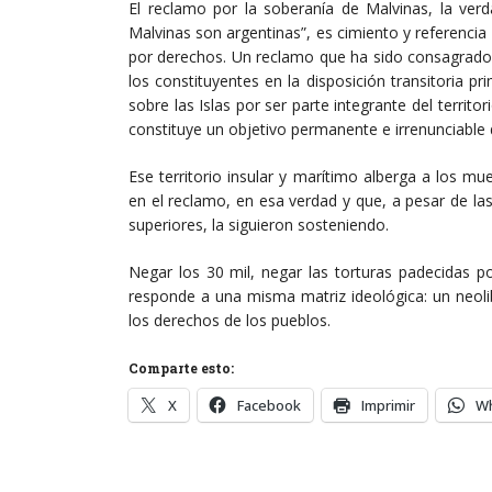
El reclamo por la soberanía de Malvinas, la ver
Malvinas son argentinas”, es cimiento y referencia
por derechos. Un reclamo que ha sido consagrado
los constituyentes en la disposición transitoria pr
sobre las Islas por ser parte integrante del territo
constituye un objetivo permanente e irrenunciable 
Ese territorio insular y marítimo alberga a los 
en el reclamo, en esa verdad y que, a pesar de l
superiores, la siguieron sosteniendo.
Negar los 30 mil, negar las torturas padecidas po
responde a una misma matriz ideológica: un neolib
los derechos de los pueblos.
Comparte esto:
X
Facebook
Imprimir
W