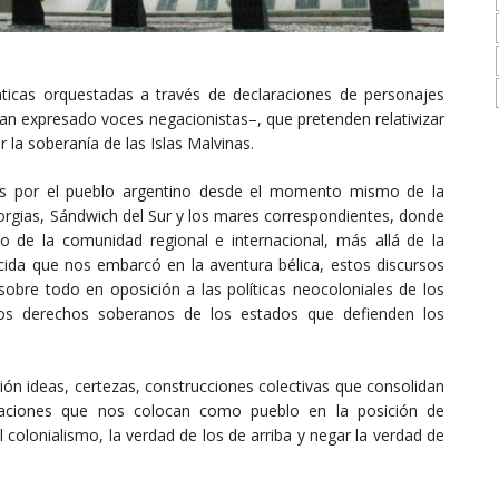
ticas orquestadas a través de declaraciones de personajes
han expresado voces negacionistas–, que pretenden relativizar
r la soberanía de las Islas Malvinas.
s por el pueblo argentino desde el momento mismo de la
orgias, Sándwich del Sur y los mares correspondientes, donde
 de la comunidad regional e internacional, más allá de la
ida que nos embarcó en la aventura bélica, estos discursos
obre todo en oposición a las políticas neocoloniales de los
os derechos soberanos de los estados que defienden los
ón ideas, certezas, construcciones colectivas que consolidan
naciones que nos colocan como pueblo en la posición de
l colonialismo, la verdad de los de arriba y negar la verdad de