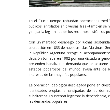
En el último tiempo redundan operaciones mediá
públicos, enrolados en diversas filas –también se 
y negar la legitimidad de los reclamos históricos po
Con un marcado desapego por luchas sostenida
usurpación en 1833 de nuestras Islas Malvinas, Ge
la República Argentina recoge el acompañamiento
decisión tomada en 1982 por una dictadura genoc
pretenden banalizar la demanda que se sostiene s
estados poderosos del mundo avasallante de l
intereses de las mayorías populares.
La operación ideológica desplegada pone en cuesti
identidades propias, emancipadas de las domi
subalternos. Es intentar legitimar la dependencia, e
las demandas populares.