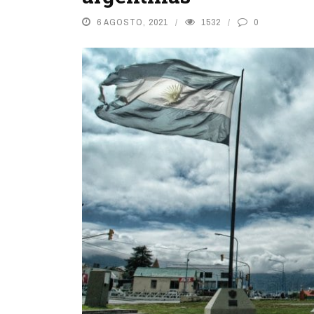
6 AGOSTO, 2021
1532
0