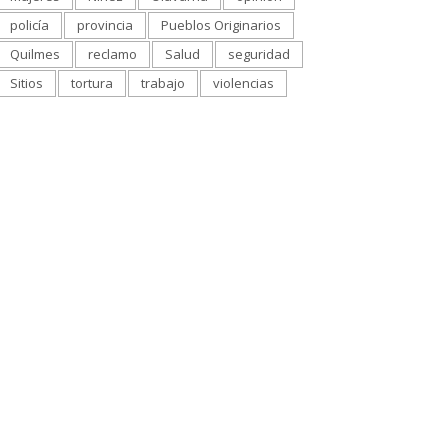
policía
provincia
Pueblos Originarios
Quilmes
reclamo
Salud
seguridad
Sitios
tortura
trabajo
violencias