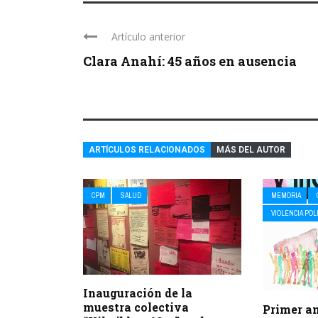
Artículo anterior
Clara Anahí: 45 años en ausencia
ARTÍCULOS RELACIONADOS
MÁS DEL AUTOR
CPM
SALUD
MEMORIA
VIOLENCIA POL
Inauguración de la
muestra colectiva
Primer an