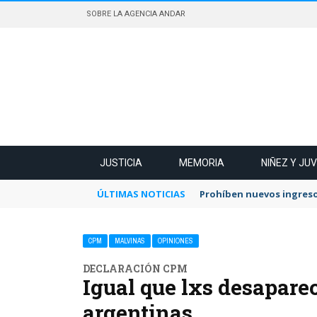
SOBRE LA AGENCIA ANDAR
JUSTICIA
MEMORIA
NIÑEZ Y JU
ÚLTIMAS NOTICIAS
Prohíben nuevos ingreso
CPM
MALVINAS
OPINIONES
DECLARACIÓN CPM
Igual que lxs desapare
argentinas