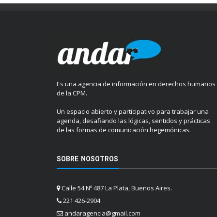
Es una agencia de información en derechos humanos
de la CPM.
Un espacio abierto y participativo para trabajar una
agenda, desafiando las lógicas, sentidos y prácticas
de las formas de comunicación hegemónicas.
SOBRE NOSOTROS
Calle 54 Nº 487 La Plata, Buenos Aires.
221 426-2904
andaragencia@gmail.com