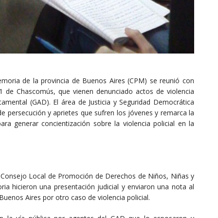
emoria de la provincia de Buenos Aires (CPM) se reunió con
 1 de Chascomús, que vienen denunciado actos de violencia
tamental (GAD). El área de Justicia y Seguridad Democrática
de persecución y aprietes que sufren los jóvenes y remarca la
a generar concientización sobre la violencia policial en la
 el Consejo Local de Promoción de Derechos de Niños, Niñas y
ia hicieron una presentación judicial y enviaron una nota al
Buenos Aires por otro caso de violencia policial.