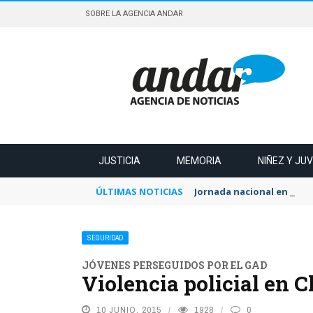
SOBRE LA AGENCIA ANDAR
JUSTICIA
MEMORIA
NIÑEZ Y JU
ÚLTIMAS NOTICIAS
Jornada nacional en recha
SEGURIDAD
JÓVENES PERSEGUIDOS POR EL GAD
Violencia policial en
10 JUNIO, 2015
1928
0