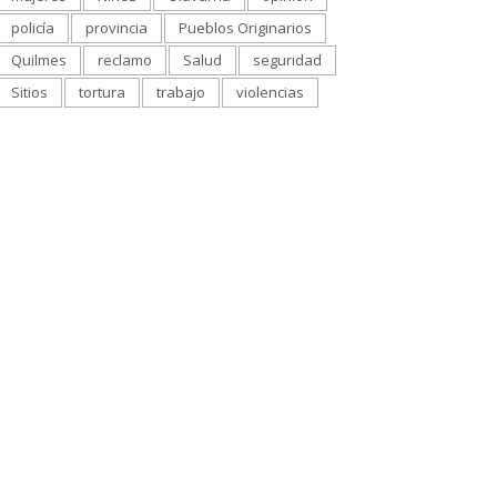
policía
provincia
Pueblos Originarios
Quilmes
reclamo
Salud
seguridad
Sitios
tortura
trabajo
violencias