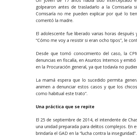
Un joven de 17 años había sido interceptado e
golpearon antes de trasladarlo a la Comisaría si
Comisaría no me pueden explicar por qué lo tien
comentó la madre.
El adolescente fue liberado varias horas después
“Cómo me voy a resistir si eran ocho tipos”, le co
Desde que tomó conocimiento del caso, la CPM
denuncias en fiscalía, en Asuntos Internos y emit
en la Procuración general, ya que todavía no pudi
La mamá espera que lo sucedido permita generar 
animen a denunciar estos casos y que los chicos
como habitual este trato”.
Una práctica que se repite
El 25 de septiembre de 2014, el intendente de Ch
una unidad preparada para delitos complejos. En ese
brindaría el GAD en la “lucha contra la inseguridad”.