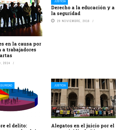
JUSTICIA
Derecho a la educación y a
la seguridad
29 NOVIEMBRE, 2016
s en la causa por
a a trabajadores
artas
, 2014
EGURIDAD
JUSTICIA
re el delito:
Alegatos en el juicio por el