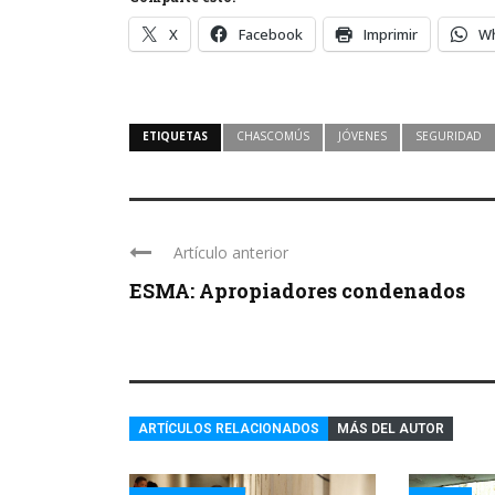
X
Facebook
Imprimir
W
ETIQUETAS
CHASCOMÚS
JÓVENES
SEGURIDAD
Artículo anterior
ESMA: Apropiadores condenados
ARTÍCULOS RELACIONADOS
MÁS DEL AUTOR