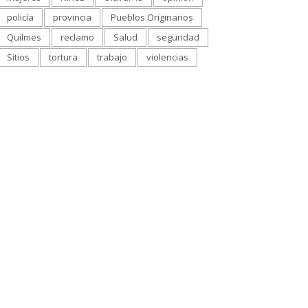
policía
provincia
Pueblos Originarios
Quilmes
reclamo
Salud
seguridad
Sitios
tortura
trabajo
violencias