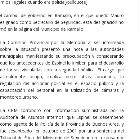
ios ilegales cuando era policía[/pullquote]
 el cambio de gobierno en Ramallo, en el que quedó Mauro
 designado como Secretario de Seguridad, esta designación no
rmó en la página del Municipio de Ramallo.
La Comisión Provincial por la Memoria al ser informada
sobre la situación presentó una nota a las autoridades
municipales manifestando su preocupación y considerando
que los antecedentes de Espinel lo inhiben para el desarrollo
de tareas vinculadas con la seguridad pública. El cargo que
actualmente ocupa, implica entre otras funciones, la
regulación del accionar policial en el espacio público y la
capacitación del personal en la utilización de cámaras y
monitoreo urbano.
La CPM corroboró con información suministrada por la
Auditoría de Asuntos Internos que Espinel se desempeñó
como agente de la Policía de la Provincia de Buenos Aires, y
fue cesanteado en octubre de 2001 por una sentencia del
Tribunal de Ética del Ministerio de Seguridad en la causa por