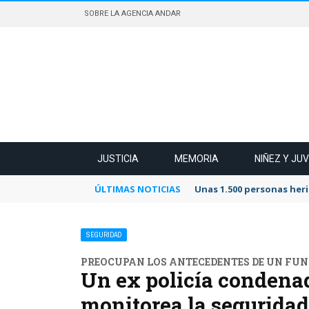
SOBRE LA AGENCIA ANDAR
JUSTICIA
MEMORIA
NIÑEZ Y JU
ÚLTIMAS NOTICIAS
Unas 1.500 personas heri
SEGURIDAD
PREOCUPAN LOS ANTECEDENTES DE UN FU
Un ex policía condenad
monitorea la segurida