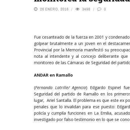
26 ENERO, 2016
3498
0
Fue cesanteado de la fuerza en 2001 y condenado a
golpear brutalmente a un joven en el destacame
Provincial por la Memoria manifestó su preocupac
nota al intendente y al concejo deliberante ‎qu
monitoreo de las Cámaras de Seguridad del partido.
ANDAR en Ramallo
(
Fernando Latrille/ Agencia
) Edgardo Espinel f
Seguridad del partido de Ramallo en los primero
lugar, Ariel Santalla. El problema es que este ex 
penales que lo invalidan para ese puesto: Edgar
policía y cumplía funciones en La Emilia, acusa
investigado por falso testimonio en lo que se con