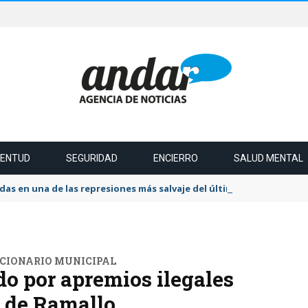
VENTUD
SEGURIDAD
ENCIERRO
SALUD MENTAL
das en una de las represiones más salvaje del último tiempo
NCIONARIO MUNICIPAL
o por apremios ilegales
d de Ramallo