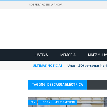
SOBRE LA AGENCIA ANDAR
JUSTICIA
MEMORIA
NIÑEZ Y JU
ÚLTIMAS NOTICIAS
Unas 1.500 personas heri
TAGGGG: DESCARGA ELÉCTRICA
CPM
JUSTICIA
VIOLENCIA POLICIAL