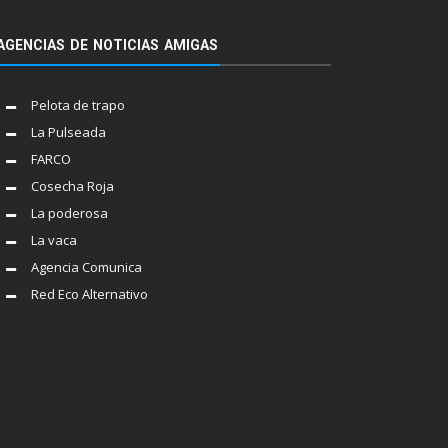
AGENCIAS DE NOTICIAS AMIGAS
Pelota de trapo
La Pulseada
FARCO
Cosecha Roja
La poderosa
La vaca
Agencia Comunica
Red Eco Alternativo