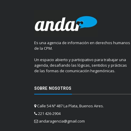
Es una agencia de información en derechos humanos
de la CPM.
Un espacio abierto y participativo para trabajar una
agenda, desafiando las lógicas, sentidos y prácticas
de las formas de comunicación hegemónicas.
SOBRE NOSOTROS
Calle 54 Nº 487 La Plata, Buenos Aires.
221 426-2904
andaragencia@gmail.com