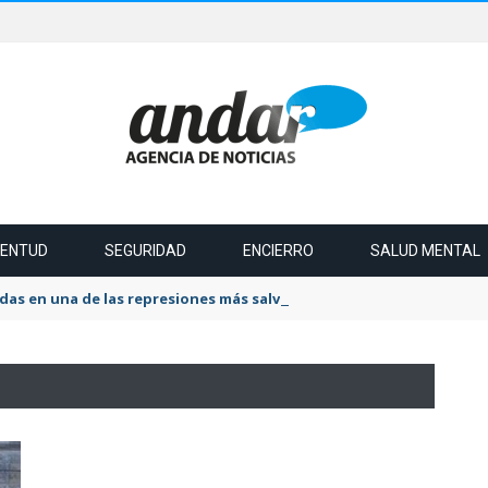
VENTUD
SEGURIDAD
ENCIERRO
SALUD MENTAL
das en una de las represiones más salvaje del último tiempo