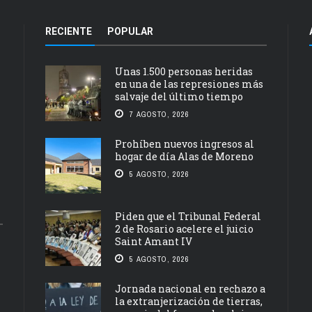
RECIENTE
POPULAR
Unas 1.500 personas heridas
en una de las represiones más
salvaje del último tiempo
7 AGOSTO, 2026
Prohíben nuevos ingresos al
hogar de día Alas de Moreno
5 AGOSTO, 2026
Piden que el Tribunal Federal
2 de Rosario acelere el juicio
Saint Amant IV
5 AGOSTO, 2026
Jornada nacional en rechazo a
la extranjerización de tierras,