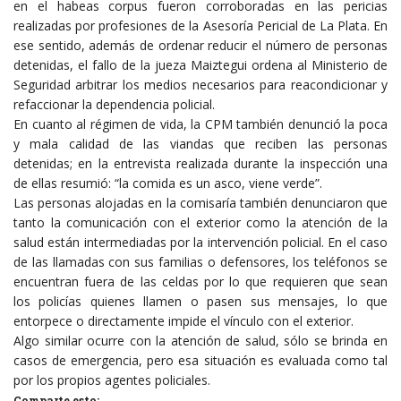
en el habeas corpus fueron corroboradas en las pericias
realizadas por profesiones de la Asesoría Pericial de La Plata. En
ese sentido, además de ordenar reducir el número de personas
detenidas, el fallo de la jueza Maiztegui ordena al Ministerio de
Seguridad arbitrar los medios necesarios para reacondicionar y
refaccionar la dependencia policial.
En cuanto al régimen de vida, la CPM también denunció la poca
y mala calidad de las viandas que reciben las personas
detenidas; en la entrevista realizada durante la inspección una
de ellas resumió: “la comida es un asco, viene verde”.
Las personas alojadas en la comisaría también denunciaron que
tanto la comunicación con el exterior como la atención de la
salud están intermediadas por la intervención policial. En el caso
de las llamadas con sus familias o defensores, los teléfonos se
encuentran fuera de las celdas por lo que requieren que sean
los policías quienes llamen o pasen sus mensajes, lo que
entorpece o directamente impide el vínculo con el exterior.
Algo similar ocurre con la atención de salud, sólo se brinda en
casos de emergencia, pero esa situación es evaluada como tal
por los propios agentes policiales.
Comparte esto: