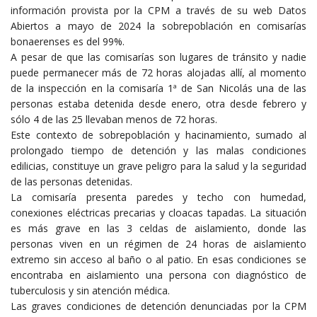
información provista por la CPM a través de su web
Datos
Abiertos
a mayo de 2024 la sobrepoblación en comisarías
bonaerenses es del 99%.
A pesar de que las comisarías son lugares de tránsito y nadie
puede permanecer más de 72 horas alojadas allí, al momento
de la inspección en la comisaría 1ª de San Nicolás una de las
personas estaba detenida desde enero, otra desde febrero y
sólo 4 de las 25 llevaban menos de 72 horas.
Este contexto de sobrepoblación y hacinamiento, sumado al
prolongado tiempo de detención y las malas condiciones
edilicias, constituye un grave peligro para la salud y la seguridad
de las personas detenidas.
La comisaría presenta paredes y techo con humedad,
conexiones eléctricas precarias y cloacas tapadas. La situación
es más grave en las 3 celdas de aislamiento, donde las
personas viven en un régimen de 24 horas de aislamiento
extremo sin acceso al baño o al patio. En esas condiciones se
encontraba en aislamiento una persona con diagnóstico de
tuberculosis y sin atención médica.
Las graves condiciones de detención denunciadas por la CPM