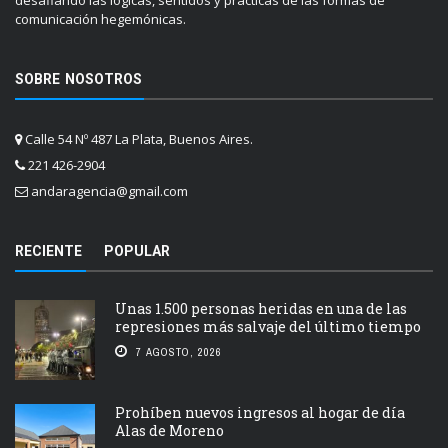
desafiando las lógicas, sentidos y prácticas de las formas de
comunicación hegemónicas.
SOBRE NOSOTROS
Calle 54 Nº 487 La Plata, Buenos Aires.
221 426-2904
andaragencia@gmail.com
RECIENTE
POPULAR
Unas 1.500 personas heridas en una de las
represiones más salvaje del último tiempo
7 AGOSTO, 2026
Prohíben nuevos ingresos al hogar de día
Alas de Moreno