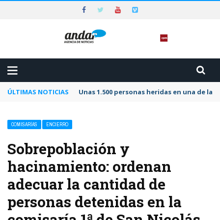
ÚLTIMAS NOTICIAS
Unas 1.500 personas heridas en una de las 
COMISARÍAS
ENCIERRO
Sobrepoblación y
hacinamiento: ordenan
adecuar la cantidad de
personas detenidas en la
comisaría 1ª de San Nicolás