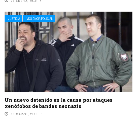
22 ENERO, 2019
JUSTICIA
VIOLENCIA POLICIAL
Un nuevo detenido en la causa por ataques
xenófobos de bandas neonazis
16 MARZO, 2016