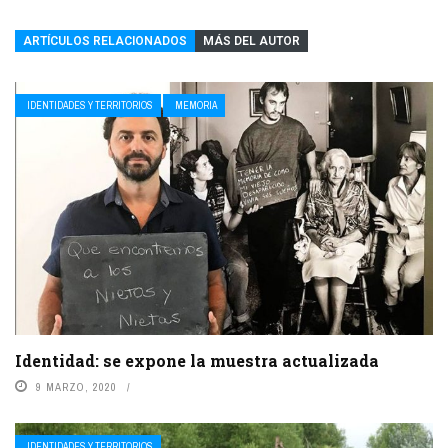
ARTÍCULOS RELACIONADOS
MÁS DEL AUTOR
IDENTIDADES Y TERRITORIOS
MEMORIA
Identidad: se expone la muestra actualizada
9 MARZO, 2020
IDENTIDADES Y TERRITORIOS