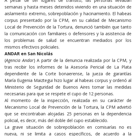
A pesar de ser lugares de tránsito, las personas llevaban
semanas y hasta meses detenidos viviendo en una situación de
aislamiento extremo, sobrepoblación y hacinamiento. El habeas
corpus presentado por la CPM, en su calidad de Mecanismo
Local de Prevención de la Tortura, denunció también que tanto
la comunicación con familiares o defensores y la asistencia de
los problemas de salud se encuentran mediados por los
mismos efectivos policiales.
ANDAR en San Nicolás
(
Agencia Andar
) A partir de la denuncia realizada por la CPM, y
tras recibir los informes de la Asesoría Pericial de La Plata
dependiente de la Corte bonaerense, la jueza de garantías
María Eugenia Maiztegui hizo lugar al habeas corpus y ordenó al
Ministerio de Seguridad de Buenos Aires tomar las medidas
necesarias para que se respete el cupo de 12 personas.
Al momento de la inspección, realizada en su carácter de
Mecanismo Local de Prevención de la Tortura, la CPM advirtió
que se encontraban alojadas 25 personas en la dependencia
policial, es decir, más del doble del cupo establecido.
La grave situación de sobrepoblación en comisarías no es
nueva, ni se limita a casos específicos, de acuerdo a la