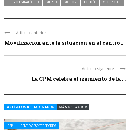
LITIGIO ESTRATÉGICO
MERLO
MORÓN
POLICÍA
VIOLENCIAS
Artículo anterior
Movilización ante la situación en el centro ...
Artículo siguiente
La CPM celebra el izamiento de la ...
ARTÍCULOS RELACIONADOS
MÁS DEL AUTOR
CPM
IDENTIDADES Y TERRITORIOS