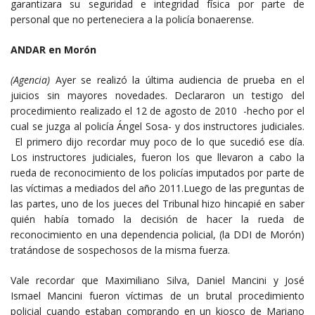
garantizara su seguridad e integridad física por parte de
personal que no perteneciera a la policía bonaerense.
ANDAR en Morón
(Agencia)
Ayer se realizó la última audiencia de prueba en el
juicios sin mayores novedades. Declararon un testigo del
procedimiento realizado el 12 de agosto de 2010 -hecho por el
cual se juzga al policía Ángel Sosa- y dos instructores judiciales.
El primero dijo recordar muy poco de lo que sucedió ese día.
Los instructores judiciales, fueron los que llevaron a cabo la
rueda de reconocimiento de los policías imputados por parte de
las víctimas a mediados del año 2011.Luego de las preguntas de
las partes, uno de los jueces del Tribunal hizo hincapié en saber
quién había tomado la decisión de hacer la rueda de
reconocimiento en una dependencia policial, (la DDI de Morón)
tratándose de sospechosos de la misma fuerza.
Vale recordar que Maximiliano Silva, Daniel Mancini y José
Ismael Mancini fueron víctimas de un brutal procedimiento
policial cuando estaban comprando en un kiosco de Mariano