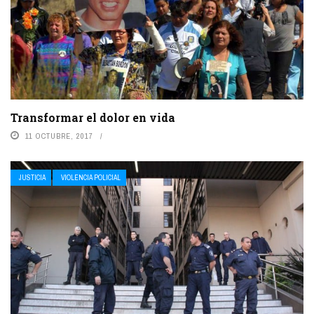
Transformar el dolor en vida
11 OCTUBRE, 2017
JUSTICIA
VIOLENCIA POLICIAL