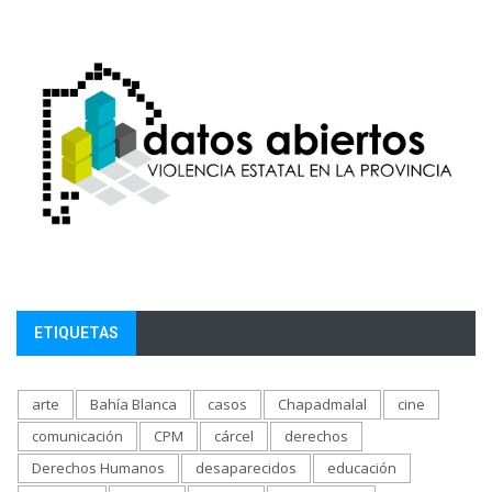
ETIQUETAS
arte
Bahía Blanca
casos
Chapadmalal
cine
comunicación
CPM
cárcel
derechos
Derechos Humanos
desaparecidos
educación