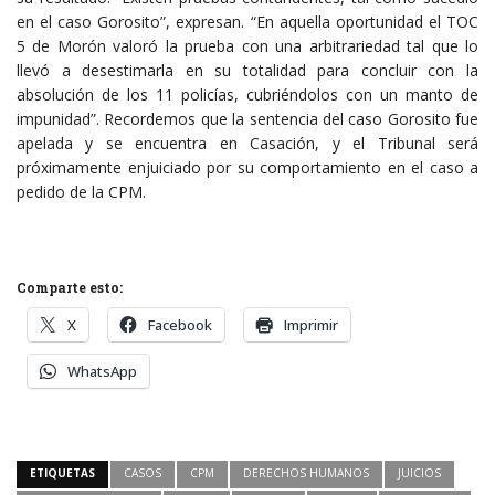
en el caso Gorosito”, expresan. “En aquella oportunidad el TOC
5 de Morón valoró la prueba con una arbitrariedad tal que lo
llevó a desestimarla en su totalidad para concluir con la
absolución de los 11 policías, cubriéndolos con un manto de
impunidad”. Recordemos que la sentencia del caso Gorosito fue
apelada y se encuentra en Casación, y el Tribunal será
próximamente enjuiciado por su comportamiento en el caso a
pedido de la CPM.
Comparte esto:
X
Facebook
Imprimir
WhatsApp
ETIQUETAS
CASOS
CPM
DERECHOS HUMANOS
JUICIOS