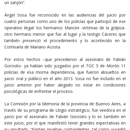
un zanjón”.
Ángel Sosa fue reconocido en las audiencias del juicio por
cuatro personas como uno de los policías que participó de ese
operativo ilegal: los hermanos Mancini -víctimas de la golpiza-
otro hermano menor que fue al lugar y la testigo Cáceres que
también presenció el procedimiento y lo acontecido en la
Comisaría de Mariano Acosta.
Por estos hechos –que precedieron al asesinato de Fabián
Gorosito- ya habían sido juzgados por el TOC 5 de Morón 11
policías de esa misma dependencia, que fueron absueltos en
juicio oral y público en el año 2013. Sosa no fue incluido en el
juicio anterior por haber alegado no estar en condiciones
psicológicas de enfrentar el proceso.
La Comisión por la Memoria de la provincia de Buenos Aires, a
través de su programa de Litigio estratégico, fue veedora en el
juicio por el asesinato de Fabián Gorosito y lo es también en
este juicio, por el que manifestó tener grandes expectativas en
su resultado. “Existen pruebas contundentes, tal como sucedió