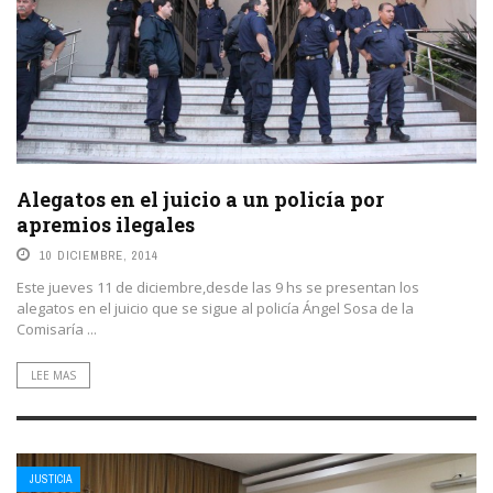
Alegatos en el juicio a un policía por
apremios ilegales
10 DICIEMBRE, 2014
Este jueves 11 de diciembre,desde las 9 hs se presentan los
alegatos en el juicio que se sigue al policía Ángel Sosa de la
Comisaría ...
LEE MAS
JUSTICIA