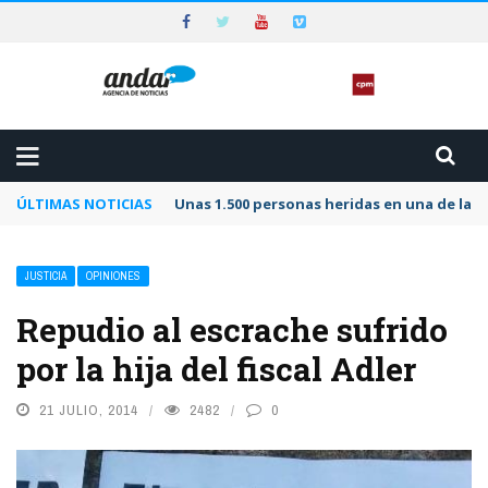
ÚLTIMAS NOTICIAS
Unas 1.500 personas heridas en una de las 
JUSTICIA
OPINIONES
Repudio al escrache sufrido
por la hija del fiscal Adler
21 JULIO, 2014
2482
0