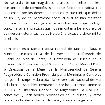
No se trata de un magistrado acusado de delitos de lesa
humanidad ni de corrupción, sino de un funcionario judicial que
ha luchado por los derechos humanos, y que tenía que definir
en un jury de enjuiciamiento sobre el cual se han realizado
también tareas de inteligencia para determinar a qué colegio
concurría su hija, prácticas que nos remontan a los años negros
de nuestra historia cuando se instauró la dictadura cívico militar
en el país.
Componen esta Mesa: Fiscalía Federal de Mar del Plata, el
Ministerio Público Fiscal de la Provincia, la Defensoría del
Pueblo de Mar del Plata, la Defensoría del Pueblo de la
Provincia de Buenos Aires, el Sindicato de Prensa Mar del Plata,
la Dirección de la Mujer de la Municipalidad de General
Pueyrredón, la Comisión Provincial por la Memoria, el Centro de
Apoyo a la Mujer Maltratada , la Universidad Nacional de Mar
del Plata, la Asamblea Permanente por los Derechos Humanos
(APDH), la Dirección Nacional de Migraciones, la Red PAR,
concejales y legisladores provinciales de la ciudad, y otros
referentes locales en temas de trata y violencia de género.