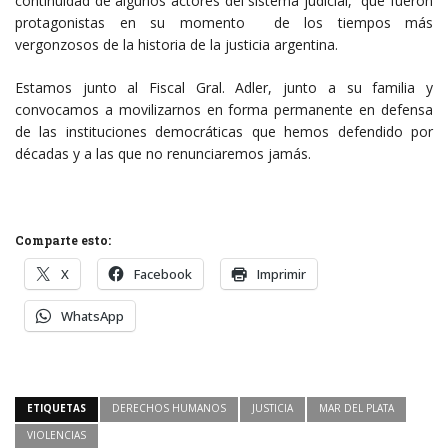
continuidad de algunos actores del sistema judicial, que fueron
protagonistas en su momento de los tiempos más
vergonzosos de la historia de la justicia argentina.
Estamos junto al Fiscal Gral. Adler, junto a su familia y
convocamos a movilizarnos en forma permanente en defensa
de las instituciones democráticas que hemos defendido por
décadas y a las que no renunciaremos jamás.
Comparte esto:
X
Facebook
Imprimir
WhatsApp
ETIQUETAS
DERECHOS HUMANOS
JUSTICIA
MAR DEL PLATA
VIOLENCIAS