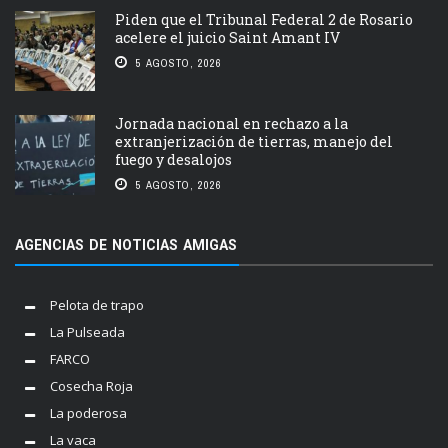
Piden que el Tribunal Federal 2 de Rosario
acelere el juicio Saint Amant IV
5 AGOSTO, 2026
Jornada nacional en rechazo a la
extranjerización de tierras, manejo del
fuego y desalojos
5 AGOSTO, 2026
AGENCIAS DE NOTICIAS AMIGAS
Pelota de trapo
La Pulseada
FARCO
Cosecha Roja
La poderosa
La vaca