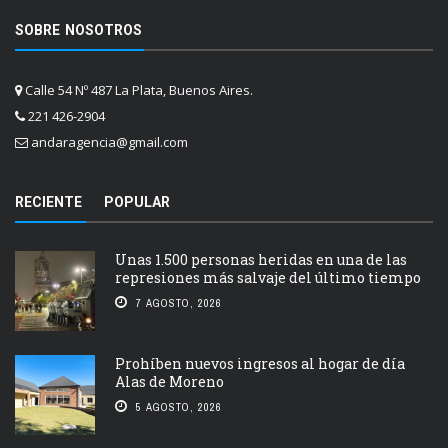
SOBRE NOSOTROS
Calle 54 Nº 487 La Plata, Buenos Aires.
221 426-2904
andaragencia@gmail.com
RECIENTE
POPULAR
Unas 1.500 personas heridas en una de las
represiones más salvaje del último tiempo
7 AGOSTO, 2026
Prohíben nuevos ingresos al hogar de día
Alas de Moreno
5 AGOSTO, 2026