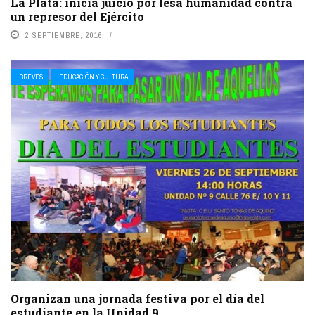
La Plata: inicia juicio por lesa humanidad contra
un represor del Ejército
2 SEPTIEMBRE, 2016
BREVES
EDUCACIÓN Y CULTURA
Organizan una jornada festiva por el día del
estudiante en la Unidad 9