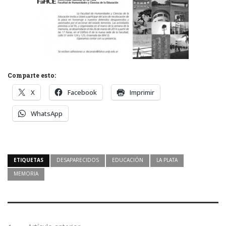
Comparte esto:
X
Facebook
Imprimir
WhatsApp
ETIQUETAS
DESAPARECIDOS
EDUCACIÓN
LA PLATA
MEMORIA