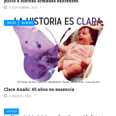
juicio a fuerzas armadas bahienses
8 SEPTIEMBRE, 2015
BREVES
MEMORIA
Clara Anahí: 45 años en ausencia
6 AGOSTO, 2021
JUSTICIA