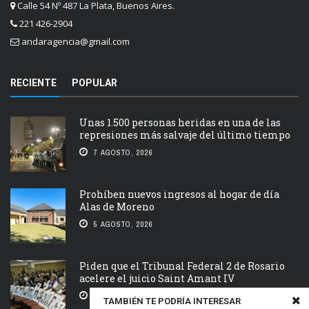
Calle 54 Nº 487 La Plata, Buenos Aires.
221 426-2904
andaragencia@gmail.com
RECIENTE
POPULAR
Unas 1.500 personas heridas en una de las
represiones más salvaje del último tiempo
7 AGOSTO, 2026
Prohíben nuevos ingresos al hogar de día
Alas de Moreno
5 AGOSTO, 2026
Piden que el Tribunal Federal 2 de Rosario
acelere el juicio Saint Amant IV
5 AGOSTO, 2026
TAMBIÉN TE PODRÍA INTERESAR