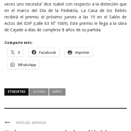
veces uno necesita” dice Isabel con respecto a la distinción que
en el marco del Día de la Pediatría, La Casa de los Bebés
recibirá el premio el próximo jueves a las 19 en el Salón de
Actos del IDIP (calle 63 N° 1069). Este premio le llega a la obra
de Cajade a días de cumplirse 8 años de su partida.
Comparte esto:
X
Facebook
Imprimir
WhatsApp
ETIQUETAS
LA PLATA
NIÑEZ
Artículo anterior