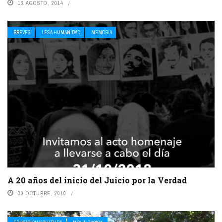
13 AGOSTO, 2014
BREVES
LESA HUMANIDAD
MEMORIA
A 20 años del inicio del Juicio por la Verdad
30 OCTUBRE, 2018