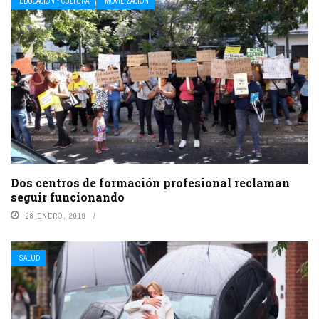
EDUCACIÓN Y CULTURA
MOVILIZACIÓN
Dos centros de formación profesional reclaman
seguir funcionando
28 ENERO, 2019
SALUD