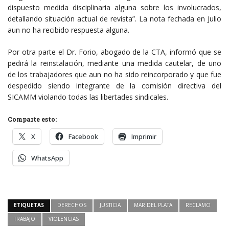
dispuesto medida disciplinaria alguna sobre los involucrados,
detallando situación actual de revista”. La nota fechada en Julio
aun no ha recibido respuesta alguna.
Por otra parte el Dr. Forio, abogado de la CTA, informó que se
pedirá la reinstalación, mediante una medida cautelar, de uno
de los trabajadores que aun no ha sido reincorporado y que fue
despedido siendo integrante de la comisión directiva del
SICAMM violando todas las libertades sindicales.
Comparte esto:
X
Facebook
Imprimir
WhatsApp
ETIQUETAS
DERECHOS
JUSTICIA
MAR DEL PLATA
RECLAMO
TRABAJO
VIOLENCIAS