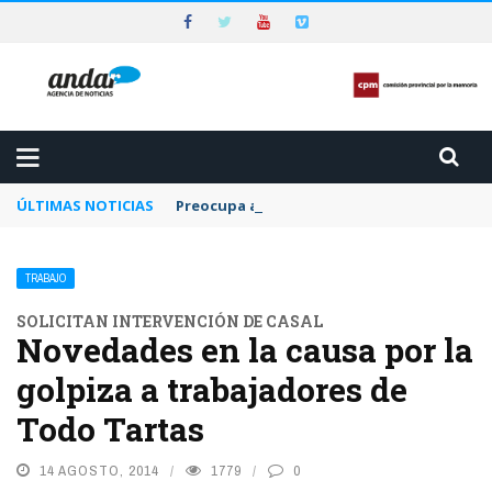
ÚLTIMAS NOTICIAS
Preocupa a la CPM la dilación y el letargo e
TRABAJO
SOLICITAN INTERVENCIÓN DE CASAL
Novedades en la causa por la
golpiza a trabajadores de
Todo Tartas
14 AGOSTO, 2014
1779
0