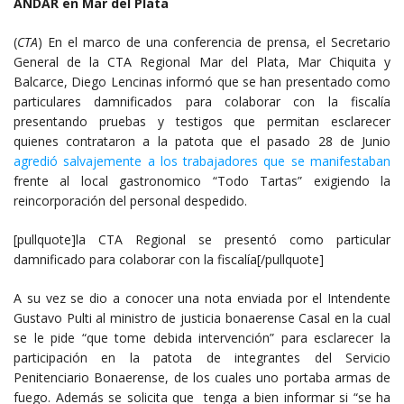
ANDAR en Mar del Plata
(
CTA
) En el marco de una conferencia de prensa, el Secretario
General de la CTA Regional Mar del Plata, Mar Chiquita y
Balcarce, Diego Lencinas informó que se han presentado como
particulares damnificados para colaborar con la fiscalía
presentando pruebas y testigos que permitan esclarecer
quienes contrataron a la patota que el pasado 28 de Junio
agredió salvajemente a los trabajadores que se manifestaban
frente al local gastronomico “Todo Tartas” exigiendo la
reincorporación del personal despedido.
[pullquote]la CTA Regional se presentó como particular
damnificado para colaborar con la fiscalía[/pullquote]
A su vez se dio a conocer una nota enviada por el Intendente
Gustavo Pulti al ministro de justicia bonaerense Casal en la cual
se le pide “que tome debida intervención” para esclarecer la
participación en la patota de integrantes del Servicio
Penitenciario Bonaerense, de los cuales uno portaba armas de
fuego. Además se solicita que tenga a bien informar si “se ha