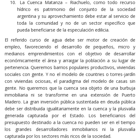
La Cuenca Matanza – Riachuelo, como todo recurso
hídrico es patrimonio del conjunto de la sociedad
argentina y su aprovechamiento debe estar al servicio de
toda la comunidad y no de un sector específico que
pueda beneficiarse de la especulación edilicia.
El referido curso de agua debe ser motor de creación de
empleo, favoreciendo el desarrollo de pequeños, micro y
medianos emprendimientos con el objetivo de desarrollar
económicamente el área y arraigar la población a su lugar de
pertenencia. Queremos barrios populares productivos, viviendas
sociales con gente. Y no el modelo de countries o torres-jardín
con viviendas ociosas, el paradigma del modelo de casas sin
gente. No queremos que la cuenca sea objeto de una burbuja
inmobiliaria ni se transforme en una extensión de Puerto
Madero. La gran inversión pública sustentada en deuda pública
debe ser distribuida igualitariamente en la cuenca y la plusvalía
generada capturada por el Estado. Los beneficiarios del
presupuesto destinado a la cuenca no pueden ser en el tiempo
los grandes desarrolladores inmobiliarios ni la plusvalía
capturada por los sectores más ricos de la sociedad.