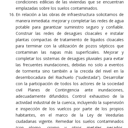
condiciones edilicias de las viviendas que se encuentran
emplazadas sobre los suelos contaminados.
En relación a las obras de infraestructura solicitamos de
manera inmediata: mejorar y completar las redes de agua
potable para garantizar suministro seguro y confiable.
Construir las redes de desagües cloacales e instalar
plantas compactas de tratamiento de líquidos cloacales
para terminar con la utilización de pozos sépticos que
contaminan las napas más superficiales. Mejorar y
completar los sistemas de desagües pluviales para evitar
las frecuentes inundaciones, debidas no solo a eventos
de tormenta sino también a la crecida del nivel en la
desembocadura del Riachuelo (“sudestada”). Desarrollar
con la participación de todos los actores de la sociedad
civil Planes de Contingencia ante inundaciones,
adecuadamente difundidos. Control exhaustivo de la
actividad industrial de la cuenca, incluyendo la supervisión
e inspección de los vuelcos por parte de los propios
habitantes, en el marco de la Ley de Veedurías
ciudadanas vigente. Remediar los suelos contaminados
(con plomo, cromo y otros metales pesados,