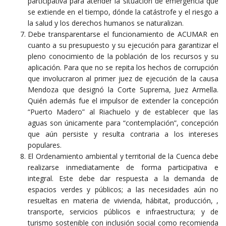
participativa para atender la situación de emergencia que
se extiende en el tiempo, dónde la catástrofe y el riesgo a
la salud y los derechos humanos se naturalizan.
Debe transparentarse el funcionamiento de ACUMAR en
cuanto a su presupuesto y su ejecución para garantizar el
pleno conocimiento de la población de los recursos y su
aplicación. Para que no se repita los hechos de corrupción
que involucraron al primer juez de ejecución de la causa
Mendoza que designó la Corte Suprema, Juez Armella.
Quién además fue el impulsor de extender la concepción
“Puerto Madero” al Riachuelo y de establecer que las
aguas son únicamente para “contemplación”, concepción
que aún persiste y resulta contraria a los intereses
populares.
El Ordenamiento ambiental y territorial de la Cuenca debe
realizarse inmediatamente de forma participativa e
integral. Este debe dar respuesta a la demanda de
espacios verdes y públicos; a las necesidades aún no
resueltas en materia de vivienda, hábitat, producción, ,
transporte, servicios públicos e infraestructura; y de
turismo sostenible con inclusión social como recomienda