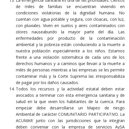
La emergencia sanitaria es una de las prioridades. Cientos
de miles de familias se encuentran viviendo en
condiciones violatorias de la dignidad humana. No
cuentan con agua potable y segura, con cloacas, con luz,
con pluviales. Viven en suelos y aires contaminados con
olores nauseabundo la mayor parte del día. Las
enfermedades por producto de la contaminación
ambiental y la pobreza están conduciendo a la muerte a
nuestra población especialmente a los niños. Estamos
frente a una violación sistemática de cada uno de los
derechos humanos y a caminos que llevan a la muerte a
miles de personas mientras a las empresas se les permite
contaminar más y la Corte Suprema las irresponsabiliza
de pagar por los daños causados.
Todos los recursos y la actividad estatal deben estar
avocados a terminar con esta emergencia sanitaria y de
salud en la que viven los habitantes de la cuenca. Para
empezar debe desarrollarse un Mapeo de riesgo
Ambiental de carácter COMUNITARIO PARTICIPATIVO. La
ACUMAR junto con las jurisdicciones que la integran
deben conveniar con la empresa de servicios AySA