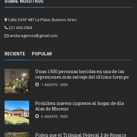
SOBRE NOSOTROS
Calle 54 Nº 487 La Plata, Buenos Aires.
221 426-2904
andaragencia@gmail.com
RECIENTE
POPULAR
Unas 1.500 personas heridas en una de las
represiones más salvaje del último tiempo
7 AGOSTO, 2026
Prohíben nuevos ingresos al hogar de día
Alas de Moreno
5 AGOSTO, 2026
Piden que el Tribunal Federal 2 de Rosario