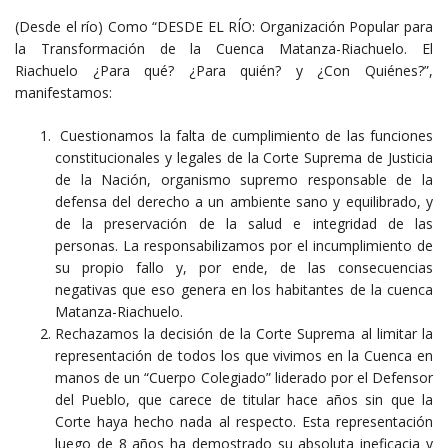
(Desde el río) Como “DESDE EL RÍO: Organización Popular para
la Transformación de la Cuenca Matanza-Riachuelo. El
Riachuelo ¿Para qué? ¿Para quién? y ¿Con Quiénes?”,
manifestamos:
Cuestionamos la falta de cumplimiento de las funciones
constitucionales y legales de la Corte Suprema de Justicia
de la Nación, organismo supremo responsable de la
defensa del derecho a un ambiente sano y equilibrado, y
de la preservación de la salud e integridad de las
personas. La responsabilizamos por el incumplimiento de
su propio fallo y, por ende, de las consecuencias
negativas que eso genera en los habitantes de la cuenca
Matanza-Riachuelo.
Rechazamos la decisión de la Corte Suprema al limitar la
representación de todos los que vivimos en la Cuenca en
manos de un “Cuerpo Colegiado” liderado por el Defensor
del Pueblo, que carece de titular hace años sin que la
Corte haya hecho nada al respecto. Esta representación
luego de 8 años ha demostrado su absoluta ineficacia y