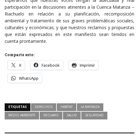
Esperamos que nuestras voces tengan la adecuada y real
participación en la discusiones atinentes a la Cuenca Matanza –
Riachuelo en relación a su planificación, recomposición
ambiental y tratamiento de sus graves problemáticas sociales,
culturales y económicas; y que nuestros reclamos y propuestas
que están expresados en este manifiesto sean tenidos en
cuenta prontamente.
Comparte esto:
X
Facebook
Imprimir
WhatsApp
ETIQUETAS
DERECHOS
HABITAT
LA MATANZA
MEDIO AMBIENTE
RECLAMO
SALUD
SEGURIDAD