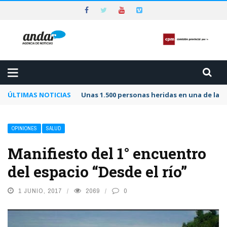
ÚLTIMAS NOTICIAS
Unas 1.500 personas heridas en una de las 
OPINIONES
SALUD
Manifiesto del 1° encuentro
del espacio “Desde el río”
1 JUNIO, 2017
2069
0