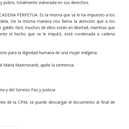
 y pobre, totalmente vulnerada en sus derechos.
 CADENA PERPETUA. Es la misma que se le ha impuesto a los
 Videla. De la misma manera nos llama la atención que a los
gatillo fácil, muchos de ellos están en libertad, mientras que
ente el hecho que se le imputó, está condenada a cadena
atorio para la dignidad humana de una mujer indígena.
é María Mastronardi, apele la sentencia.
a y del Servicio Paz y Justicia
nte de la CPM, se puede descargar el documento al final de