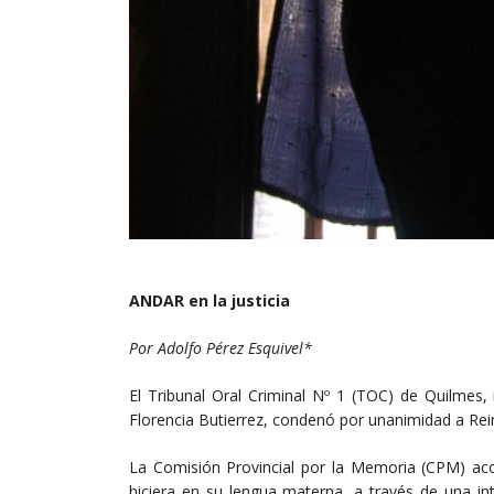
ANDAR en la justicia
Por Adolfo Pérez Esquivel*
El Tribunal Oral Criminal Nº 1 (TOC) de Quilmes, 
Florencia Butierrez, condenó por unanimidad a Rei
La Comisión Provincial por la Memoria (CPM) aco
hiciera en su lengua materna, a través de una in