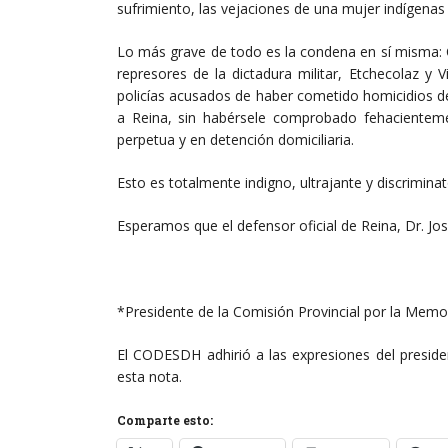
sufrimiento, las vejaciones de una mujer indígenas
Lo más grave de todo es la condena en sí misma:
represores de la dictadura militar, Etchecolaz y
policías acusados de haber cometido homicidios de 
a Reina, sin habérsele comprobado fehacientem
perpetua y en detención domiciliaria.
Esto es totalmente indigno, ultrajante y discrimin
Esperamos que el defensor oficial de Reina, Dr. Jos
*Presidente de la Comisión Provincial por la Memori
El CODESDH adhirió a las expresiones del preside
esta nota.
Comparte esto: