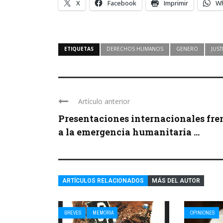
X
Facebook
Imprimir
W
ETIQUETAS
DERECHOS HUMANOS
GENERO
JUST
Artículo anterior
Presentaciones internacionales fre
a la emergencia humanitaria ...
ARTÍCULOS RELACIONADOS
MÁS DEL AUTOR
BREVES
MEMORIA
OPINIONES