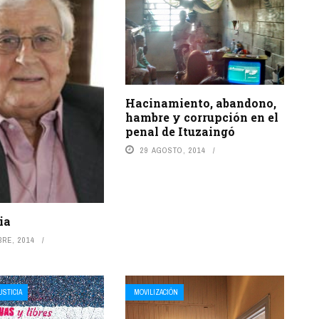
Hacinamiento, abandono,
hambre y corrupción en el
penal de Ituzaingó
29 AGOSTO, 2014
ia
RE, 2014
USTICIA
MOVILIZACIÓN