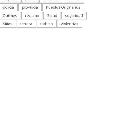
policía
provincia
Pueblos Originarios
Quilmes
reclamo
Salud
seguridad
Sitios
tortura
trabajo
violencias