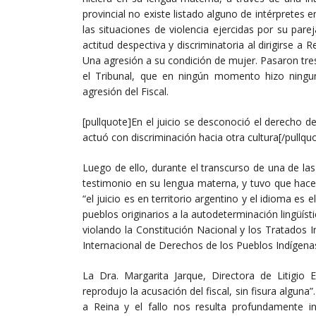
provincial no existe listado alguno de intérpretes e
las situaciones de violencia ejercidas por su parej
actitud despectiva y discriminatoria al dirigirse a
Una agresión a su condición de mujer. Pasaron tre
el Tribunal, que en ningún momento hizo ningu
agresión del Fiscal.
[pullquote]En el juicio se desconoció el derecho de
actuó con discriminación hacia otra cultura[/pullqu
Luego de ello, durante el transcurso de una de las
testimonio en su lengua materna, y tuvo que hacerl
“el juicio es en territorio argentino y el idioma es
pueblos originarios a la autodeterminación lingüísti
violando la Constitución Nacional y los Tratados 
Internacional de Derechos de los Pueblos Indígen
La Dra. Margarita Jarque, Directora de Litigio
reprodujo la acusación del fiscal, sin fisura algun
a Reina y el fallo nos resulta profundamente i