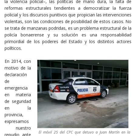
la violencia policial–, las políticas de mano dura, la falta de
reformas estructurales tendientes a democratizar la fuerza
policial y los discursos punitivos que propician las intervenciones
violentas, son las condiciones de posibilidad de estos casos. No
se trata de manzanas podridas, es un problema estructural de la
policía bonaerense y su solución es una responsabilidad
primordial de los poderes del Estado y los distintos actores
políticos.
En 2014, con
motivo de la
declaración
de
emergencia
en materia
de seguridad
en la
provincia,
expresamos
nuestro
El móvil 25 del CPC que detuvo a Juan Martín en la
repudio ante