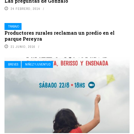
Las preguntas de Gonzalo
24 FEBRERO, 2014
TRABAJO
Productores rurales reclaman un predio en el
parque Pereyra
21 JUNIO, 2016
BREVES
NIÑEZ Y JUVENTUD