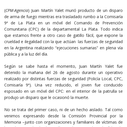
(
CPM-Agencia
) Juan Martín Yalet murió producto de un disparo
de arma de fuego mientras era trasladado rumbo a la Comisaría
9ª de La Plata en un móvil del Comando de Prevención
Comunitaria (CPC) de la departamental La Plata. Todo indica
que estamos frente a otro caso de gatillo fácil, que expone la
crueldad e ilegalidad con la que actúan las fuerzas de seguridad
en la Argentina realizando “ejecuciones sumarias” en plena vía
pública y a la luz del día.
Según se sabe hasta el momento, Juan Martín Yalet fue
detenido la mañana del 26 de agosto durante un operativo
realizado por distintas fuerzas de seguridad (Policía Local, CPC,
Comisaría 9ª). Una vez reducido, el joven fue conducido
esposado en un móvil del CPC: en el interior de la patrulla se
produjo un disparo que le ocasionó la muerte.
No se trata del primer caso, ni de un hecho aislado. Tal como
venimos expresando desde la Comisión Provincial por la
Memoria –junto con organizaciones y familiares de víctimas de