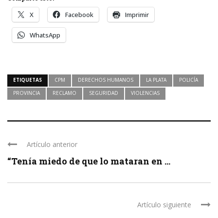
X
Facebook
Imprimir
WhatsApp
ETIQUETAS
CPM
DERECHOS HUMANOS
LA PLATA
POLICÍA
PROVINCIA
RECLAMO
SEGURIDAD
VIOLENCIAS
Artículo anterior
“Tenía miedo de que lo mataran en ...
Artículo siguiente