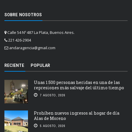
SOBRE NOSOTROS
Calle 54 Nº 487 La Plata, Buenos Aires.
221 426-2904
andaragencia@gmail.com
RECIENTE
POPULAR
Unas 1.500 personas heridas en una de las
represiones más salvaje del último tiempo
7 AGOSTO, 2026
Prohíben nuevos ingresos al hogar de día
Alas de Moreno
5 AGOSTO, 2026