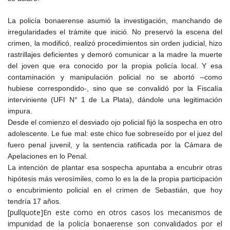
La policía bonaerense asumió la investigación, manchando de
irregularidades el trámite que inició. No preservó la escena del
crimen, la modificó, realizó procedimientos sin orden judicial, hizo
rastrillajes deficientes y demoró comunicar a la madre la muerte
del joven que era conocido por la propia policía local. Y esa
contaminación y manipulación policial no se abortó –como
hubiese correspondido-, sino que se convalidó por la Fiscalía
interviniente (UFI N° 1 de La Plata), dándole una legitimación
impura.
Desde el comienzo el desviado ojo policial fijó la sospecha en otro
adolescente. Le fue mal: este chico fue sobreseído por el juez del
fuero penal juvenil, y la sentencia ratificada por la Cámara de
Apelaciones en lo Penal.
La intención de plantar esa sospecha apuntaba a encubrir otras
hipótesis más verosímiles, como lo es la de la propia participación
o encubrimiento policial en el crimen de Sebastián, que hoy
tendría 17 años.
[pullquote]En este como en otros casos los mecanismos de
impunidad de la policía bonaerense son convalidados por el