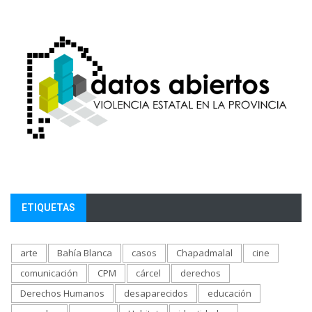
ETIQUETAS
arte
Bahía Blanca
casos
Chapadmalal
cine
comunicación
CPM
cárcel
derechos
Derechos Humanos
desaparecidos
educación