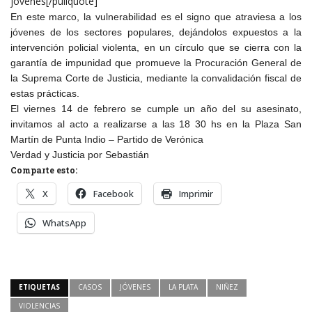
jóvenes[/pullquote]
En este marco, la vulnerabilidad es el signo que atraviesa a los
jóvenes de los sectores populares, dejándolos expuestos a la
intervención policial violenta, en un círculo que se cierra con la
garantía de impunidad que promueve la Procuración General de
la Suprema Corte de Justicia, mediante la convalidación fiscal de
estas prácticas.
El viernes 14 de febrero se cumple un año del su asesinato,
invitamos al acto a realizarse a las 18 30 hs en la Plaza San
Martín de Punta Indio – Partido de Verónica
Verdad y Justicia por Sebastián
Comparte esto:
X
Facebook
Imprimir
WhatsApp
ETIQUETAS
CASOS
JÓVENES
LA PLATA
NIÑEZ
VIOLENCIAS