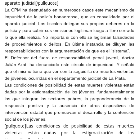
aparato judicial[/pullquote]
La CPM ha desnudado en numerosos casos este mecanismo de
impunidad de la policía bonaerense, que es convalidado por el
aparato judicial. Los fiscales delegan sus propios deberes en la
policía y para cubrir sus omisiones legitiman luego a libro cerrado
lo que ella realiza. No importa si con ello se legitiman falsedades
de procedimientos o delitos. En última instancia se diluyen las
responsabilidades con la argumentación de que es el “sistema”.
El Defensor del fuero de responsabilidad penal juvenil, doctor
Julián Axat, ha denunciado este círculo de impunidad. Y señaló
que el mismo tiene que ver con la seguidilla de muertes violentas
de jóvenes, ocurridas en el departamento judicial de La Plata.
Las condiciones de posibilidad de estas muertes violentas están
dadas por la estigmatización de los jóvenes, fundamentalmente
los que integran los sectores pobres, la preponderancia de la
respuesta punitiva y la ausencia de otros dispositivos de
intervención estatal que promuevan el desarrollo y la contención
social de los jóvenes.
[pullquote]Las condiciones de posibilidad de estas muertes
violentas están dadas por la estigmatización de los