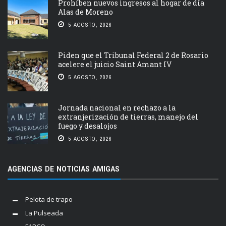
Prohíben nuevos ingresos al hogar de día
Alas de Moreno
5 AGOSTO, 2026
Piden que el Tribunal Federal 2 de Rosario
acelere el juicio Saint Amant IV
5 AGOSTO, 2026
Jornada nacional en rechazo a la
extranjerización de tierras, manejo del
fuego y desalojos
5 AGOSTO, 2026
AGENCIAS DE NOTICIAS AMIGAS
Pelota de trapo
La Pulseada