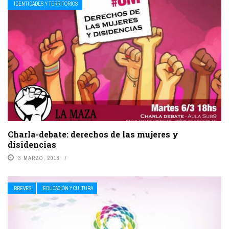
IDENTIDADES Y TERRITORIOS
Charla-debate: derechos de las mujeres y
disidencias
3 MARZO, 2018
BREVES
EDUCACIÓN Y CULTURA