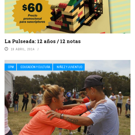
La Pulseada: 12 años / 12 notas
19 ABRIL, 2014
CPM
EDUCACIÓN Y CULTURA
NIÑEZ Y JUVENTUD