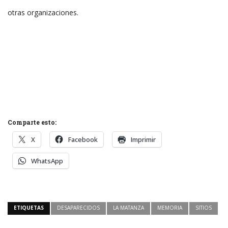
otras organizaciones.
Comparte esto:
X
Facebook
Imprimir
WhatsApp
ETIQUETAS
DESAPARECIDOS
LA MATANZA
MEMORIA
SITIOS