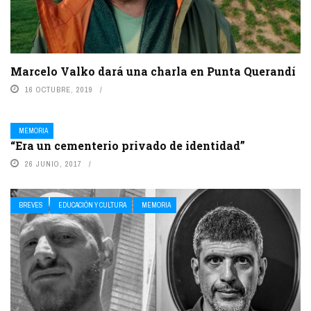
Marcelo Valko dará una charla en Punta Querandí
16 OCTUBRE, 2019
MEMORIA
“Era un cementerio privado de identidad”
26 JUNIO, 2017
BREVES
EDUCACIÓN Y CULTURA
MEMORIA