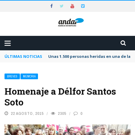
ÚLTIMAS NOTICIAS
Unas 1.500 personas heridas en una de las 
BREVES
MEMORIA
Homenaje a Délfor Santos
Soto
22 AGOSTO, 2015
2305
0