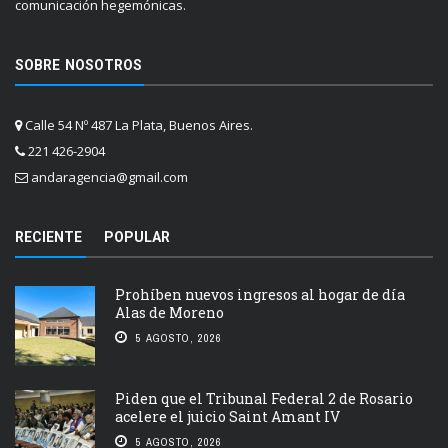
comunicación hegemónicas.
SOBRE NOSOTROS
Calle 54 Nº 487 La Plata, Buenos Aires.
221 426-2904
andaragencia@gmail.com
RECIENTE
POPULAR
Prohíben nuevos ingresos al hogar de día
Alas de Moreno
5 AGOSTO, 2026
Piden que el Tribunal Federal 2 de Rosario
acelere el juicio Saint Amant IV
5 AGOSTO, 2026