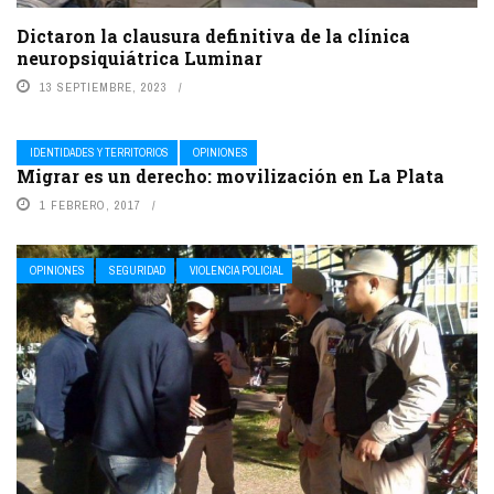
Dictaron la clausura definitiva de la clínica
neuropsiquiátrica Luminar
13 SEPTIEMBRE, 2023
IDENTIDADES Y TERRITORIOS
OPINIONES
Migrar es un derecho: movilización en La Plata
1 FEBRERO, 2017
OPINIONES
SEGURIDAD
VIOLENCIA POLICIAL