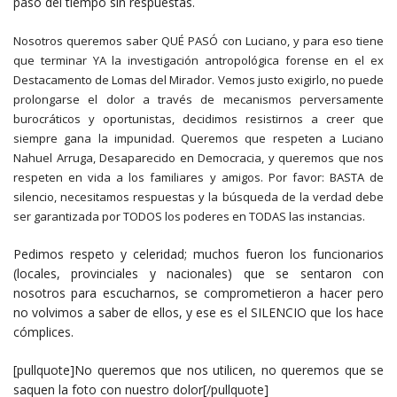
paso del tiempo sin respuestas.
Nosotros queremos saber QUÉ PASÓ con Luciano, y para eso tiene
que terminar YA la investigación antropológica forense en el ex
Destacamento de Lomas del Mirador. Vemos justo exigirlo, no puede
prolongarse el dolor a través de mecanismos perversamente
burocráticos y oportunistas, decidimos resistirnos a creer que
siempre gana la impunidad. Queremos que respeten a Luciano
Nahuel Arruga, Desaparecido en Democracia, y queremos que nos
respeten en vida a los familiares y amigos. Por favor: BASTA de
silencio, necesitamos respuestas y la búsqueda de la verdad debe
ser garantizada por TODOS los poderes en TODAS las instancias.
Pedimos respeto y celeridad; muchos fueron los funcionarios
(locales, provinciales y nacionales) que se sentaron con
nosotros para escucharnos, se comprometieron a hacer pero
no volvimos a saber de ellos, y ese es el SILENCIO que los hace
cómplices.
[pullquote]No queremos que nos utilicen, no queremos que se
saquen la foto con nuestro dolor[/pullquote]