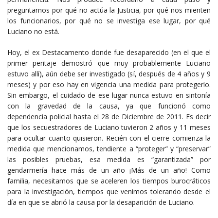
preguntarnos por qué no actúa la Justicia, por qué nos mienten
los funcionarios, por qué no se investiga ese lugar, por qué
Luciano no está.
Hoy, el ex Destacamento donde fue desaparecido (en el que el
primer peritaje demostró que muy probablemente Luciano
estuvo allí), aún debe ser investigado (sí, después de 4 años y 9
meses) y por eso hay en vigencia una medida para protegerlo.
Sin embargo, el cuidado de ese lugar nunca estuvo en sintonía
con la gravedad de la causa, ya que funcionó como
dependencia policial hasta el 28 de Diciembre de 2011. Es decir
que los secuestradores de Luciano tuvieron 2 años y 11 meses
para ocultar cuanto quisieron. Recién con el cierre comienza la
medida que mencionamos, tendiente a “proteger” y “preservar”
las posibles pruebas, esa medida es “garantizada” por
gendarmería hace más de un año ¡Más de un año! Como
familia, necesitamos que se aceleren los tiempos burocráticos
para la investigación, tiempos que venimos tolerando desde el
día en que se abrió la causa por la desaparición de Luciano.