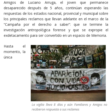
Amigos de Luciano Arruga, el joven que permanece
desaparecido después de 5 años, continúan esperando las
respuestas de los estados nacional, provincial y municipal sobre
los principales reclamos que llevan adelante en el marco de la
“Campaña por el derecho a saber”: que se termine la
investigación antropológica forense y que se expropie el
exdetacamento para ser convertido en un espacio de Memoria.
Hasta el
momento, la
única
La vigilia lleva 8 días y aún Familiares y Amigos no
recibieron respuesta a sus reclamos