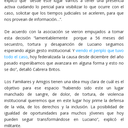
explicó que “desde este lugar vamos a tener una presencia
activa cuidando lo pericial para visibilizar lo que ocurre con el
caso, solicitar que los tiempos judiciales se aceleren, para que
nos provean de información…”.
De acuerdo con la asociación se vieron empujados a tomar
esta decisión “lamentablemente porque a 56 meses del
secuestro, tortura y desaparición de Luciano seguimos
esperando algún gesto institucional. Y
viendo el periplo que tuvo
todo el caso
, hoy federalizada la causa desde diciembre del año
pasado esperábamos que avanzara en alguna forma y esto no
se dio”, detalló Cabrera Britos.
Los Familiares y Amigos tienen una idea muy clara de cuál es el
objetivo para ese espacio “habiendo sido este un lugar
manchado de sangre, de dolor, de tortura, de violencia
institucional queremos que en este lugar hoy prime la defensa
de la vida, de los derechos y la inclusión. La posibilidad de
igualdad de oportunidades para muchos jóvenes que hoy
pueden seguir transformándose en Luciano”, explicó el
militante.