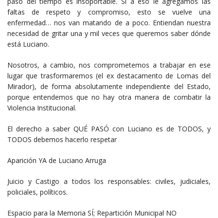
paso del tiempo es insoportable. Si a eso le agregamos las
faltas de respeto y compromiso, esto se vuelve una
enfermedad… nos van matando de a poco. Entiendan nuestra
necesidad de gritar una y mil veces que queremos saber dónde
está Luciano.
Nosotros, a cambio, nos comprometemos a trabajar en ese
lugar que trasformaremos (el ex destacamento de Lomas del
Mirador), de forma absolutamente independiente del Estado,
porque entendemos que no hay otra manera de combatir la
Violencia Institucional.
El derecho a saber QUÉ PASÓ con Luciano es de TODOS, y
TODOS debemos hacerlo respetar
Aparición YA de Luciano Arruga
Juicio y Castigo a todos los responsables: civiles, judiciales,
policiales, políticos.
Espacio para la Memoria SÍ; Repartición Municipal NO