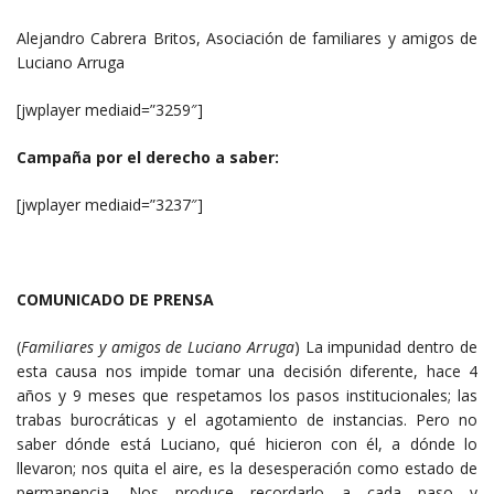
Alejandro Cabrera Britos, Asociación de familiares y amigos de
Luciano Arruga
[jwplayer mediaid=”3259″]
Campaña por el derecho a saber:
[jwplayer mediaid=”3237″]
COMUNICADO DE PRENSA
(
Familiares y amigos de Luciano Arruga
) La impunidad dentro de
esta causa nos impide tomar una decisión diferente, hace 4
años y 9 meses que respetamos los pasos institucionales; las
trabas burocráticas y el agotamiento de instancias. Pero no
saber dónde está Luciano, qué hicieron con él, a dónde lo
llevaron; nos quita el aire, es la desesperación como estado de
permanencia. Nos produce recordarlo a cada paso y