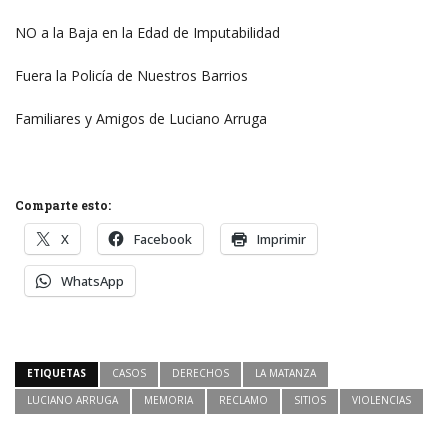
NO a la Baja en la Edad de Imputabilidad
Fuera la Policía de Nuestros Barrios
Familiares y Amigos de Luciano Arruga
Comparte esto:
X
Facebook
Imprimir
WhatsApp
ETIQUETAS
CASOS
DERECHOS
LA MATANZA
LUCIANO ARRUGA
MEMORIA
RECLAMO
SITIOS
VIOLENCIAS