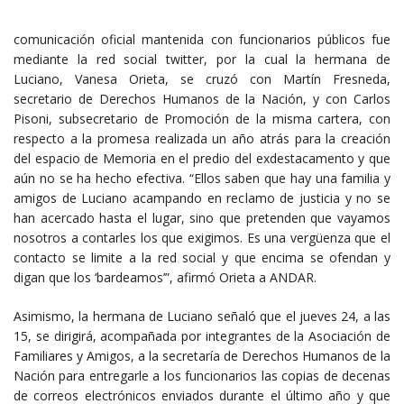
comunicación oficial mantenida con funcionarios públicos fue
mediante la red social twitter, por la cual la hermana de
Luciano, Vanesa Orieta, se cruzó con Martín Fresneda,
secretario de Derechos Humanos de la Nación, y con Carlos
Pisoni, subsecretario de Promoción de la misma cartera, con
respecto a la promesa realizada un año atrás para la creación
del espacio de Memoria en el predio del exdestacamento y que
aún no se ha hecho efectiva. “Ellos saben que hay una familia y
amigos de Luciano acampando en reclamo de justicia y no se
han acercado hasta el lugar, sino que pretenden que vayamos
nosotros a contarles los que exigimos. Es una vergüenza que el
contacto se limite a la red social y que encima se ofendan y
digan que los ‘bardeamos’”, afirmó Orieta a ANDAR.
Asimismo, la hermana de Luciano señaló que el jueves 24, a las
15, se dirigirá, acompañada por integrantes de la Asociación de
Familiares y Amigos, a la secretaría de Derechos Humanos de la
Nación para entregarle a los funcionarios las copias de decenas
de correos electrónicos enviados durante el último año y que