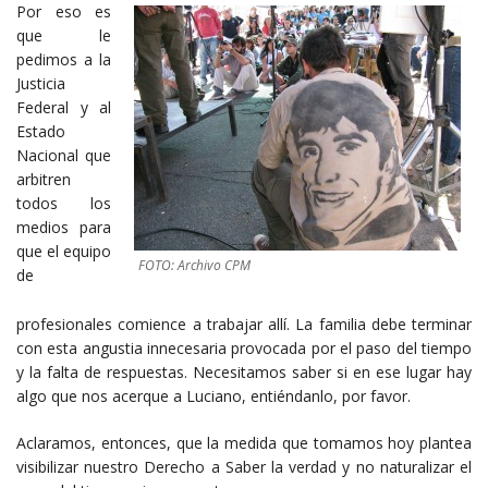
Por eso es
que le
pedimos a la
Justicia
Federal y al
Estado
Nacional que
arbitren
todos los
medios para
que el equipo
FOTO: Archivo CPM
de
profesionales comience a trabajar allí. La familia debe terminar
con esta angustia innecesaria provocada por el paso del tiempo
y la falta de respuestas. Necesitamos saber si en ese lugar hay
algo que nos acerque a Luciano, entiéndanlo, por favor.
Aclaramos, entonces, que la medida que tomamos hoy plantea
visibilizar nuestro Derecho a Saber la verdad y no naturalizar el