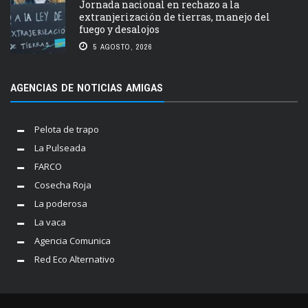
Jornada nacional en rechazo a la
extranjerización de tierras, manejo del
fuego y desalojos
5 AGOSTO, 2026
AGENCIAS DE NOTICIAS AMIGAS
Pelota de trapo
La Pulseada
FARCO
Cosecha Roja
La poderosa
La vaca
Agencia Comunica
Red Eco Alternativo