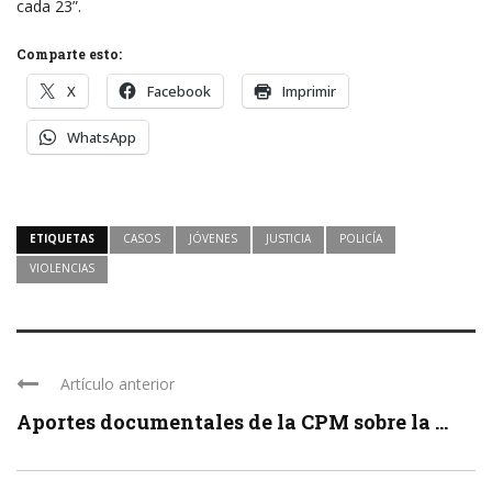
cada 23”.
Comparte esto:
X
Facebook
Imprimir
WhatsApp
ETIQUETAS
CASOS
JÓVENES
JUSTICIA
POLICÍA
VIOLENCIAS
Artículo anterior
Aportes documentales de la CPM sobre la ...