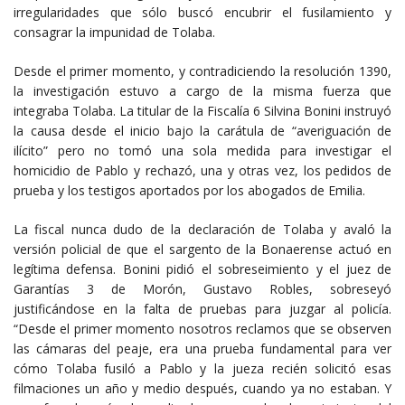
irregularidades que sólo buscó encubrir el fusilamiento y
consagrar la impunidad de Tolaba.
Desde el primer momento, y contradiciendo la resolución 1390,
la investigación estuvo a cargo de la misma fuerza que
integraba Tolaba. La titular de la Fiscalía 6 Silvina Bonini instruyó
la causa desde el inicio bajo la carátula de “averiguación de
ilícito” pero no tomó una sola medida para investigar el
homicidio de Pablo y rechazó, una y otras vez, los pedidos de
prueba y los testigos aportados por los abogados de Emilia.
La fiscal nunca dudo de la declaración de Tolaba y avaló la
versión policial de que el sargento de la Bonaerense actuó en
legítima defensa. Bonini pidió el sobreseimiento y el juez de
Garantías 3 de Morón, Gustavo Robles, sobreseyó
justificándose en la falta de pruebas para juzgar al policía.
“Desde el primer momento nosotros reclamos que se observen
las cámaras del peaje, era una prueba fundamental para ver
cómo Tolaba fusiló a Pablo y la jueza recién solicitó esas
filmaciones un año y medio después, cuando ya no estaban. Y