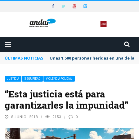
ÚLTIMAS NOTICIAS
Unas 1.500 personas heridas en una de las 
JUSTICIA
SEGURIDAD
VIOLENCIA POLICIAL
“Esta justicia está para
garantizarles la impunidad”
8 JUNIO, 2018
2153
0