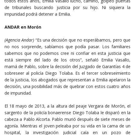
todos estos años, Emilia Vasallo luchó, caminó, golpeó puertas
de tribunales buscando justicia por su hijo. Ni siquiera la
impunidad podrá detener a Emilia.
ANDAR en Morón
(Agencia Andar)
“Es una decisión que no esperábamos, pero que
no nos sorprende, sabíamos que podía pasar. Los familiares
sabemos que no podemos cree ni confiar en esta justicia que
está siempre del lado de los otros”, señaló Emilia Vasallo,
mamá de Pablo, sobre la decisión del Juzgado de Garantías 4 de
sobreseer al policía Diego Tolaba. Es el tercer sobreseimiento
de la justicia, los abogados que representan a Emilia apelaron la
decisión, una posibilidad más de quebrar con estos cuatro años
de impunidad.
El 18 mayo de 2013, a la altura del peaje Vergara de Morón, el
sargento de la policía bonaerense Diego Tolaba le disparó en la
cabeza a Pablo Alcorta. Pablo murió después de siete meses de
agonía. Mientras el joven peleaba por su vida en la cama de un
hospital, la investigación judicial caía en un pozo de