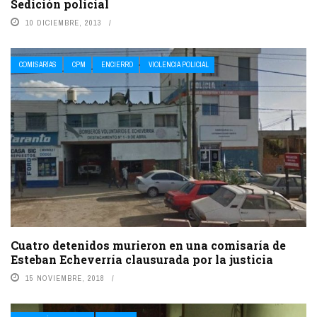
Sedición policial
10 DICIEMBRE, 2013
COMISARÍAS
CPM
ENCIERRO
VIOLENCIA POLICIAL
Cuatro detenidos murieron en una comisaría de
Esteban Echeverría clausurada por la justicia
15 NOVIEMBRE, 2018