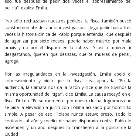
eso fue después de pedir dos veces el sobreseimiento del
policía”, explica Emilia.
“No sólo rechazaban nuestros pedidos, la fiscal también buscó
constantemente desviar la investigación. Llegó pedir hasta tres
veces la historia clínica de Pablo porque entendía, que después
de agonizar por siete meses, podría haber muerto por mala
praxis y no por el disparo en la cabeza. Y así te quieren ir
desgastando, quieren que desistas, que te mueras de pena”,
agrega.
Por las irregularidades en la investigación, Emilia apeló el
sobreseimiento y pidió que la fiscal sea apartada. “En la
audiencia, la Cámara nos da la razón y dice que no tuvimos la
misma oportunidad de litigar”, dice Emilia. La causa recayó en el
fiscal Di Leo. “En su momento, por nuestra lucha, logramos que
se pida la elevación a juicio con Tolaba acusado por homicidio
simple. A pesar de eso, Tolaba nunca estuvo preso. Todo lo
contrario, al año y medio de haber disparado contra Pablo lo
ascienden y un año después lo transfieren a la policía de la
Ciudad”.