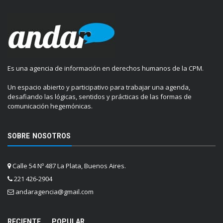
Es una agencia de información en derechos humanos de la CPM.
Un espacio abierto y participativo para trabajar una agenda,
desafiando las lógicas, sentidos y prácticas de las formas de
comunicación hegemónicas.
SOBRE NOSOTROS
Calle 54 Nº 487 La Plata, Buenos Aires.
221 426-2904
andaragencia@gmail.com
RECIENTE
POPULAR