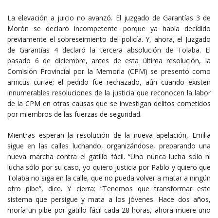
La elevación a juicio no avanzó. El juzgado de Garantías 3 de
Morón se declaró incompetente porque ya había decidido
previamente el sobreseimiento del policía. Y, ahora, el Juzgado
de Garantías 4 declaró la tercera absolución de Tolaba. El
pasado 6 de diciembre, antes de esta última resolución, la
Comisión Provincial por la Memoria (CPM) se presentó como
amicus curiae; el pedido fue rechazado, aún cuando existen
innumerables resoluciones de la justicia que reconocen la labor
de la CPM en otras causas que se investigan delitos cometidos
por miembros de las fuerzas de seguridad.
Mientras esperan la resolución de la nueva apelación, Emilia
sigue en las calles luchando, organizándose, preparando una
nueva marcha contra el gatillo fácil. “Uno nunca lucha solo ni
lucha sólo por su caso, yo quiero justicia por Pablo y quiero que
Tolaba no siga en la calle, que no pueda volver a matar a ningún
otro pibe”, dice. Y cierra: “Tenemos que transformar este
sistema que persigue y mata a los jóvenes. Hace dos años,
moría un pibe por gatillo fácil cada 28 horas, ahora muere uno