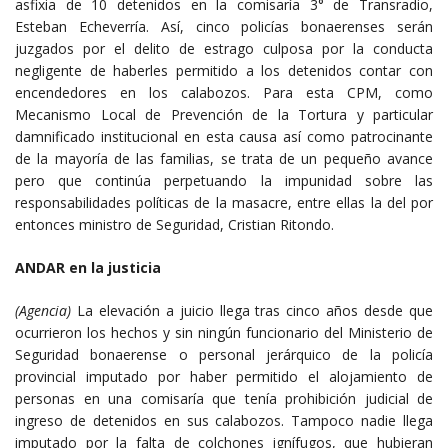
asfixia de 10 detenidos en la comisaría 3° de Transradio,
Esteban Echeverría. Así, cinco policías bonaerenses serán
juzgados por el delito de estrago culposa por la conducta
negligente de haberles permitido a los detenidos contar con
encendedores en los calabozos. Para esta CPM, como
Mecanismo Local de Prevención de la Tortura y particular
damnificado institucional en esta causa así como patrocinante
de la mayoría de las familias, se trata de un pequeño avance
pero que continúa perpetuando la impunidad sobre las
responsabilidades políticas de la masacre, entre ellas la del por
entonces ministro de Seguridad, Cristian Ritondo.
ANDAR en la justicia
(Agencia)
La elevación a juicio llega tras cinco años desde que
ocurrieron los hechos y sin ningún funcionario del Ministerio de
Seguridad bonaerense o personal jerárquico de la policía
provincial imputado por haber permitido el alojamiento de
personas en una comisaría que tenía prohibición judicial de
ingreso de detenidos en sus calabozos. Tampoco nadie llega
imputado por la falta de colchones ignífugos, que hubieran