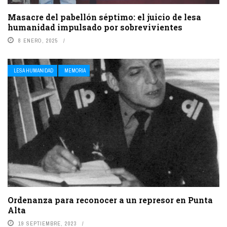
Masacre del pabellón séptimo: el juicio de lesa
humanidad impulsado por sobrevivientes
8 ENERO, 2025
LESA HUMANIDAD
MEMORIA
Ordenanza para reconocer a un represor en Punta
Alta
19 SEPTIEMBRE, 2023