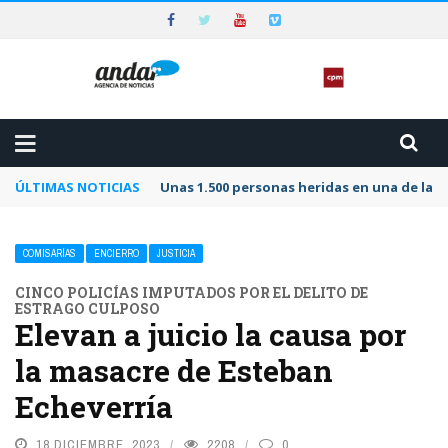
ÚLTIMAS NOTICIAS
Unas 1.500 personas heridas en una de las 
COMISARÍAS
ENCIERRO
JUSTICIA
CINCO POLICÍAS IMPUTADOS POR EL DELITO DE
ESTRAGO CULPOSO
Elevan a juicio la causa por
la masacre de Esteban
Echeverría
18 DICIEMBRE, 2023
2208
0