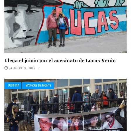
Llega el juicio por el asesinato de Lucas Verón
4 AGOSTO, 2022
JUSTICIA
MASACRE DE MONTE