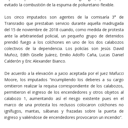
evitado la combustión de la espuma de poliuretano flexible.
Los cinco imputados son agentes de la comisaría 3° de
Transradio que prestaban servicio durante aquella madrugada
del 15 de noviembre de 2018 cuando, como medida de protesta
ante la arbitrariedad policial, un pequeño grupo de detenidos
prendió fuego a los colchones en uno de los dos calabozos
colectivos de la dependencia. Los policías son Jesús David
Muñoz, Edith Giselle Juárez, Emilio Adolfo Caña, Lucas Daniel
Calderón y Eric Alexander Bianco.
De acuerdo a la elevación a juicio aceptada por el juez Mafucci
Moore, los imputados “incumpliendo los deberes a su cargo
omitieron realizar la requisa correspondiente de los calabozos,
permitieron el ingreso de los encendedores y otros objetos al
calabozo 1, aumentando así el riesgo existente pues en el
marco de una protesta los reclusos colocaron colchones no
ignífugos, mantas, sábanas y frazadas sobre la puerta de
ingreso y valiéndose de encendedores provocaron un incendio”.