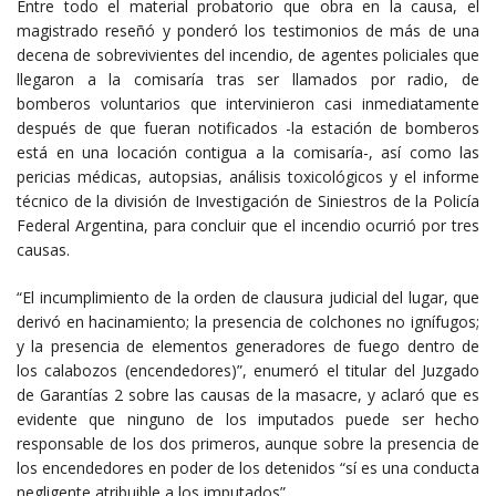
Entre todo el material probatorio que obra en la causa, el
magistrado reseñó y ponderó los testimonios de más de una
decena de sobrevivientes del incendio, de agentes policiales que
llegaron a la comisaría tras ser llamados por radio, de
bomberos voluntarios que intervinieron casi inmediatamente
después de que fueran notificados -la estación de bomberos
está en una locación contigua a la comisaría-, así como las
pericias médicas, autopsias, análisis toxicológicos y el informe
técnico de la división de Investigación de Siniestros de la Policía
Federal Argentina, para concluir que el incendio ocurrió por tres
causas.
“El incumplimiento de la orden de clausura judicial del lugar, que
derivó en hacinamiento; la presencia de colchones no ignífugos;
y la presencia de elementos generadores de fuego dentro de
los calabozos (encendedores)”, enumeró el titular del Juzgado
de Garantías 2 sobre las causas de la masacre, y aclaró que es
evidente que ninguno de los imputados puede ser hecho
responsable de los dos primeros, aunque sobre la presencia de
los encendedores en poder de los detenidos “sí es una conducta
negligente atribuible a los imputados”.