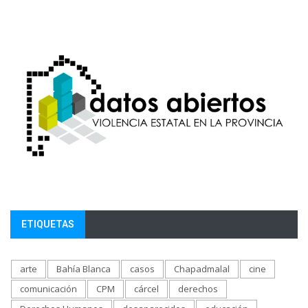
ETIQUETAS
arte
Bahía Blanca
casos
Chapadmalal
cine
comunicación
CPM
cárcel
derechos