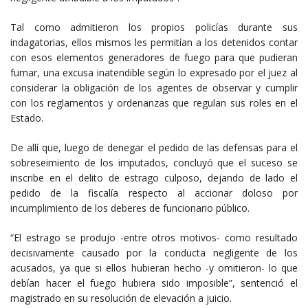
Tal como admitieron los propios policías durante sus
indagatorias, ellos mismos les permitían a los detenidos contar
con esos elementos generadores de fuego para que pudieran
fumar, una excusa inatendible según lo expresado por el juez al
considerar la obligación de los agentes de observar y cumplir
con los reglamentos y ordenanzas que regulan sus roles en el
Estado.
De allí que, luego de denegar el pedido de las defensas para el
sobreseimiento de los imputados, concluyó que el suceso se
inscribe en el delito de estrago culposo, dejando de lado el
pedido de la fiscalía respecto al accionar doloso por
incumplimiento de los deberes de funcionario público.
“El estrago se produjo -entre otros motivos- como resultado
decisivamente causado por la conducta negligente de los
acusados, ya que si ellos hubieran hecho -y omitieron- lo que
debían hacer el fuego hubiera sido imposible”, sentenció el
magistrado en su resolución de elevación a juicio.