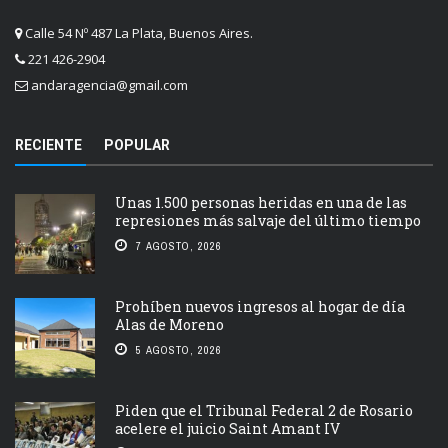
Calle 54 Nº 487 La Plata, Buenos Aires.
221 426-2904
andaragencia@gmail.com
RECIENTE
POPULAR
Unas 1.500 personas heridas en una de las
represiones más salvaje del último tiempo
7 AGOSTO, 2026
Prohíben nuevos ingresos al hogar de día
Alas de Moreno
5 AGOSTO, 2026
Piden que el Tribunal Federal 2 de Rosario
acelere el juicio Saint Amant IV