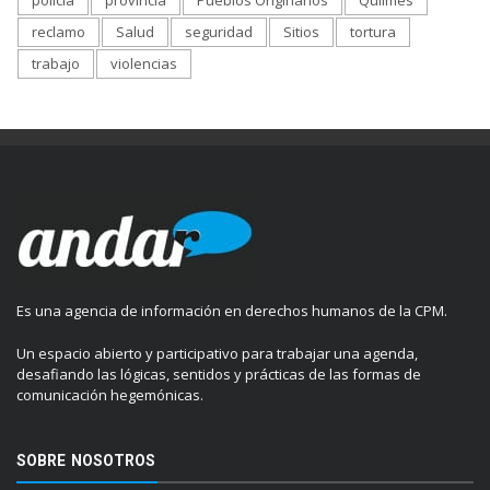
policía
provincia
Pueblos Originarios
Quilmes
reclamo
Salud
seguridad
Sitios
tortura
trabajo
violencias
Es una agencia de información en derechos humanos de la CPM.
Un espacio abierto y participativo para trabajar una agenda,
desafiando las lógicas, sentidos y prácticas de las formas de
comunicación hegemónicas.
SOBRE NOSOTROS