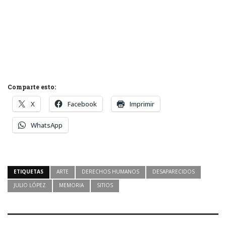
Comparte esto:
X
Facebook
Imprimir
WhatsApp
ETIQUETAS
ARTE
DERECHOS HUMANOS
DESAPARECIDOS
JULIO LÓPEZ
MEMORIA
SITIOS