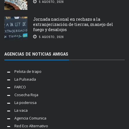
5 AGOSTO, 2026
Jornada nacional en rechazo a la
extranjerización de tierras, manejo del
fuego y desalojos
5 AGOSTO, 2026
AGENCIAS DE NOTICIAS AMIGAS
Pelota de trapo
La Pulseada
FARCO
Cosecha Roja
La poderosa
La vaca
Agencia Comunica
Red Eco Alternativo