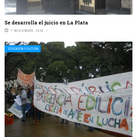
Se desarrolla el juicio en La Plata
7 NOVIEMBRE, 2018
EDUCACIÓN Y CULTURA