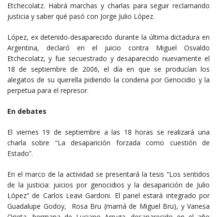
Etchecolatz. Habrá marchas y charlas para seguir reclamando
justicia y saber qué pasó con Jorge Julio López.
López, ex detenido-desaparecido durante la última dictadura en
Argentina, declaró en el juicio contra Miguel Osvaldo
Etchecolatz, y fue secuestrado y desaparecido nuevamente el
18 de septiembre de 2006, el día en que se producían los
alegatos de su querella pidiendo la condena por Genocidio y la
perpetua para el represor.
En debates
El viernes 19 de septiembre a las 18 horas se realizará una
charla sobre “La desaparición forzada como cuestión de
Estado”.
En el marco de la actividad se presentará la tesis “Los sentidos
de la justicia: juicios por genocidios y la desaparición de Julio
López” de Carlos Leavi Gardoni. El panel estará integrado por
Guadalupe Godoy, Rosa Bru (mamá de Miguel Bru), y Vanesa
Orieta, hermana de Luciano Arruga, desaparecido en el año