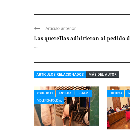
Artículo anterior
Las querellas adhirieron al pedido d
...
ARTÍCULOS RELACIONADOS
MÁS DEL AUTOR
COMISARÍAS
ENCIERRO
GÉNERO
JUSTICIA
VIOLENCIA POLICIAL