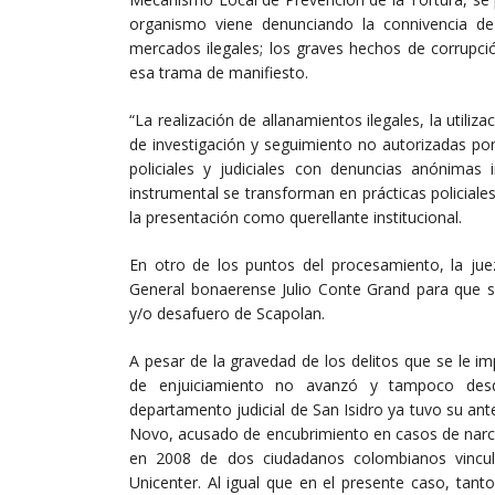
organismo viene denunciando la connivencia de f
mercados ilegales; los graves hechos de corrupció
esa trama de manifiesto.
“La realización de allanamientos ilegales, la utili
de investigación y seguimiento no autorizadas por 
policiales y judiciales con denuncias anónimas 
instrumental se transforman en prácticas policial
la presentación como querellante institucional.
En otro de los puntos del procesamiento, la juez
General bonaerense Julio Conte Grand para que s
y/o desafuero de Scapolan.
A pesar de la gravedad de los delitos que se le i
de enjuiciamiento no avanzó y tampoco desde
departamento judicial de San Isidro ya tuvo su ante
Novo, acusado de encubrimiento en casos de narco
en 2008 de dos ciudadanos colombianos vincul
Unicenter. Al igual que en el presente caso, tant