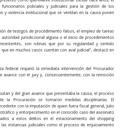
uncionarios policiales y judiciales para la gestión de los
n y violencia institucional que se ventilan en la causa ponen
zación de testigos de procedimiento falsos, el empleo de tareas
autoridad jurisdiccional alguna o el inicio de procedimientos
inexistentes, son rutinas que por su regularidad y sentido
es que en muchos casos cuentan con aval judicial”, destacó en
a federal requirió la inmediata intervención del Procurador
e avance con el jury y, consecuentemente, con la remoción
mputan y del gran avance que presentaba la causa, el proceso
 la Procuración se tomaron medidas disciplinarias. El
cedente con la imputación de quien fuera fiscal general, Julio
tráfico y entorpecimiento en el conocido caso del asesinato
ados a estos delitos en el estacionamiento del shopping
o las instancias judiciales como el proceso de enjuiciamiento