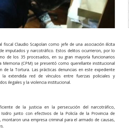
 fiscal Claudio Scapolan como jefe de una asociación ilícita
e imputados y narcotráfico. Estos delitos ocurrieron, por lo
imo de los 35 procesados, en su gran mayoría funcionarios
r la Memoria (CPM) se presentó como querellante institucional
 de la Tortura. Las prácticas denuncias en este expediente
n la extendida red de vínculos entre fuerzas policiales y
os ilegales y la violencia institucional.
iciente de la justicia en la persecución del narcotráfico,
 Isidro junto con efectivos de la Policía de la Provincia de
s, montaron una empresa criminal para el armado de causas,
es.