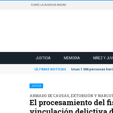
SOBRE LA AGENCIA ANDAR
JUSTICIA
MEMORIA
NIÑEZ Y JU
ÚLTIMAS NOTICIAS
Unas 1.500 personas heri
JUSTICIA
ARMADO DE CAUSAS, EXTORSIÓN Y NARCO
El procesamiento del f
vinculación delictiva d