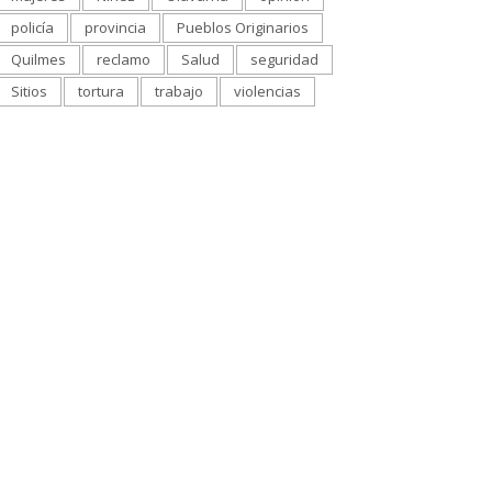
policía
provincia
Pueblos Originarios
Quilmes
reclamo
Salud
seguridad
Sitios
tortura
trabajo
violencias