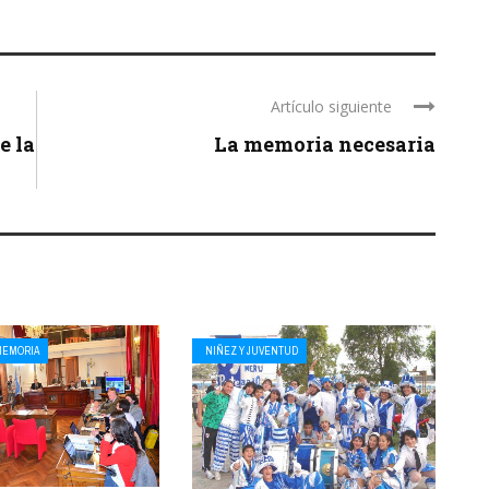
Artículo siguiente
e la
La memoria necesaria
MEMORIA
NIÑEZ Y JUVENTUD