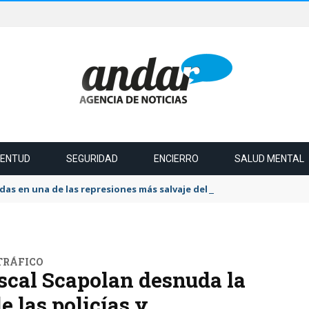
VENTUD
SEGURIDAD
ENCIERRO
SALUD MENTAL
das en una de las represiones más salvaje del último tiempo
TRÁFICO
iscal Scapolan desnuda la
e las policías y