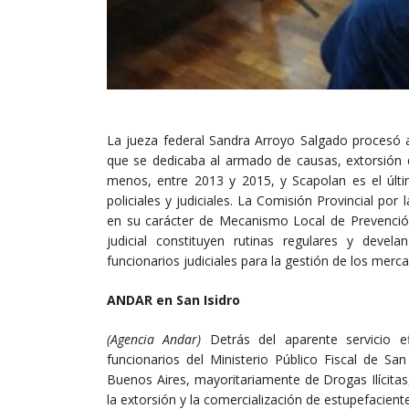
La jueza federal Sandra Arroyo Salgado procesó al
que se dedicaba al armado de causas, extorsión d
menos, entre 2013 y 2015, y Scapolan es el últ
policiales y judiciales. La Comisión Provincial po
en su carácter de Mecanismo Local de Prevención
judicial constituyen rutinas regulares y devela
funcionarios judiciales para la gestión de los mercad
ANDAR en San Isidro
(Agencia Andar)
Detrás del aparente servicio ef
funcionarios del Ministerio Público Fiscal de San
Buenos Aires, mayoritariamente de Drogas Ilícita
la extorsión y la comercialización de estupefacient