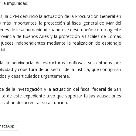
r la impunidad.
s, la CPM denunció la actuación de la Procuración General en
 más importantes: la protección al fiscal general de Mar del
rímenes de lesa humanidad cuando se desempeñó como agente
 Provincia de Buenos Aires y la protección a fiscales de Lomas
jueces independientes mediante la realización de espionaje
ial.
a la pervivencia de estructuras mafiosas sustentadas por
plicidad y cobertura de un sector de la justicia, que configuran
dos y desarticulados urgentemente.
 de la investigación y la actuación del fiscal federal de San
ite de este expediente tuvo que soportar falsas acusaciones
uscaban desacreditar su actuación.
hatsApp