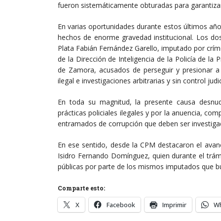
fueron sistemáticamente obturadas para garantiza
En varias oportunidades durante estos últimos año
hechos de enorme gravedad institucional. Los dos
Plata Fabián Fernández Garello, imputado por c
de la Dirección de Inteligencia de la Policía de la
de Zamora, acusados de perseguir y presionar a 
ilegal e investigaciones arbitrarias y sin control judic
En toda su magnitud, la presente causa desnud
prácticas policiales ilegales y por la anuencia, com
entramados de corrupción que deben ser investiga
En ese sentido, desde la CPM destacaron el avance
Isidro Fernando Domínguez, quien durante el trám
públicas por parte de los mismos imputados que b
Comparte esto:
X
Facebook
Imprimir
W