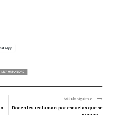
hatsApp
LESA HUMANIDAD
Artículo siguiente
no
Docentes reclaman por escuelas que se
vienen ...