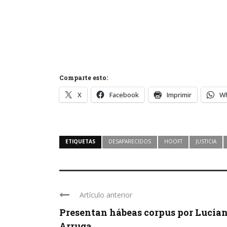
Comparte esto:
X
Facebook
Imprimir
W
ETIQUETAS
DESAPARECIDOS
HOOFT
JUSTICIA
Artículo anterior
Presentan hábeas corpus por Lucia
Arruga