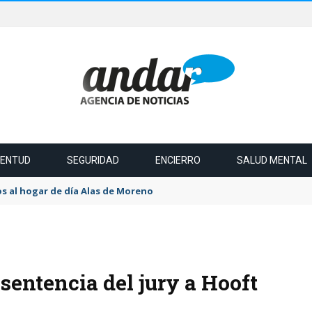
VENTUD
SEGURIDAD
ENCIERRO
SALUD MENTAL
s al hogar de día Alas de Moreno
 sentencia del jury a Hooft