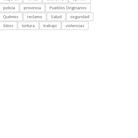
policía
provincia
Pueblos Originarios
Quilmes
reclamo
Salud
seguridad
Sitios
tortura
trabajo
violencias