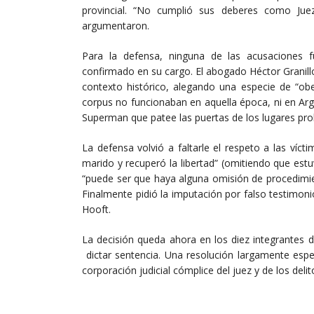
provincial. “No cumplió sus deberes como Jue
argumentaron.
Para la defensa, ninguna de las acusaciones 
confirmado en su cargo. El abogado Héctor Granillo
contexto histórico, alegando una especie de “obed
corpus no funcionaban en aquella época, ni en Arge
Superman que patee las puertas de los lugares proh
La defensa volvió a faltarle el respeto a las víc
marido y recuperó la libertad” (omitiendo que es
“puede ser que haya alguna omisión de procedimi
Finalmente pidió la imputación por falso testimoni
Hooft.
La decisión queda ahora en los diez integrantes d
dictar sentencia. Una resolución largamente es
corporación judicial cómplice del juez y de los deli