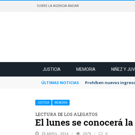
SOBRE LA AGENCIA ANDAR
JUSTICIA
MEMORIA
NIÑEZ Y JU
ÚLTIMAS NOTICIAS
Prohíben nuevos ingreso
JUSTICIA
MEMORIA
LECTURA DE LOS ALEGATOS
El lunes se conocerá la
25 ABRIL, 2014
2075
0