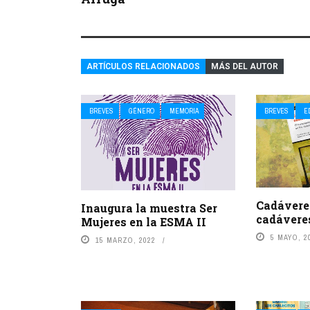
ARTÍCULOS RELACIONADOS
MÁS DEL AUTOR
BREVES
GÉNERO
MEMORIA
BREVES
E
Cadávere
Inaugura la muestra Ser
cadávere
Mujeres en la ESMA II
5 MAYO, 2
15 MARZO, 2022