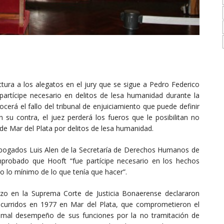
ctura a los alegatos en el jury que se sigue a Pedro Federico
artícipe necesario en delitos de lesa humanidad durante la
ocerá el fallo del tribunal de enjuiciamiento que puede definir
n su contra, el juez perderá los fueros que le posibilitan no
l de Mar del Plata por delitos de lesa humanidad.
 abogados Luis Alen de la Secretaría de Derechos Humanos de
probado que Hooft “fue partícipe necesario en los hechos
o lo mínimo de lo que tenía que hacer”.
zo en la Suprema Corte de Justicia Bonaerense declararon
 ocurridos en 1977 en Mar del Plata, que comprometieron el
 mal desempeño de sus funciones por la no tramitación de