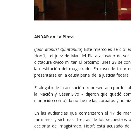
ANDAR en La Plata
(
Juan Manuel Quintanilla
) Este miércoles se dio le
Hooft, el juez de Mar del Plata acusado de ser p
dictadura cívico militar. El próximo lunes 28 se con
la destitución del magistrado. En caso de fallar e
presentarse en la causa penal de la justicia federa
El alegato de la acusación -representada por los
la Nación y César Sivo – dijeron que quedó com
(conocido como) la noche de las corbatas y no hiz
En las audiencias que comenzaron el 17 de mar
familiares y víctimas directas de los secuestros
accionar del magistrado. Hooft está acusado de