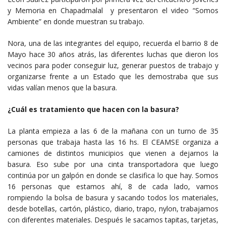
y Memoria en Chapadmalal y presentaron el video “Somos
Ambiente” en donde muestran su trabajo.
Nora, una de las integrantes del equipo, recuerda el barrio 8 de
Mayo hace 30 años atrás, las diferentes luchas que dieron los
vecinos para poder conseguir luz, generar puestos de trabajo y
organizarse frente a un Estado que les demostraba que sus
vidas valían menos que la basura.
¿Cuál es tratamiento que hacen con la basura?
La planta empieza a las 6 de la mañana con un turno de 35
personas que trabaja hasta las 16 hs. El CEAMSE organiza a
camiones de distintos municipios que vienen a dejarnos la
basura. Eso sube por una cinta transportadora que luego
continúa por un galpón en donde se clasifica lo que hay. Somos
16 personas que estamos ahí, 8 de cada lado, vamos
rompiendo la bolsa de basura y sacando todos los materiales,
desde botellas, cartón, plástico, diario, trapo, nylon, trabajamos
con diferentes materiales. Después le sacamos tapitas, tarjetas,