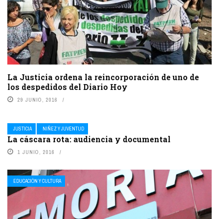
La Justicia ordena la reincorporación de uno de
los despedidos del Diario Hoy
29 JUNIO, 2016
JUSTICIA
NIÑEZ Y JUVENTUD
La cáscara rota: audiencia y documental
1 JUNIO, 2016
EDUCACIÓN Y CULTURA