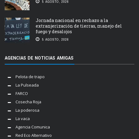
5 AGOSTO, 2026
Jornada nacional en rechazo a la
extranjerización de tierras, manejo del
fuego y desalojos
5 AGOSTO, 2026
AGENCIAS DE NOTICIAS AMIGAS
Pelota de trapo
La Pulseada
FARCO
Cosecha Roja
La poderosa
La vaca
Agencia Comunica
Red Eco Alternativo