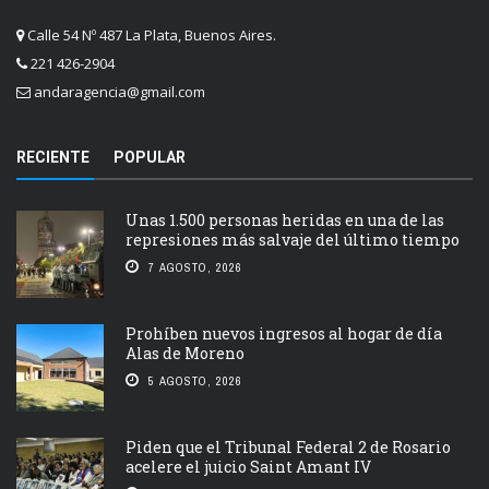
Calle 54 Nº 487 La Plata, Buenos Aires.
221 426-2904
andaragencia@gmail.com
RECIENTE
POPULAR
Unas 1.500 personas heridas en una de las
represiones más salvaje del último tiempo
7 AGOSTO, 2026
Prohíben nuevos ingresos al hogar de día
Alas de Moreno
5 AGOSTO, 2026
Piden que el Tribunal Federal 2 de Rosario
acelere el juicio Saint Amant IV