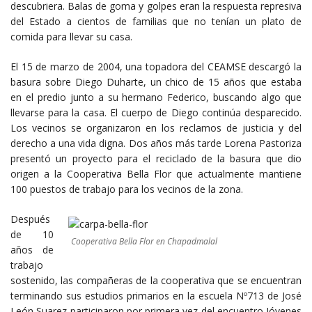
descubriera. Balas de goma y golpes eran la respuesta represiva
del Estado a cientos de familias que no tenían un plato de
comida para llevar su casa.
El 15 de marzo de 2004, una topadora del CEAMSE descargó la
basura sobre Diego Duharte, un chico de 15 años que estaba
en el predio junto a su hermano Federico, buscando algo que
llevarse para la casa. El cuerpo de Diego continúa desparecido.
Los vecinos se organizaron en los reclamos de justicia y del
derecho a una vida digna. Dos años más tarde Lorena Pastoriza
presentó un proyecto para el reciclado de la basura que dio
origen a la Cooperativa Bella Flor que actualmente mantiene
100 puestos de trabajo para los vecinos de la zona.
Después
de 10
Cooperativa Bella Flor en Chapadmalal
años de
trabajo
sostenido, las compañeras de la cooperativa que se encuentran
terminando sus estudios primarios en la escuela Nº713 de José
León Suarez participaron por primera vez del encuentro Jóvenes