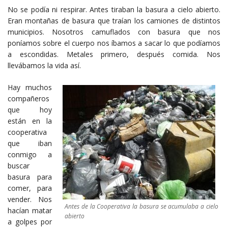
No se podía ni respirar. Antes tiraban la basura a cielo abierto.
Eran montañas de basura que traían los camiones de distintos
municipios. Nosotros camuflados con basura que nos
poníamos sobre el cuerpo nos íbamos a sacar lo que podíamos
a escondidas. Metales primero, después comida. Nos
llevábamos la vida así.
Hay muchos
compañeros
que hoy
están en la
cooperativa
que iban
conmigo a
buscar
basura para
comer, para
vender. Nos
Antes de la Cooperativa la basura se acumulaba a cielo
hacían matar
abierto
a golpes por