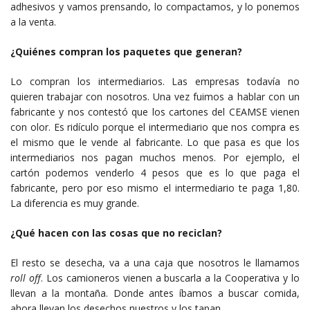
adhesivos y vamos prensando, lo compactamos, y lo ponemos
a la venta.
¿Quiénes compran los paquetes que generan?
Lo compran los intermediarios. Las empresas todavía no
quieren trabajar con nosotros. Una vez fuimos a hablar con un
fabricante y nos contestó que los cartones del CEAMSE vienen
con olor. Es ridículo porque el intermediario que nos compra es
el mismo que le vende al fabricante. Lo que pasa es que los
intermediarios nos pagan muchos menos. Por ejemplo, el
cartón podemos venderlo 4 pesos que es lo que paga el
fabricante, pero por eso mismo el intermediario te paga 1,80.
La diferencia es muy grande.
¿Qué hacen con las cosas que no reciclan?
El resto se desecha, va a una caja que nosotros le llamamos
roll off
. Los camioneros vienen a buscarla a la Cooperativa y lo
llevan a la montaña. Donde antes íbamos a buscar comida,
ahora llevan los desechos nuestros y los tapan.