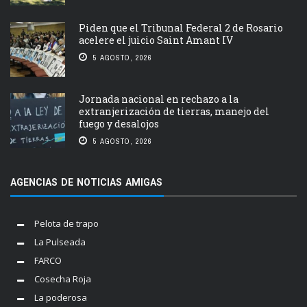
Piden que el Tribunal Federal 2 de Rosario
acelere el juicio Saint Amant IV
5 AGOSTO, 2026
Jornada nacional en rechazo a la
extranjerización de tierras, manejo del
fuego y desalojos
5 AGOSTO, 2026
AGENCIAS DE NOTICIAS AMIGAS
Pelota de trapo
La Pulseada
FARCO
Cosecha Roja
La poderosa