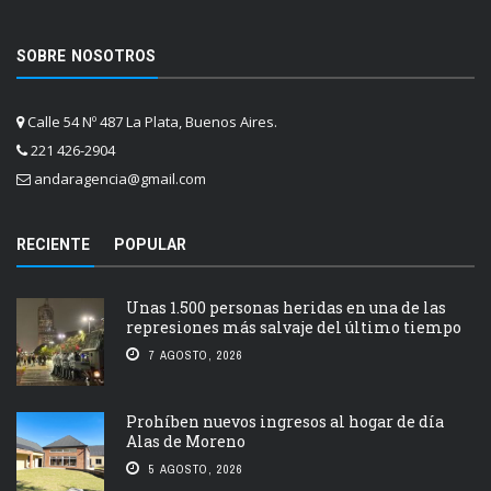
SOBRE NOSOTROS
Calle 54 Nº 487 La Plata, Buenos Aires.
221 426-2904
andaragencia@gmail.com
RECIENTE
POPULAR
Unas 1.500 personas heridas en una de las
represiones más salvaje del último tiempo
7 AGOSTO, 2026
Prohíben nuevos ingresos al hogar de día
Alas de Moreno
5 AGOSTO, 2026