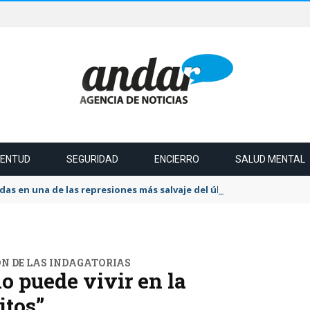
VENTUD
SEGURIDAD
ENCIERRO
SALUD MENTAL
das en una de las represiones más salvaje del último tiempo
N DE LAS INDAGATORIAS
o puede vivir en la
itos”