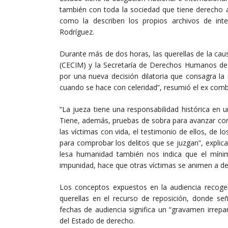
también con toda la sociedad que tiene derecho a
como la describen los propios archivos de inte
Rodríguez.
Durante más de dos horas, las querellas de la ca
(CECIM) y la Secretaría de Derechos Humanos de
por una nueva decisión dilatoria que consagra la i
cuando se hace con celeridad”, resumió el ex comb
“La jueza tiene una responsabilidad histórica en
Tiene, además, pruebas de sobra para avanzar con
las víctimas con vida, el testimonio de ellos, de l
para comprobar los delitos que se juzgan”, explica
lesa humanidad también nos indica que el mínim
impunidad, hace que otras víctimas se animen a de
Los conceptos expuestos en la audiencia recog
querellas en el recurso de reposición, donde señ
fechas de audiencia significa un “gravamen irrepar
del Estado de derecho.