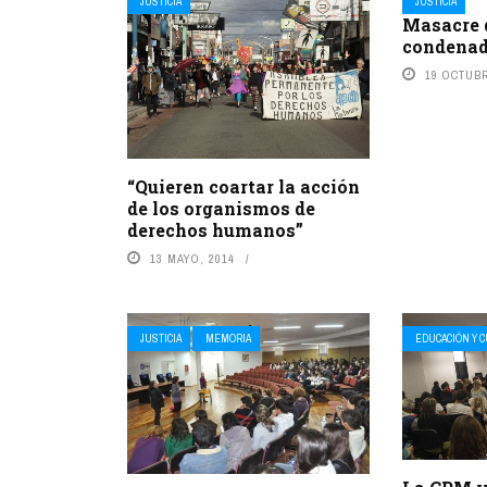
JUSTICIA
JUSTICIA
Masacre 
condena
19 OCTUBR
“Quieren coartar la acción
de los organismos de
derechos humanos”
13 MAYO, 2014
JUSTICIA
MEMORIA
EDUCACIÓN Y 