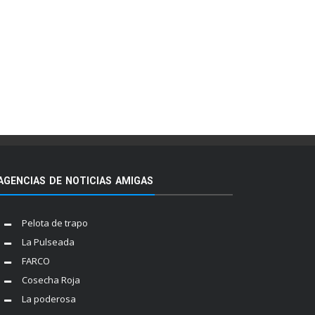
AGENCIAS DE NOTICIAS AMIGAS
Pelota de trapo
La Pulseada
FARCO
Cosecha Roja
La poderosa