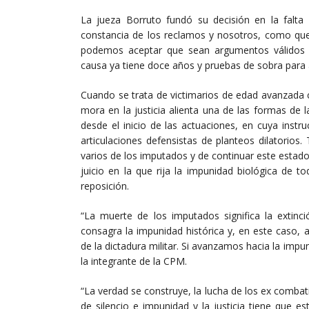
La jueza Borruto fundó su decisión en la falta
constancia de los reclamos y nosotros, como qu
podemos aceptar que sean argumentos válidos 
causa ya tiene doce años y pruebas de sobra para a
Cuando se trata de victimarios de edad avanzada 
mora en la justicia alienta una de las formas de
desde el inicio de las actuaciones, en cuya inst
articulaciones defensistas de planteos dilatorio
varios de los imputados y de continuar este estado
juicio en la que rija la impunidad biológica de 
reposición.
“La muerte de los imputados significa la extinci
consagra la impunidad histórica y, en este caso,
de la dictadura militar. Si avanzamos hacia la impu
la integrante de la CPM.
“La verdad se construye, la lucha de los ex combati
de silencio e impunidad y la justicia tiene que es