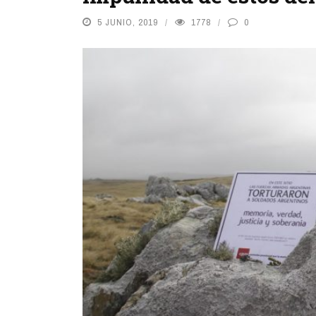
5 JUNIO, 2019
1778
0