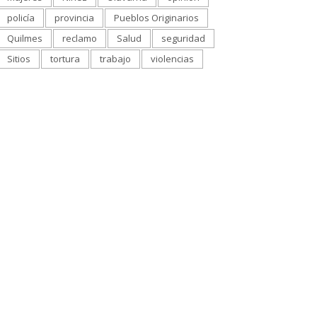
policía
provincia
Pueblos Originarios
Quilmes
reclamo
Salud
seguridad
Sitios
tortura
trabajo
violencias