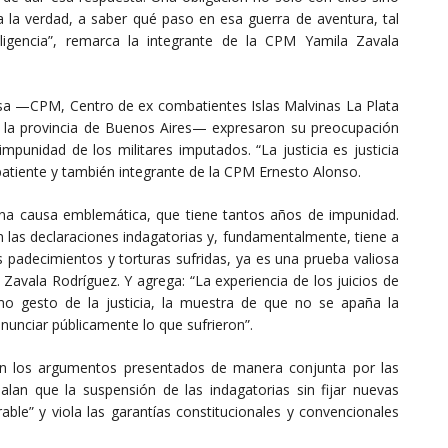
 la verdad, a saber qué paso en esa guerra de aventura, tal
ligencia”, remarca la integrante de la CPM Yamila Zavala
usa —CPM, Centro de ex combatientes Islas Malvinas La Plata
 la provincia de Buenos Aires— expresaron su preocupación
mpunidad de los militares imputados. “La justicia es justicia
atiente y también integrante de la CPM Ernesto Alonso.
 una causa emblemática, que tiene tantos años de impunidad.
 las declaraciones indagatorias y, fundamentalmente, tiene a
os padecimientos y torturas sufridas, ya es una prueba valiosa
 Zavala Rodríguez. Y agrega: “La experiencia de los juicios de
o gesto de la justicia, la muestra de que no se apaña la
nunciar públicamente lo que sufrieron”.
en los argumentos presentados de manera conjunta por las
alan que la suspensión de las indagatorias sin fijar nuevas
able” y viola las garantías constitucionales y convencionales