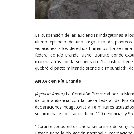
La suspensión de las audiencias indagatorias a los
último episodio de una larga lista de planteos
violaciones a los derechos humanos. La semana pa
federal de Río Grande Mariel Borruto donde expus
marcha atrás con la suspensión. “La justicia tiene
quebró el pacto militar de silencio e impunidad”, d
ANDAR en Río Grande
(Agencia Andar)
La Comisión Provincial por la Mem
de una audiencia con la jueza federal de Río Gr
declaraciones indagatorias a 18 militares acusados
se inició hace doce años, tiene 120 denuncias y 
“Durante todos estos años, sin ánimo de venganza
Estado tiene la obligación nacional e internaciona