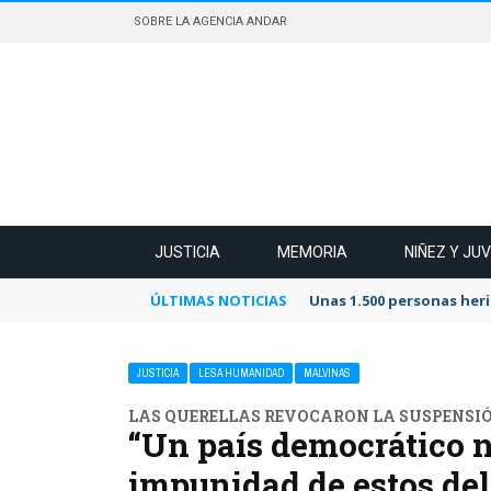
SOBRE LA AGENCIA ANDAR
JUSTICIA
MEMORIA
NIÑEZ Y JU
ÚLTIMAS NOTICIAS
Unas 1.500 personas heri
JUSTICIA
LESA HUMANIDAD
MALVINAS
LAS QUERELLAS REVOCARON LA SUSPENSIÓ
“Un país democrático n
impunidad de estos del