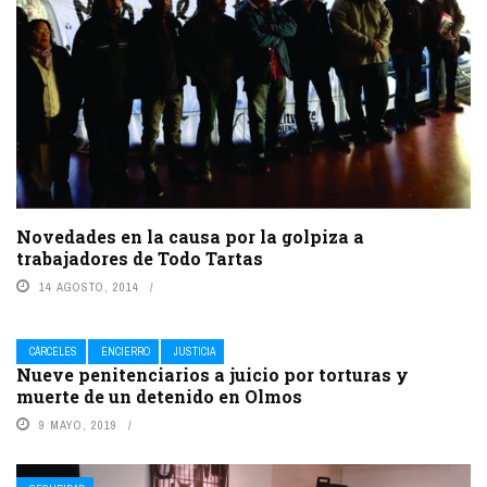
Novedades en la causa por la golpiza a
trabajadores de Todo Tartas
14 AGOSTO, 2014
CÁRCELES
ENCIERRO
JUSTICIA
Nueve penitenciarios a juicio por torturas y
muerte de un detenido en Olmos
9 MAYO, 2019