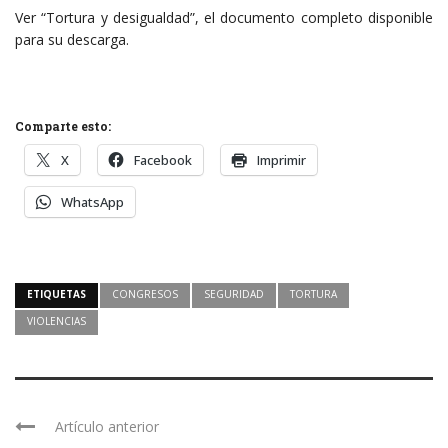
Ver “Tortura y desigualdad”, el documento completo disponible
para su descarga.
Comparte esto:
X
Facebook
Imprimir
WhatsApp
ETIQUETAS
CONGRESOS
SEGURIDAD
TORTURA
VIOLENCIAS
Artículo anterior