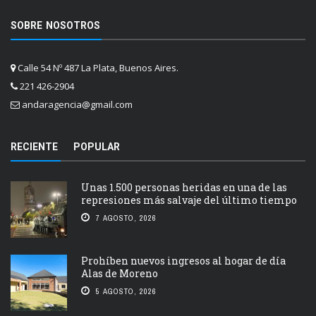
SOBRE NOSOTROS
Calle 54 Nº 487 La Plata, Buenos Aires.
221 426-2904
andaragencia@gmail.com
RECIENTE
POPULAR
Unas 1.500 personas heridas en una de las
represiones más salvaje del último tiempo
7 AGOSTO, 2026
Prohíben nuevos ingresos al hogar de día
Alas de Moreno
5 AGOSTO, 2026