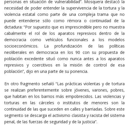
personas en situación de vulnerabilidad”. Mosquera destacó la
necesidad de poder entender la supervivencia de la tortura y la
violencia estatal como parte de una compleja trama que no
puede entenderse sólo como rémora o continuidad de la
dictadura: “Por supuesto que es imprescindible pero no muestra
cabalmente el rol de los aparatos represivos dentro de la
democracia como vehículos funcionales a los modelos
socioeconómicos. La profundización de las políticas
neoliberales en democracia en los 90 con su propuesta de
población excedente situó como nunca antes a los aparatos
represivos y coercitivos en la misión de control de esa
población”, dijo en una parte de su ponencia.
En otro fragmento señaló “Las prácticas violentas y de tortura
se realizan preferentemente sobre jóvenes, varones, pobres,
que habitan en los barrios más empobrecidos. Las violencias y
torturas en las cárceles o institutos de menores son la
continuidad de las que suceden en calles y barriadas. Sobre este
segmento se descarga el activismo clasista y racista del sistema
penal, de las fuerzas de seguridad y de la justicia”.