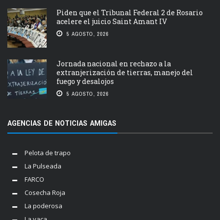
Piden que el Tribunal Federal 2 de Rosario
acelere el juicio Saint Amant IV
5 AGOSTO, 2026
Jornada nacional en rechazo a la
extranjerización de tierras, manejo del
fuego y desalojos
5 AGOSTO, 2026
AGENCIAS DE NOTICIAS AMIGAS
Pelota de trapo
La Pulseada
FARCO
Cosecha Roja
La poderosa
La vaca