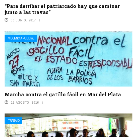
“Para derribar el patriarcado hay que caminar
junto a las travas”
30 JUNIO, 2017
VIOLENCIA POLICIAL
Marcha contra el gatillo fácil en Mar del Plata
18 AGOSTO, 2016
TRABAJO