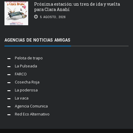
Próxima estación: un tren de ida y vuelta
para Clara Anahí
5 AGOSTO, 2026
AGENCIAS DE NOTICIAS AMIGAS
Pelota de trapo
La Pulseada
FARCO
Cosecha Roja
La poderosa
La vaca
Agencia Comunica
Red Eco Alternativo