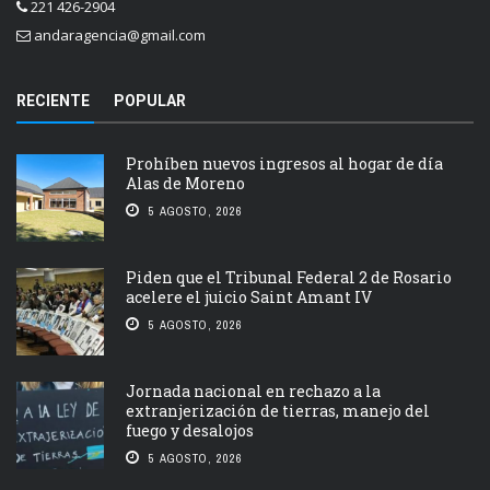
221 426-2904
andaragencia@gmail.com
RECIENTE
POPULAR
Prohíben nuevos ingresos al hogar de día
Alas de Moreno
5 AGOSTO, 2026
Piden que el Tribunal Federal 2 de Rosario
acelere el juicio Saint Amant IV
5 AGOSTO, 2026
Jornada nacional en rechazo a la
extranjerización de tierras, manejo del
fuego y desalojos
5 AGOSTO, 2026