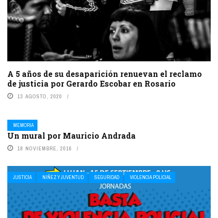
A 5 años de su desaparición renuevan el reclamo
de justicia por Gerardo Escobar en Rosario
13 AGOSTO, 2020
MEMORIA
Un mural por Mauricio Andrada
18 NOVIEMBRE, 2016
JUSTICIA
NIÑEZ Y JUVENTUD
SEGURIDAD
VIOLENCIA POLICIAL