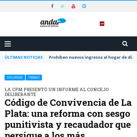
ÚLTIMAS NOTICIAS
Prohíben nuevos ingresos al hogar de día 
SEGURIDAD
TRABAJO
LA CPM PRESENTÓ UN INFORME AL CONCEJO
DELIBERANTE
Código de Convivencia de La
Plata: una reforma con sesgo
punitivista y recaudador que
persigue a los más