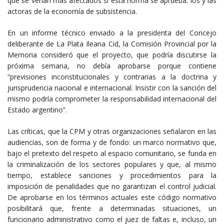
que se verían más afectados si esta norma se aprueba: los y las
actoras de la economía de subsistencia.
En un informe técnico enviado a la presidenta del Concejo
deliberante de La Plata Ileana Cid, la Comisión Provincial por la
Memoria consideró que el proyecto, que podría discutirse la
próxima semana, no debía aprobarse porque contiene
“previsiones inconstitucionales y contrarias a la doctrina y
jurisprudencia nacional e internacional. Insistir con la sanción del
mismo podría comprometer la responsabilidad internacional del
Estado argentino”.
Las críticas, que la CPM y otras organizaciones señalaron en las
audiencias, son de forma y de fondo: un marco normativo que,
bajo el pretexto del respeto al espacio comunitario, se funda en
la criminalización de los sectores populares y que, al mismo
tiempo, establece sanciones y procedimientos para la
imposición de penalidades que no garantizan el control judicial.
De aprobarse en los términos actuales este código normativo
posibilitará que, frente a determinadas situaciones, un
funcionario administrativo como el juez de faltas e, incluso, un