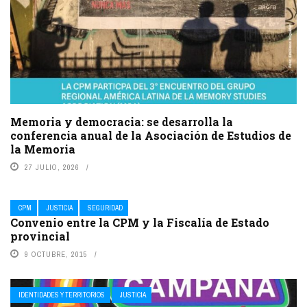
Memoria y democracia: se desarrolla la
conferencia anual de la Asociación de Estudios de
la Memoria
27 JULIO, 2026
CPM
JUSTICIA
SEGURIDAD
Convenio entre la CPM y la Fiscalía de Estado
provincial
9 OCTUBRE, 2015
IDENTIDADES Y TERRITORIOS
JUSTICIA