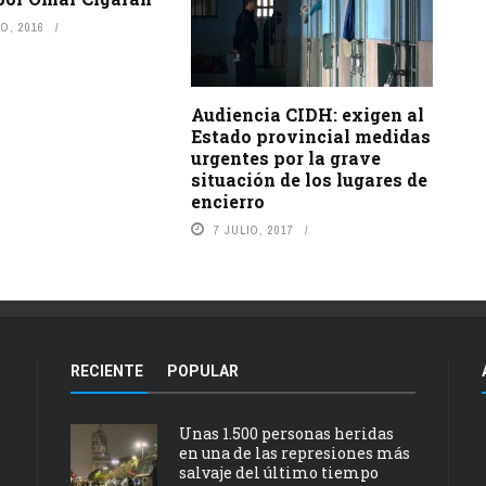
O, 2016
Audiencia CIDH: exigen al
Estado provincial medidas
urgentes por la grave
situación de los lugares de
encierro
7 JULIO, 2017
RECIENTE
POPULAR
Unas 1.500 personas heridas
en una de las represiones más
salvaje del último tiempo