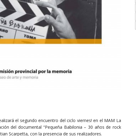
realizará el segundo encuentro del ciclo viernes! en el MAM La
ación del ‪documental‬ “Pequeña Babilonia – 30 años de ‪‎rock‬
an Scarpetta, con la presencia de sus realizadores.