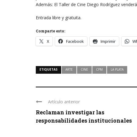
Además: El Taller de Cine Diego Rodríguez vender
Entrada libre y gratuita.
Comparte esto:
X
Facebook
Imprimir
W
ETIQUETAS
ARTE
CINE
CPM
LA PLATA
Artículo anterior
Reclaman investigar las
responsabilidades institucionales