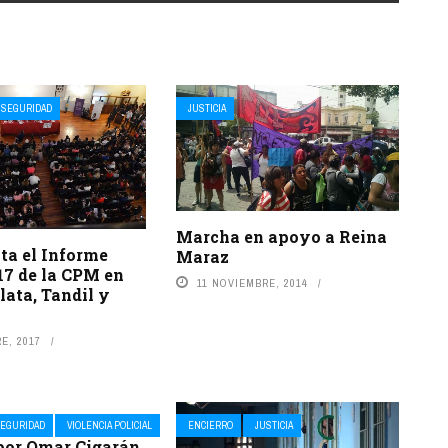
SEGURIDAD
JUSTICIA
Marcha en apoyo a Reina
ta el Informe
Maraz
17 de la CPM en
11 NOVIEMBRE, 2014
lata, Tandil y
a
E, 2017
EGURIDAD
VIOLENCIA POLICIAL
ENCIERRO
JUSTICIA
 por Omar Cigarán