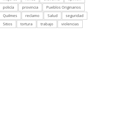
policía
provincia
Pueblos Originarios
Quilmes
reclamo
Salud
seguridad
Sitios
tortura
trabajo
violencias