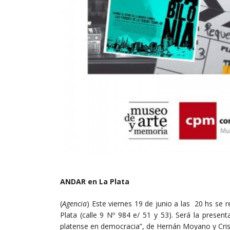
ANDAR en La Plata
(
Agencia
) Este viernes‬ 19 de junio a las 20 hs se 
Plata (calle 9 Nº 984 e/ 51 y 53). Será la present
platense en democracia”, de Hernán Moyano y Cristi