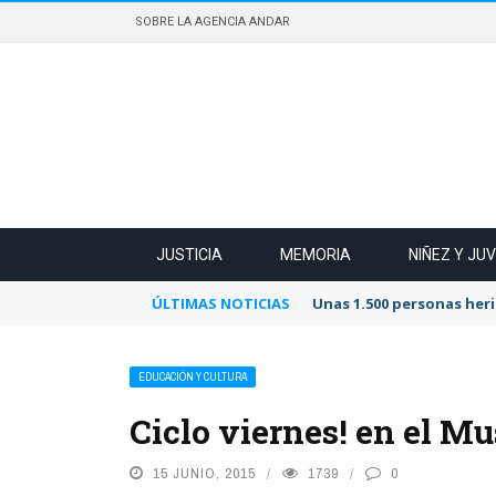
SOBRE LA AGENCIA ANDAR
JUSTICIA
MEMORIA
NIÑEZ Y JU
ÚLTIMAS NOTICIAS
Unas 1.500 personas heri
EDUCACIÓN Y CULTURA
Ciclo viernes! en el M
15 JUNIO, 2015
1739
0