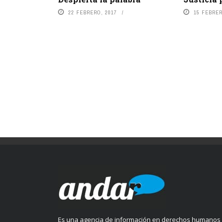
22 FEBRERO, 2017
15 FEBRER
Es una agencia de información en derechos humanos