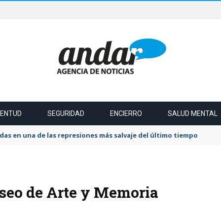
VENTUD
SEGURIDAD
ENCIERRO
SALUD MENTAL
das en una de las represiones más salvaje del último tiempo
useo de Arte y Memoria