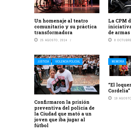
Un homenaje al teatro
La CPM d
comunitario y su práctica
iniciativ
transformadora
de armas
25 AGOSTO, 2014
8 OCTUBRE
JUSTICIA
VIOLENCIA POLICIAL
MEMORIA
“El loque
Cordelia”
19 AGOSTO
Confirmaron la prisión
preventiva del policía de
la Ciudad que mató a un
joven que iba jugar al
fútbol