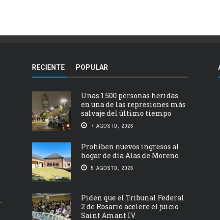
RECIENTE
POPULAR
Unas 1.500 personas heridas
en una de las represiones más
salvaje del último tiempo
7 AGOSTO, 2026
Prohíben nuevos ingresos al
hogar de día Alas de Moreno
5 AGOSTO, 2026
Piden que el Tribunal Federal
2 de Rosario acelere el juicio
Saint Amant IV