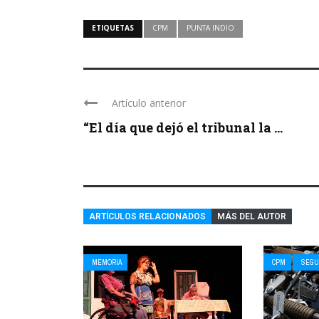
ETIQUETAS
CPM
PUNTA INDIO
Artículo anterior
“El día que dejó el tribunal la ...
ARTÍCULOS RELACIONADOS
MÁS DEL AUTOR
MEMORIA
CPM
SEGU