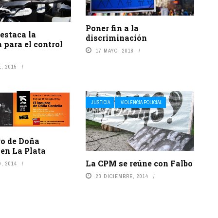
Poner fin a la
estaca la
discriminación
a para el control
17 MAYO, 2018
, 2015
JUSTICIA
VIOLENCIA POLICIAL
ro de Doña
 en La Plata
La CPM se reúne con Falbo
, 2014
23 DICIEMBRE, 2014