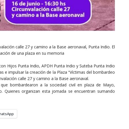
valación calle 27 y camino a la Base aeronaval, Punta Indio. El
reación de una plaza en su memoria
 con
Hijos Punta Indio,
APDH Punta Indio
y
Suteba Punta Indio
as e impulsar la creación de la Plaza “Víctimas del bombardeo
nvalación calle 27 y camino a la Base aeronaval.
 que bombardearon a la sociedad civil en plaza de Mayo,
io. Quienes organizan esta jornada se encuentran
sumando
hatsApp