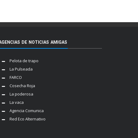
AGENCIAS DE NOTICIAS AMIGAS
Pelota de trapo
La Pulseada
FARCO
Cosecha Roja
La poderosa
La vaca
Agencia Comunica
Red Eco Alternativo