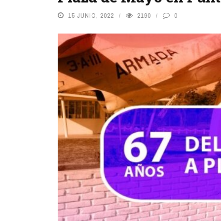
15 JUNIO, 2022
2190
0