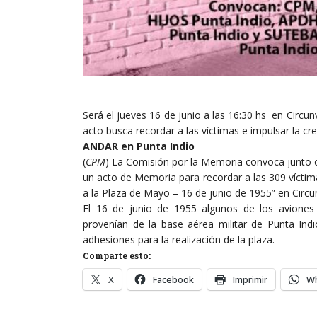
Será el jueves 16 de junio a las 16:30 hs en Circun
acto busca recordar a las víctimas e impulsar la c
ANDAR en Punta Indio
(
CPM
) La Comisión por la Memoria convoca junto
un acto de Memoria para recordar a las 309 víctim
a la Plaza de Mayo – 16 de junio de 1955” en Circu
El 16 de junio de 1955 algunos de los aviones
provenían de la base aérea militar de Punta Ind
adhesiones
para la realización de la plaza.
Comparte esto:
X
Facebook
Imprimir
W