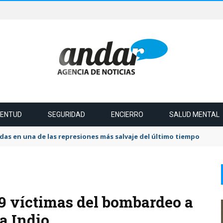
VENTUD
SEGURIDAD
ENCIERRO
SALUD MENTAL
das en una de las represiones más salvaje del último tiempo
9 víctimas del bombardeo a
a Indio