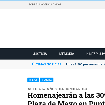
SOBRE LA AGENCIA ANDAR
JUSTICIA
MEMORIA
NIÑEZ Y JU
ÚLTIMAS NOTICIAS
Unas 1.500 personas heri
BREVES
MEMORIA
ACTO A 67 AÑOS DEL BOMBARDEO
Homenajearán a las 30
Plaza de Mayo en Punt