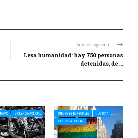
Artículo siguiente
Lesa humanidad: hay 750 personas
detenidas, de ...
RIDAD
VIOLENCIA POLICIAL
INFORMES ESPECIALES
JUSTICIA
VIOLENCIA POLICIAL