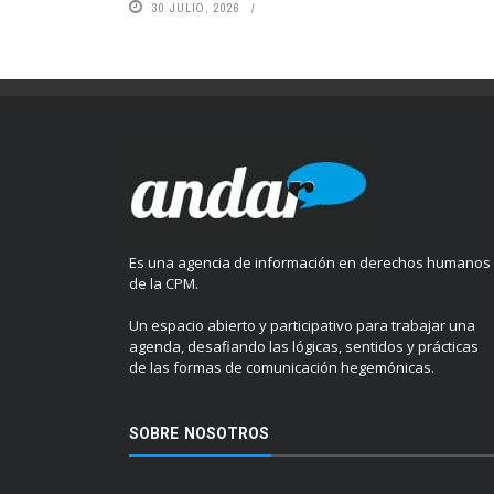
30 JULIO, 2026
Es una agencia de información en derechos humanos
de la CPM.
Un espacio abierto y participativo para trabajar una
agenda, desafiando las lógicas, sentidos y prácticas
de las formas de comunicación hegemónicas.
SOBRE NOSOTROS