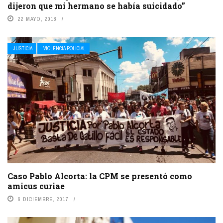
dijeron que mi hermano se había suicidado”
22 MAYO, 2018
JUSTICIA
VIOLENCIA POLICIAL
Caso Pablo Alcorta: la CPM se presentó como
amicus curiae
6 DICIEMBRE, 2017