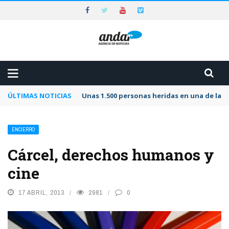
ÚLTIMAS NOTICIAS
Unas 1.500 personas heridas en una de las 
ENCIERRO
Cárcel, derechos humanos y
cine
17 ABRIL, 2013
2981
0