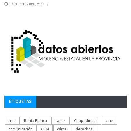
19 SEPTIEMBRE, 2017
ETIQUETAS
arte
Bahía Blanca
casos
Chapadmalal
cine
comunicación
CPM
cárcel
derechos