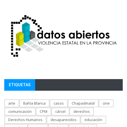
ETIQUETAS
arte
Bahía Blanca
casos
Chapadmalal
cine
comunicación
CPM
cárcel
derechos
Derechos Humanos
desaparecidos
educación