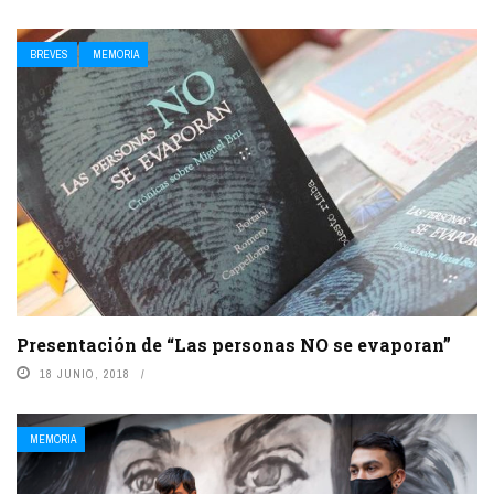
BREVES
MEMORIA
Presentación de “Las personas NO se evaporan”
18 JUNIO, 2018
MEMORIA