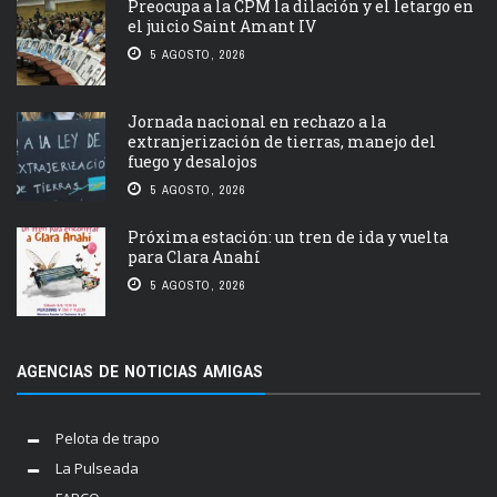
Preocupa a la CPM la dilación y el letargo en
el juicio Saint Amant IV
5 AGOSTO, 2026
Jornada nacional en rechazo a la
extranjerización de tierras, manejo del
fuego y desalojos
5 AGOSTO, 2026
Próxima estación: un tren de ida y vuelta
para Clara Anahí
5 AGOSTO, 2026
AGENCIAS DE NOTICIAS AMIGAS
Pelota de trapo
La Pulseada