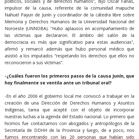
políticos, sociales y de derechos humanos”, dijo Oscar Farías,
impulsor de la causa, referente de la comunidad mapuche
Nahuel Payun de Junín y coordinador de la cátedra libre sobre
Memoria y Derechos Humanos de la Universidad Nacional del
Noroeste (UNNOBA). “Hubo aplausos en acompañamiento de
las víctimas que declararon. El ámbito del salón de la
democracia es más que significativo para estas audiencias”,
afirmó y remarcó además que hubo personal médico que
asistió a los imputados “respetando los derechos que ellos no
reconocieron a sus víctimas”.
-¿Cuáles fueron los primeros pasos de la causa Junín, que
hoy finalmente se ventila ante un tribunal oral?
-En el año 2006 el gobierno local me convocó a trabajar en la
creación de una Dirección de Derechos Humanos y Asuntos
Indígenas, tarea que acepté con el objeto de incorporar
nuestras luchas a la agenda del Estado nacional. Lo primero que
hicimos fue contactarnos con abogados y antropólogos de la
Secretaría de DDHH de la Provincia y luego, de a poco, nos
fuimos encontrando con las 20 personas que habían sido