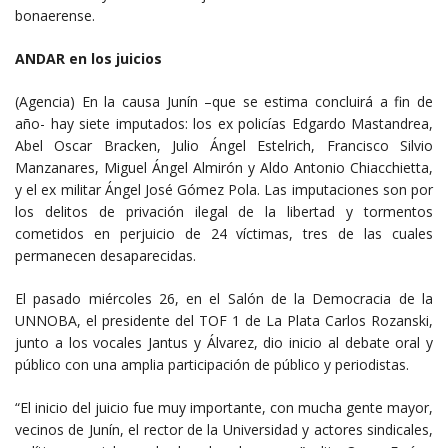
bonaerense.
ANDAR en los juicios
(Agencia) En la causa Junín –que se estima concluirá a fin de
año- hay siete imputados: los ex policías Edgardo Mastandrea,
Abel Oscar Bracken, Julio Ángel Estelrich, Francisco Silvio
Manzanares, Miguel Ángel Almirón y Aldo Antonio Chiacchietta,
y el ex militar Ángel José Gómez Pola. Las imputaciones son por
los delitos de privación ilegal de la libertad y tormentos
cometidos en perjuicio de 24 víctimas, tres de las cuales
permanecen desaparecidas.
El pasado miércoles 26, en el Salón de la Democracia de la
UNNOBA, el presidente del TOF 1 de La Plata Carlos Rozanski,
junto a los vocales Jantus y Álvarez, dio inicio al debate oral y
público con una amplia participación de público y periodistas.
“El inicio del juicio fue muy importante, con mucha gente mayor,
vecinos de Junín, el rector de la Universidad y actores sindicales,