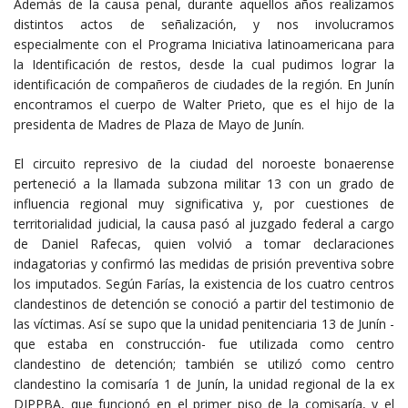
Además de la causa penal, durante aquellos años realizamos
distintos actos de señalización, y nos involucramos
especialmente con el Programa Iniciativa latinoamericana para
la Identificación de restos, desde la cual pudimos lograr la
identificación de compañeros de ciudades de la región. En Junín
encontramos el cuerpo de Walter Prieto, que es el hijo de la
presidenta de Madres de Plaza de Mayo de Junín.
El circuito represivo de la ciudad del noroeste bonaerense
perteneció a la llamada subzona militar 13 con un grado de
influencia regional muy significativa y, por cuestiones de
territorialidad judicial, la causa pasó al juzgado federal a cargo
de Daniel Rafecas, quien volvió a tomar declaraciones
indagatorias y confirmó las medidas de prisión preventiva sobre
los imputados. Según Farías, la existencia de los cuatro centros
clandestinos de detención se conoció a partir del testimonio de
las víctimas. Así se supo que la unidad penitenciaria 13 de Junín -
que estaba en construcción- fue utilizada como centro
clandestino de detención; también se utilizó como centro
clandestino la comisaría 1 de Junín, la unidad regional de la ex
DIPPBA, que funcionó en el primer piso de la comisaría, y el