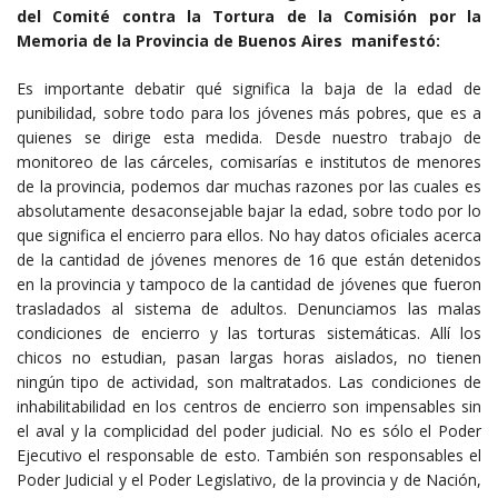
del Comité contra la Tortura de la Comisión por la
Memoria de la Provincia de Buenos Aires manifestó:
Es importante debatir qué significa la baja de la edad de
punibilidad, sobre todo para los jóvenes más pobres, que es a
quienes se dirige esta medida. Desde nuestro trabajo de
monitoreo de las cárceles, comisarías e institutos de menores
de la provincia, podemos dar muchas razones por las cuales es
absolutamente desaconsejable bajar la edad, sobre todo por lo
que significa el encierro para ellos. No hay datos oficiales acerca
de la cantidad de jóvenes menores de 16 que están detenidos
en la provincia y tampoco de la cantidad de jóvenes que fueron
trasladados al sistema de adultos. Denunciamos las malas
condiciones de encierro y las torturas sistemáticas. Allí los
chicos no estudian, pasan largas horas aislados, no tienen
ningún tipo de actividad, son maltratados. Las condiciones de
inhabilitabilidad en los centros de encierro son impensables sin
el aval y la complicidad del poder judicial. No es sólo el Poder
Ejecutivo el responsable de esto. También son responsables el
Poder Judicial y el Poder Legislativo, de la provincia y de Nación,