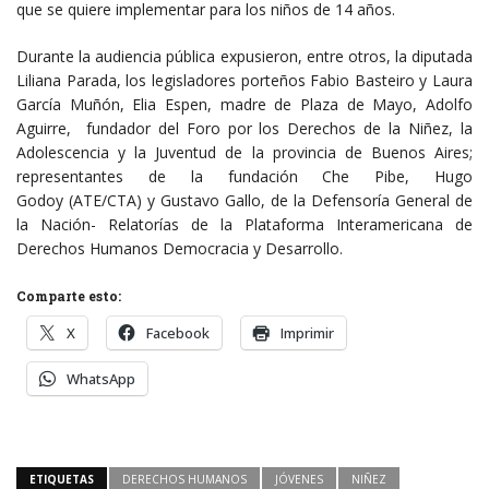
que se quiere implementar para los niños de 14 años.
Durante la audiencia pública expusieron, entre otros, la diputada
Liliana Parada, los legisladores porteños Fabio Basteiro y Laura
García Muñón, Elia Espen, madre de Plaza de Mayo, Adolfo
Aguirre, fundador del Foro por los Derechos de la Niñez, la
Adolescencia y la Juventud de la provincia de Buenos Aires;
representantes de la fundación Che Pibe, Hugo
Godoy (ATE/CTA) y Gustavo Gallo, de la Defensoría General de
la Nación- Relatorías de la Plataforma Interamericana de
Derechos Humanos Democracia y Desarrollo.
Comparte esto:
X
Facebook
Imprimir
WhatsApp
ETIQUETAS
DERECHOS HUMANOS
JÓVENES
NIÑEZ