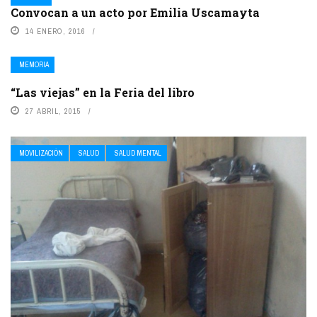
Convocan a un acto por Emilia Uscamayta
14 ENERO, 2016
MEMORIA
“Las viejas” en la Feria del libro
27 ABRIL, 2015
MOVILIZACIÓN
SALUD
SALUD MENTAL