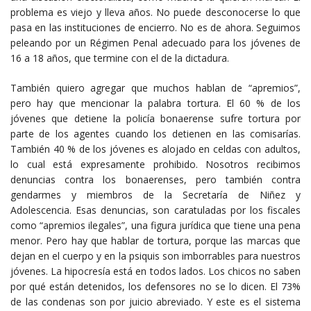
problema es viejo y lleva años. No puede desconocerse lo que
pasa en las instituciones de encierro. No es de ahora. Seguimos
peleando por un Régimen Penal adecuado para los jóvenes de
16 a 18 años, que termine con el de la dictadura.
También quiero agregar que muchos hablan de “apremios”,
pero hay que mencionar la palabra tortura. El 60 % de los
jóvenes que detiene la policía bonaerense sufre tortura por
parte de los agentes cuando los detienen en las comisarías.
También 40 % de los jóvenes es alojado en celdas con adultos,
lo cual está expresamente prohibido. Nosotros recibimos
denuncias contra los bonaerenses, pero también contra
gendarmes y miembros de la Secretaría de Niñez y
Adolescencia. Esas denuncias, son caratuladas por los fiscales
como “apremios ilegales”, una figura jurídica que tiene una pena
menor. Pero hay que hablar de tortura, porque las marcas que
dejan en el cuerpo y en la psiquis son imborrables para nuestros
jóvenes. La hipocresía está en todos lados. Los chicos no saben
por qué están detenidos, los defensores no se lo dicen. El 73%
de las condenas son por juicio abreviado. Y este es el sistema