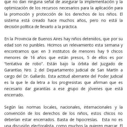
que no dan ninguna señal de asegurar la implementación y la
optimización de los recursos necesarios para la aplicación para
la promoción y protección de los derechos de los niños. El
sistema está creado hace muchos años, pero no está la
decisión política de llevarlo a la práctica.
En la Provincia de Buenos Aires hay niños detenidos, que por su
edad son no punibles. Hicimos un relevamiento esta semana y
encontramos que: en 3 institutos de menores hay 9 chicos
menores de 16 años que están presos, 5 de ellos es por
“tentativa de robo”. Están bajo la órbita del Juzgado de
Garantías Nro. 2 del Departamento Judicial de San Martín a
cargo del Dr. Gallardo. Esta actitud aberrante del Poder Judicial
es la que le da letra a los progresistas que afirman que es
necesario dar garantías a ese grupo de jóvenes que está
encerrado.
Según las normas locales, nacionales, internacionales y la
convención de los derechos de los niños, estos chicos no
deberían estar encerrados. Basta de hipocresías. Esta no es
una discusión electoralista, como muchos la quieren marcar. El