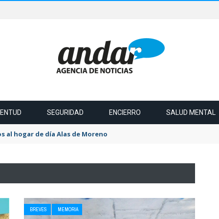
VENTUD
SEGURIDAD
ENCIERRO
SALUD MENTAL
s al hogar de día Alas de Moreno
BREVES
MEMORIA