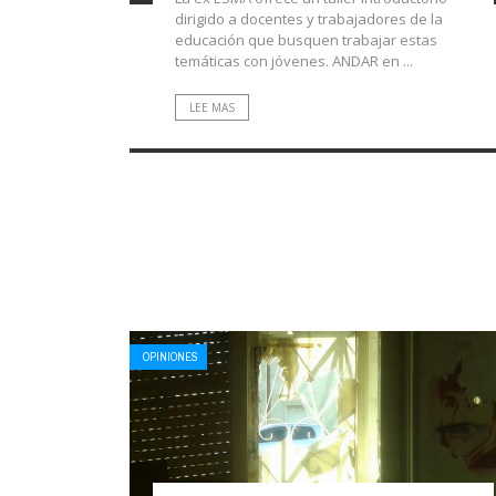
dirigido a docentes y trabajadores de la
educación que busquen trabajar estas
temáticas con jóvenes. ANDAR en ...
LEE MAS
OPINIONES