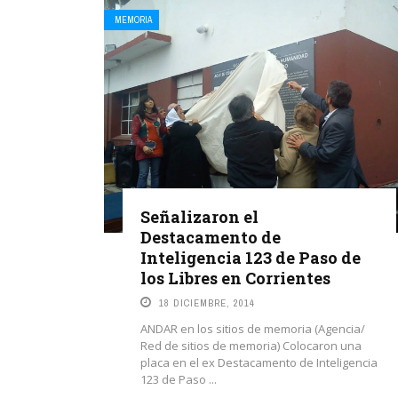
MEMORIA
Señalizaron el
Destacamento de
Inteligencia 123 de Paso de
los Libres en Corrientes
18 DICIEMBRE, 2014
ANDAR en los sitios de memoria (Agencia/
Red de sitios de memoria) Colocaron una
placa en el ex Destacamento de Inteligencia
123 de Paso ...