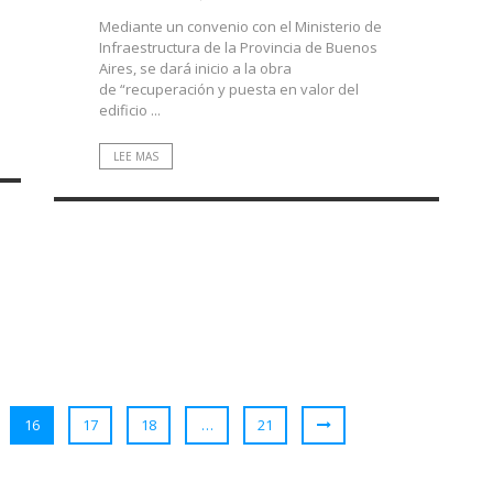
Mediante un convenio con el Ministerio de
Infraestructura de la Provincia de Buenos
Aires, se dará inicio a la obra
de “recuperación y puesta en valor del
edificio ...
LEE MAS
16
17
18
…
21