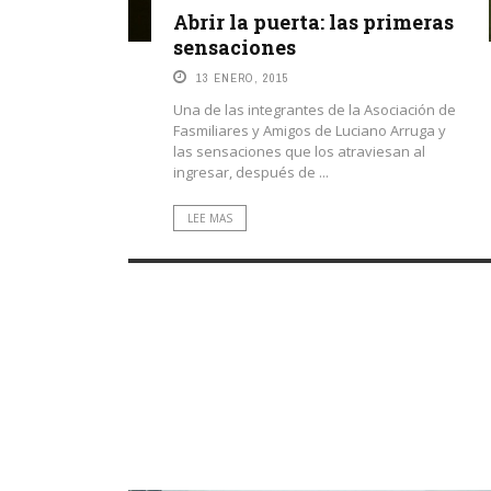
Abrir la puerta: las primeras
sensaciones
13 ENERO, 2015
Una de las integrantes de la Asociación de
Fasmiliares y Amigos de Luciano Arruga y
las sensaciones que los atraviesan al
ingresar, después de ...
LEE MAS