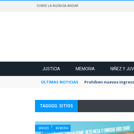
SOBRE LA AGENCIA ANDAR
JUSTICIA
MEMORIA
NIÑEZ Y JU
ÚLTIMAS NOTICIAS
Prohíben nuevos ingreso
TAGGGG: SITIOS
BREVES
MEMORIA