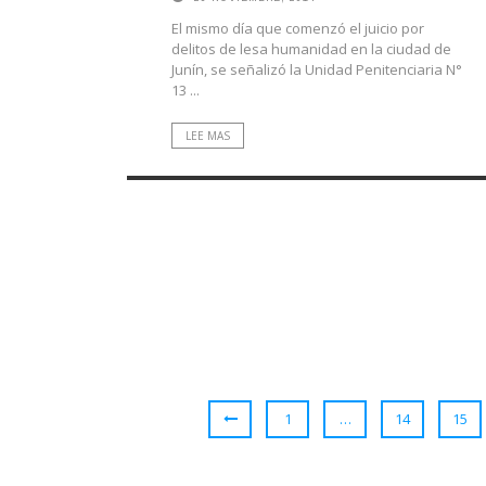
El mismo día que comenzó el juicio por
delitos de lesa humanidad en la ciudad de
Junín, se señalizó la Unidad Penitenciaria N°
13 ...
LEE MAS
1
…
14
15