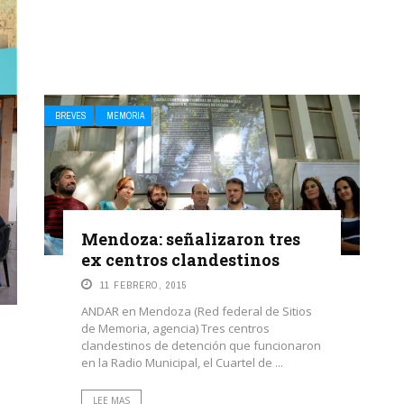
BREVES
MEMORIA
Mendoza: señalizaron tres
ex centros clandestinos
11 FEBRERO, 2015
ANDAR en Mendoza (Red federal de Sitios
de Memoria, agencia) Tres centros
clandestinos de detención que funcionaron
en la Radio Municipal, el Cuartel de ...
LEE MAS