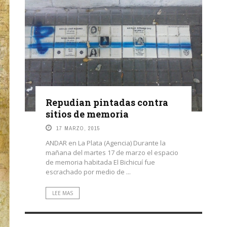
Repudian pintadas contra
sitios de memoria
17 MARZO, 2015
ANDAR en La Plata (Agencia) Durante la
mañana del martes 17 de marzo el espacio
de memoria habitada El Bichicuí fue
escrachado por medio de ...
LEE MAS