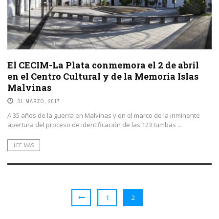
El CECIM-La Plata conmemora el 2 de abril
en el Centro Cultural y de la Memoria Islas
Malvinas
31 MARZO, 2017
A 35 años de la guerra en Malvinas y en el marco de la inminente
apertura del proceso de identificación de las 123 tumbas ...
LEE MAS
1
2