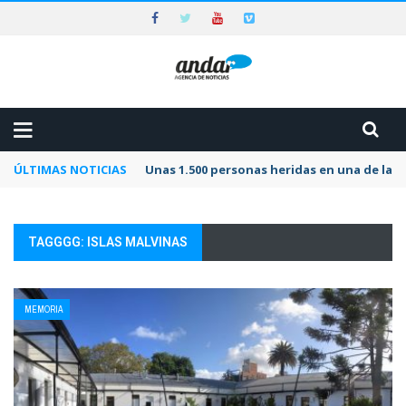
ÚLTIMAS NOTICIAS
Unas 1.500 personas heridas en una de las 
TAGGGG: ISLAS MALVINAS
MEMORIA