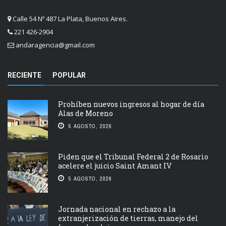
Calle 54 Nº 487 La Plata, Buenos Aires.
221 426-2904
andaragencia@gmail.com
RECIENTE
POPULAR
Prohíben nuevos ingresos al hogar de día
Alas de Moreno
5 AGOSTO, 2026
Piden que el Tribunal Federal 2 de Rosario
acelere el juicio Saint Amant IV
5 AGOSTO, 2026
Jornada nacional en rechazo a la
extranjerización de tierras, manejo del