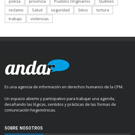
policía
provincia
Pueblos Originarios
Quilmes
reclamo
Salud
seguridad
Sitios
tortura
trabajo
violencias
Es una agencia de información en derechos humanos de la CPM.
Un espacio abierto y participativo para trabajar una agenda,
desafiando las lógicas, sentidos y prácticas de las formas de
comunicación hegemónicas.
SOBRE NOSOTROS