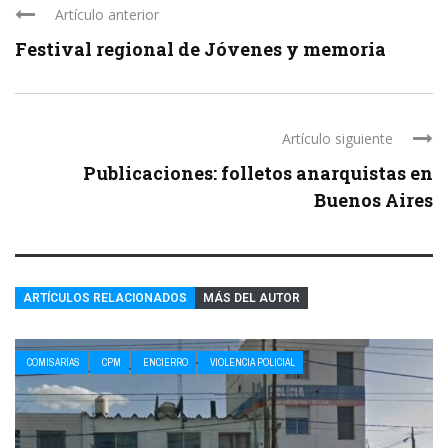
Artículo anterior
Festival regional de Jóvenes y memoria
Artículo siguiente
Publicaciones: folletos anarquistas en
Buenos Aires
ARTÍCULOS RELACIONADOS
MÁS DEL AUTOR
COMISARÍAS
CPM
ENCIERRO
VIOLENCIA POLICIAL