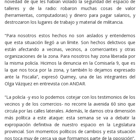
novedad de que les habían violado la seguridad del espacio de
talleres y de la radio: robaron muchas cosas de valor
(herramientas, computadoras) y dinero para pagar salarios, y
destrozaron los lugares de trabajo y material de militancia.
“Para nosotros estos hechos no son aislados y entendemos
que esta situación llegó a un límite. Son hechos delictivos que
están afectando a vecinas, vecinos, a comerciantes y otras
organizaciones de la zona. Para nosotros hay zona liberada por
la misma policía. Hicimos la denuncia en la Comisaría 9, que es
la que nos toca por la zona, y también lo dejamos expresado
ante la Fiscalía”, expresó Quimey, una de las integrantes del
Olga Vázquez en entrevista con ANDAR.
“La policía -y eso lo podemos cotejar con los testimonios de los
vecinos y de los comercios- no recorre la avenida 60 sino que
circula por las calles laterales. Además, le damos otra dimensión
más política a este ataque: esta semana se va a debatir la
expropiación definitiva de nuestro espacio en la Legislatura
provincial. Son momentos políticos de cambios y esta situación
nos toca muy de cerca ya que formamos parte de la oposición”,