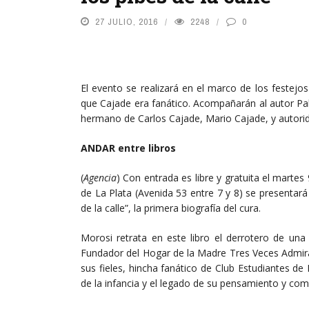
27 JULIO, 2016
2248
0
El evento se realizará en el marco de los festejos
que Cajade era fanático. Acompañarán al autor Pab
hermano de Carlos Cajade, Mario Cajade, y autorid
ANDAR entre libros
(
Agencia
) Con entrada es libre y gratuita el martes
de La Plata (Avenida 53 entre 7 y 8) se presentará
de la calle”, la primera biografía del cura.
Morosi retrata en este libro el derrotero de una
Fundador del Hogar de la Madre Tres Veces Admira
sus fieles, hincha fanático de Club Estudiantes 
de la infancia y el legado de su pensamiento y co