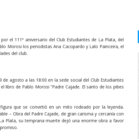
 por el 111º aniversario del Club Estudiantes de La Plata, del
lo Morosi los periodistas Ana Cacopardo y Lalo Painceira, el
ades del club.
 9 de agosto a las 18:00 en la sede social del Club Estudiantes
 el libro de Pablo Morosi “Padre Cajade. El santo de los pibes
 figura que se convirtió en un mito rodeado por la leyenda.
ble – Obra del Padre Cajade, de gran carisma y cercanía con
de La Plata, su temprana muerte dejó una enorme obra a favor
mpromiso.