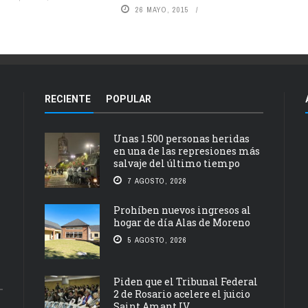
26 MAYO, 2015
RECIENTE
POPULAR
Unas 1.500 personas heridas
en una de las represiones más
salvaje del último tiempo
7 AGOSTO, 2026
Prohíben nuevos ingresos al
hogar de día Alas de Moreno
5 AGOSTO, 2026
Piden que el Tribunal Federal
2 de Rosario acelere el juicio
Saint Amant IV