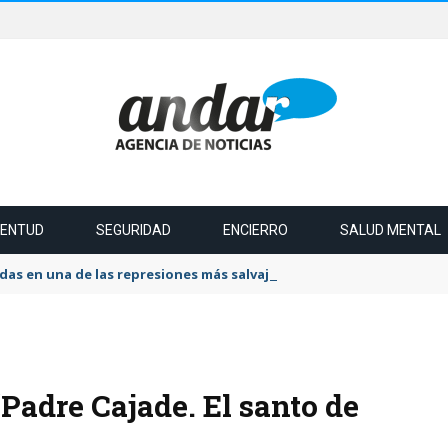
VENTUD
SEGURIDAD
ENCIERRO
SALUD MENTAL
das en una de las represiones más salvaje del último tiempo
“Padre Cajade. El santo de