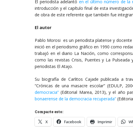
El periodista adelantó
en el último número de la 
introducción y el capítulo final de esta investigac
de obra de este referente que también fue integran
El autor
Pablo Morosi es un periodista platense y docente 
inició en el periodismo gráfico en 1990 como reda
trabajó en el diario La Nación, como corresponsa
como las revistas Crisis, Puentes y La Pulseada 
periodistas El Atajo.
Su biografía de Carlitos Cajade publicada a trav
“Crónicas de una masacre escolar” (EDULP, 200
democracia”
(Editorial Marea, 2013), y el año 
bonaerense de la democracia recuperada”
(Editori
Comparte esto:
X
Facebook
Imprimir
W