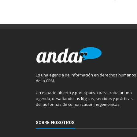
Es una agencia de información en derechos humanos
de la CPM.
Un espacio abierto y participativo para trabajar una
agenda, desafiando las lógicas, sentidos y prácticas
de las formas de comunicación hegemónicas.
SOBRE NOSOTROS