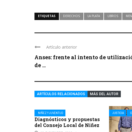
ETIQUETAS
DERECHOS
LA PLATA
LIBROS
MEM
Artículo anterior
Anses: frente al intento de utilizac
de ...
ARTÍCULOS RELACIONADOS
MÁS DEL AUTOR
NIÑEZ Y JUVENTUD
JUSTICIA
O
Diagnósticos y propuestas
del Consejo Local de Niñez