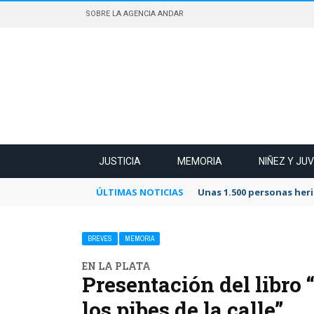
SOBRE LA AGENCIA ANDAR
JUSTICIA
MEMORIA
NIÑEZ Y JU
ÚLTIMAS NOTICIAS
Unas 1.500 personas heri
BREVES
MEMORIA
EN LA PLATA
Presentación del libro 
los pibes de la calle”