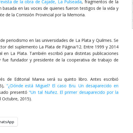
revista de la obra de Cajade, La Pulseada
, fragmentos de la
ión basada en las voces de quienes fueron testigos de la vida y
te de la Comisión Provincial por la Memoria.
de periodismo en las universidades de La Plata y Quilmes. Se
ctor del suplemento La Plata de Página/12. Entre 1999 y 2014
l en La Plata. También escribió para distintas publicaciones
y fue fundador y presidente de la cooperativa de trabajo de
és de Editorial Marea será su quinto libro. Antes escribió
6),
“¿Dónde está Miguel? El caso Bru. Un desaparecido en
pasado presentó
“Un tal Nuñez. El primer desaparecido por la
al Octubre, 2015).
hatsApp