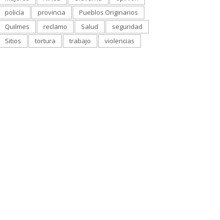
policía
provincia
Pueblos Originarios
Quilmes
reclamo
Salud
seguridad
Sitios
tortura
trabajo
violencias