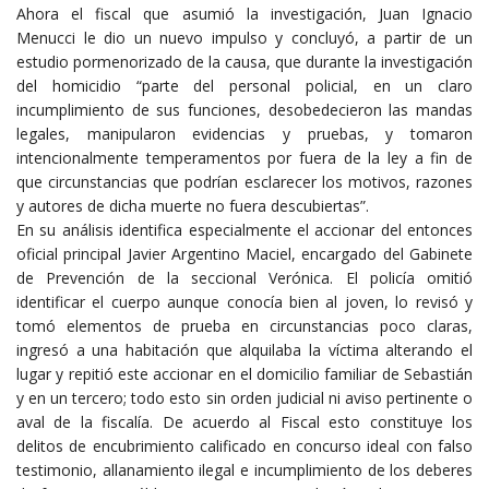
Ahora el fiscal que asumió la investigación, Juan Ignacio
Menucci le dio un nuevo impulso y concluyó, a partir de un
estudio pormenorizado de la causa, que durante la investigación
del homicidio “parte del personal policial, en un claro
incumplimiento de sus funciones, desobedecieron las mandas
legales, manipularon evidencias y pruebas, y tomaron
intencionalmente temperamentos por fuera de la ley a fin de
que circunstancias que podrían esclarecer los motivos, razones
y autores de dicha muerte no fuera descubiertas”.
En su análisis identifica especialmente el accionar del entonces
oficial principal Javier Argentino Maciel, encargado del Gabinete
de Prevención de la seccional Verónica. El policía omitió
identificar el cuerpo aunque conocía bien al joven, lo revisó y
tomó elementos de prueba en circunstancias poco claras,
ingresó a una habitación que alquilaba la víctima alterando el
lugar y repitió este accionar en el domicilio familiar de Sebastián
y en un tercero; todo esto sin orden judicial ni aviso pertinente o
aval de la fiscalía. De acuerdo al Fiscal esto constituye los
delitos de encubrimiento calificado en concurso ideal con falso
testimonio, allanamiento ilegal e incumplimiento de los deberes