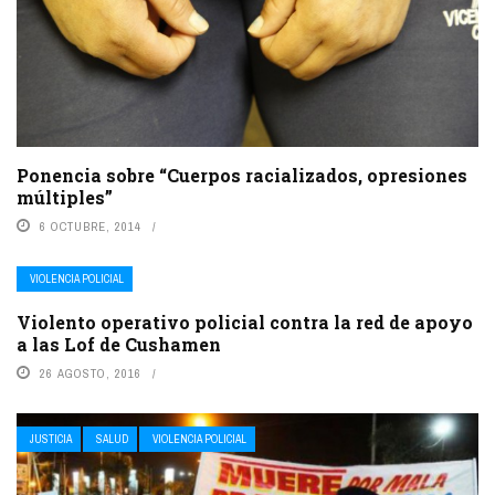
Ponencia sobre “Cuerpos racializados, opresiones
múltiples”
6 OCTUBRE, 2014
VIOLENCIA POLICIAL
Violento operativo policial contra la red de apoyo
a las Lof de Cushamen
26 AGOSTO, 2016
JUSTICIA
SALUD
VIOLENCIA POLICIAL