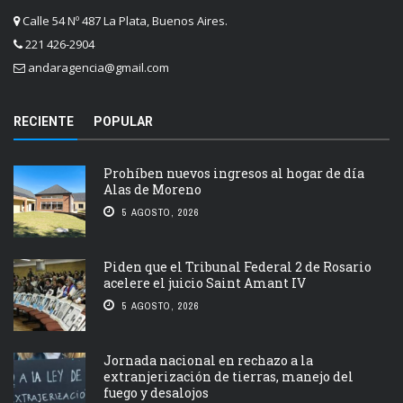
Calle 54 Nº 487 La Plata, Buenos Aires.
221 426-2904
andaragencia@gmail.com
RECIENTE
POPULAR
Prohíben nuevos ingresos al hogar de día
Alas de Moreno
5 AGOSTO, 2026
Piden que el Tribunal Federal 2 de Rosario
acelere el juicio Saint Amant IV
5 AGOSTO, 2026
Jornada nacional en rechazo a la
extranjerización de tierras, manejo del
fuego y desalojos