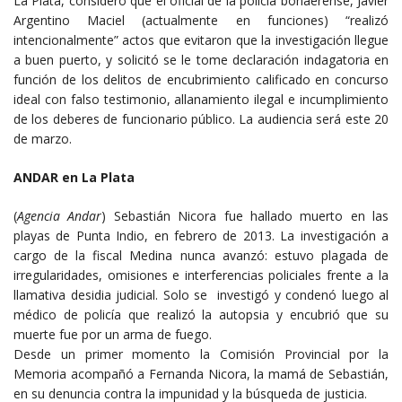
La Plata, consideró que el oficial de la policía bonaerense, Javier
Argentino Maciel (actualmente en funciones) “realizó
intencionalmente” actos que evitaron que la investigación llegue
a buen puerto, y solicitó se le tome declaración indagatoria en
función de los delitos de encubrimiento calificado en concurso
ideal con falso testimonio, allanamiento ilegal e incumplimiento
de los deberes de funcionario público. La audiencia será este 20
de marzo.
ANDAR en La Plata
(
Agencia Andar
) Sebastián Nicora fue hallado muerto en las
playas de Punta Indio, en febrero de 2013. La investigación a
cargo de la fiscal Medina nunca avanzó: estuvo plagada de
irregularidades, omisiones e interferencias policiales frente a la
llamativa desidia judicial. Solo se investigó y condenó luego al
médico de policía que realizó la autopsia y encubrió que su
muerte fue por un arma de fuego.
Desde un primer momento la Comisión Provincial por la
Memoria acompañó a Fernanda Nicora, la mamá de Sebastián,
en su denuncia contra la impunidad y la búsqueda de justicia.