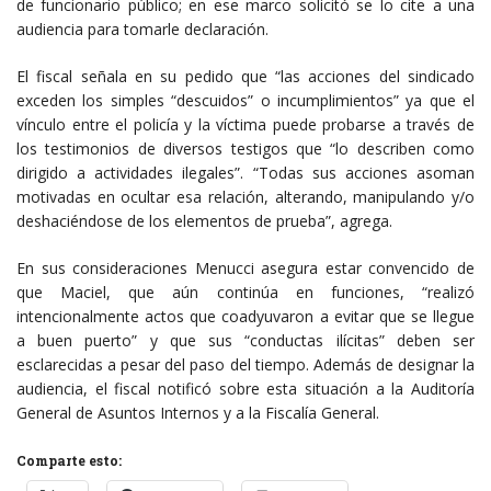
de funcionario público; en ese marco solicitó se lo cite a una
audiencia para tomarle declaración.
El fiscal señala en su pedido que “las acciones del sindicado
exceden los simples “descuidos” o incumplimientos” ya que el
vínculo entre el policía y la víctima puede probarse a través de
los testimonios de diversos testigos que “lo describen como
dirigido a actividades ilegales”. “Todas sus acciones asoman
motivadas en ocultar esa relación, alterando, manipulando y/o
deshaciéndose de los elementos de prueba”, agrega.
En sus consideraciones Menucci asegura estar convencido de
que Maciel, que aún continúa en funciones, “realizó
intencionalmente actos que coadyuvaron a evitar que se llegue
a buen puerto” y que sus “conductas ilícitas” deben ser
esclarecidas a pesar del paso del tiempo. Además de designar la
audiencia, el fiscal notificó sobre esta situación a la Auditoría
General de Asuntos Internos y a la Fiscalía General.
Comparte esto: