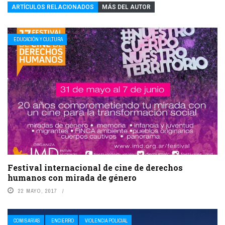
ARTÍCULOS RELACIONADOS
MÁS DEL AUTOR
EDUCACIÓN Y CULTURA
Festival internacional de cine de derechos
humanos con mirada de género
22 MAYO, 2017
COMISARÍAS
ENCIERRO
VIOLENCIA POLICIAL