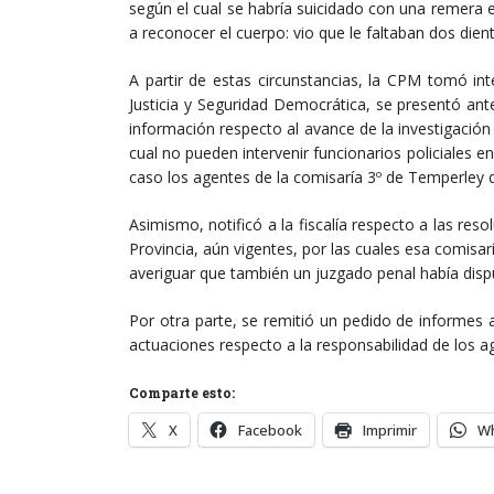
según el cual se habría suicidado con una remera e
a reconocer el cuerpo: vio que le faltaban dos dien
A partir de estas circunstancias, la CPM tomó int
Justicia y Seguridad Democrática, se presentó ant
información respecto al avance de la investigación 
cual no pueden intervenir funcionarios policiales e
caso los agentes de la comisaría 3º de Temperley qu
Asimismo, notificó a la fiscalía respecto a las res
Provincia, aún vigentes, por las cuales esa comis
averiguar que también un juzgado penal había dispu
Por otra parte, se remitió un pedido de informes 
actuaciones respecto a la responsabilidad de los ag
Comparte esto:
X
Facebook
Imprimir
W