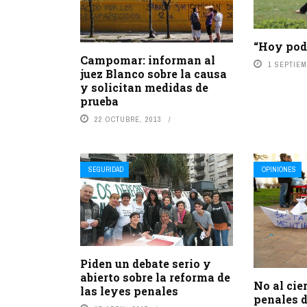
“Hoy pod
Campomar: informan al
1 SEPTIEM
juez Blanco sobre la causa
y solicitan medidas de
prueba
22 OCTUBRE, 2013
SEGURIDAD
OPINIONES
Piden un debate serio y
abierto sobre la reforma de
No al cie
las leyes penales
penales d