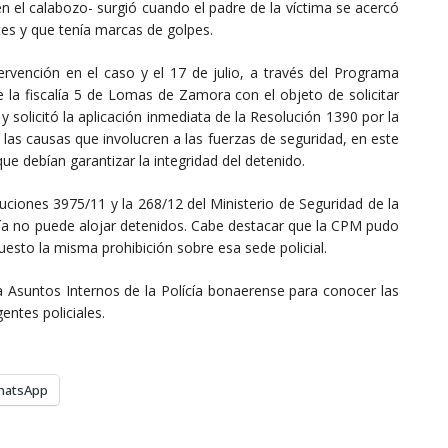
n el calabozo- surgió cuando el padre de la víctima se acercó
tes y que tenía marcas de golpes.
ervención en el caso y el 17 de julio, a través del Programa
e la fiscalía 5 de Lomas de Zamora con el objeto de solicitar
y solicitó la aplicación inmediata de la Resolución 1390 por la
n las causas que involucren a las fuerzas de seguridad, en este
e debían garantizar la integridad del detenido.
oluciones 3975/11 y la 268/12 del Ministerio de Seguridad de la
aría no puede alojar detenidos. Cabe destacar que la CPM pudo
esto la misma prohibición sobre esa sede policial.
a Asuntos Internos de la Polícía bonaerense para conocer las
entes policiales.
hatsApp