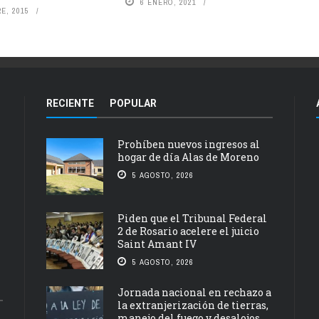
6 ENERO, 2021
E, 2015
RECIENTE
POPULAR
Prohíben nuevos ingresos al
hogar de día Alas de Moreno
5 AGOSTO, 2026
Piden que el Tribunal Federal
2 de Rosario acelere el juicio
Saint Amant IV
5 AGOSTO, 2026
Jornada nacional en rechazo a
la extranjerización de tierras,
manejo del fuego y desalojos