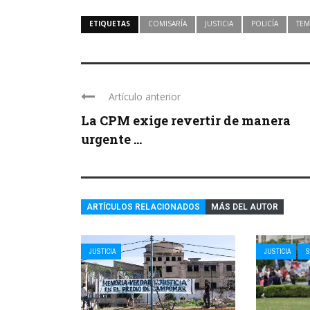
ETIQUETAS
COMISARÍA
JUSTICIA
POLICÍA
TEM
Artículo anterior
La CPM exige revertir de manera
urgente ...
ARTÍCULOS RELACIONADOS
MÁS DEL AUTOR
JUSTICIA
JUSTICIA
S