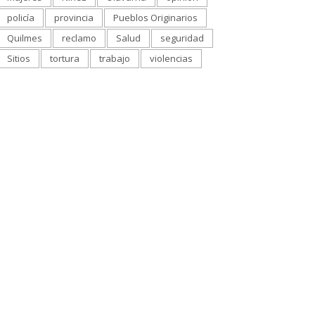
policía
provincia
Pueblos Originarios
Quilmes
reclamo
Salud
seguridad
Sitios
tortura
trabajo
violencias