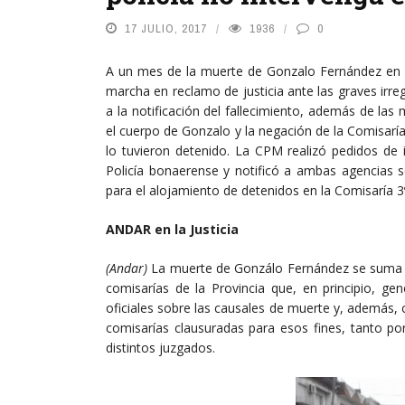
17 JULIO, 2017
1936
0
A un mes de la muerte de Gonzalo Fernández en la
marcha en reclamo de justicia ante las graves irre
a la notificación del fallecimiento, además de las
el cuerpo de Gonzalo y la negación de la Comisaría
lo tuvieron detenido. La CPM realizó pedidos de i
Policía bonaerense y notificó a ambas agencias sob
para el alojamiento de detenidos en la Comisaría 
ANDAR en la Justicia
(Andar)
La muerte de Gonzálo Fernández se suma a
comisarías de la Provincia que, en principio, ge
oficiales sobre las causales de muerte y, además, 
comisarías clausuradas para esos fines, tanto po
distintos juzgados.