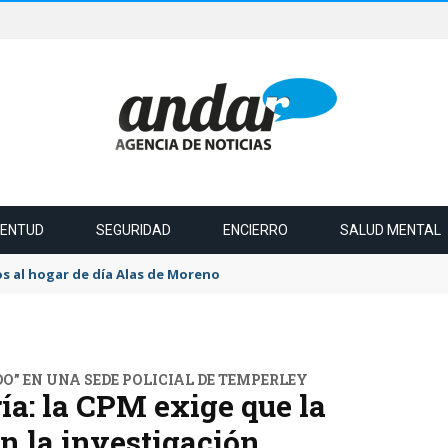
VENTUD
SEGURIDAD
ENCIERRO
SALUD MENTAL
s al hogar de día Alas de Moreno
O” EN UNA SEDE POLICIAL DE TEMPERLEY
ía: la CPM exige que la
en la investigación