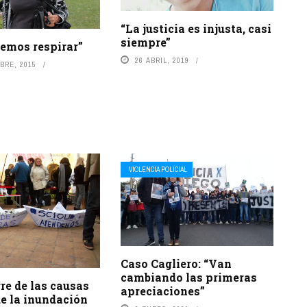
“La justicia es injusta, casi
siempre”
emos respirar”
26 ABRIL, 2019
BRE, 2015
VIOLENCIA POLICIAL
Caso Cagliero: “Van
cambiando las primeras
rre de las causas
apreciaciones”
e la inundación