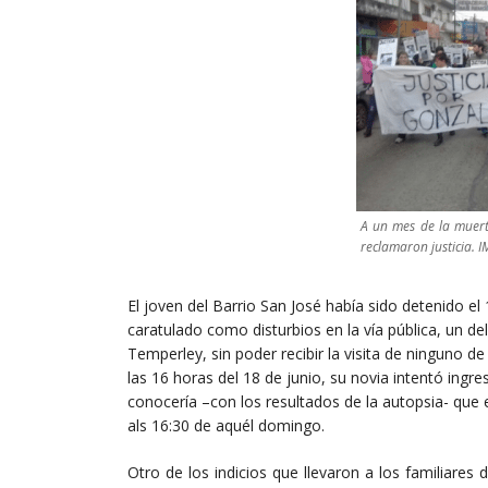
A un mes de la muert
reclamaron justicia. 
El joven del Barrio San José había sido detenido el 
caratulado como disturbios en la vía pública, un de
Temperley, sin poder recibir la visita de ninguno 
las 16 horas del 18 de junio, su novia intentó ingr
conocería –con los resultados de la autopsia- que 
als 16:30 de aquél domingo.
Otro de los indicios que llevaron a los familiares 