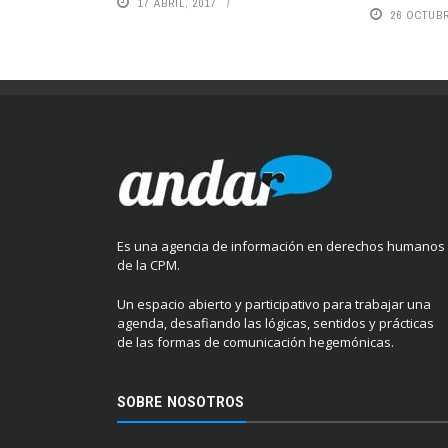
17 ABRIL, 2017
26 OCTUBR
Es una agencia de información en derechos humanos
de la CPM.
Un espacio abierto y participativo para trabajar una
agenda, desafiando las lógicas, sentidos y prácticas
de las formas de comunicación hegemónicas.
SOBRE NOSOTROS