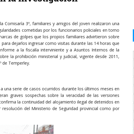
 Comisaría 3º, familiares y amigos del joven realizaron una
gularidades cometidas por los funcionarios policiales en torno
 marcas de golpes que los propios familiares advirtieron sobre
 para dejarlos ingresar como visitas durante las 14 horas que
nforme a la fiscalía interviniente y a Asuntos Internos de la
re la prohibición ministerial y judicial, vigente desde 2011,
3º de Temperley.
 una serie de casos ocurridos durante los últimos meses en
neran graves sospechas sobre la veracidad de las versiones
confirma la continuidad del alojamiento ilegal de detenidos en
r resolución del Ministerio de Seguridad provincial como por