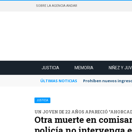
SOBRE LA AGENCIA ANDAR
JUSTICIA
MEMORIA
NIÑEZ Y JU
ÚLTIMAS NOTICIAS
Prohíben nuevos ingreso
JUSTICIA
UN JOVEN DE 22 AÑOS APARECIÓ “AHORCAD
Otra muerte en comisar
policía no intervenga 