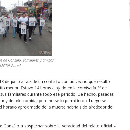
e de Gonzalo, familiares y amigos
IMAGEN: Anred
18 de junio a raíz de un conflicto con un vecino que resultó
lito menor. Estuvo 14 horas alojado en la comisaría 3º de
de sus familiares durante todo ese período. De hecho, pasadas
esar y dejarle comida, pero no se lo permitieron. Luego se
el horario aproximado de la muerte habría sido alrededor de
de Gonzálo a sospechar sobre la veracidad del relato oficial –