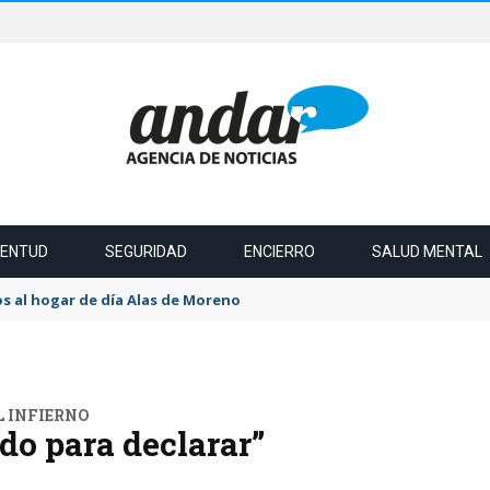
VENTUD
SEGURIDAD
ENCIERRO
SALUD MENTAL
s al hogar de día Alas de Moreno
L INFIERNO
do para declarar”