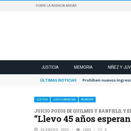
SOBRE LA AGENCIA ANDAR
JUSTICIA
MEMORIA
NIÑEZ Y JU
ÚLTIMAS NOTICIAS
Prohíben nuevos ingreso
JUSTICIA
LESA HUMANIDAD
MEMORIA
JUICIO POZOS DE QUILMES Y BANFIELD, Y E
“Llevo 45 años esperan
18 ENERO, 2021
1993
0