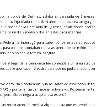
por la policía de Quilmes, estaba embarazada de 3 meses,
ann, su hija María Laura de 4 años de edad, una amiga y el
on a la cocina de la Comisaría de Quilmes, desde donde podían
rca de un día y medio o dos en estas circunstancias.
ía Federal, la interrogó para saber dónde estaba su esposo
s para torturar” contaban con la asistencia de un médico que
ntinuar o no con la tortura, asegura.
onde al bajar de la camioneta fue sometida a un simulacro de
tores que le apuntaban al rostro para que no pudiera reconocer
o claro, “la blanquearon” y la acusaron de asociación ilícita,
(FAP) y por tenencia de material subversivo. Posteriormente,
bas, pero ella se negó a aceptar esa extorsión.
sin recibir atención médica alguna, hasta que es llevada a la