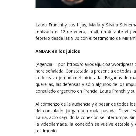
Laura Franchi y sus hijas, María y Silvina Stirn
realizada el 12 de enero, la última durante el per
febrero desde las 9:30 con el testimonio de Miriam
ANDAR en los juicios
(Agencia – por https://diariodeljuicioar.wordpres
hora señalada. Constatada la presencia de todas las
la doceava jornada del Juicio a las Brigadas de man
querellas, las defensas y sólo algunos de los imp
consulado argentino en Francia: Laura Franchi y sus
Al comienzo de la audiencia y a pesar de todos los
del consulado juegan una mala pasada, “llevo es
Laura, acto seguido la conexión se interrumpe. Sin
la videollamada, la conexión se vuelve estable y
testimonio.