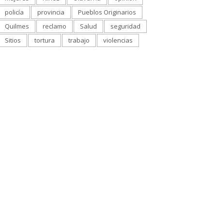
policía
provincia
Pueblos Originarios
Quilmes
reclamo
Salud
seguridad
Sitios
tortura
trabajo
violencias