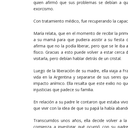
quien afirmó que sus problemas se debían a que
exorcismo.
Con tratamiento médico, fue recuperando la capac
María relata, que en el momento de recibir la prim
a su mamá para que pudiera asistir a su fiesta 
afirma que no la podía liberar, pero que se le iba 
físico. Gracias a esto puede volver a estar cerc
visitarla, pero debían hablar detrás de un cristal.
Luego de la liberación de su madre, ella viaja a F
vida en la Argentina y separarse de sus seres que
impacto anímico. Ella resalta que este exilio no q
injusticias que padece su familia.
En relación a su padre le contaron que estaba vivo
que vivir con la idea de que su papá la había aban
Transcurridos unos años, ella decide volver a la
comienza a investigar qué ocurrió con su padr