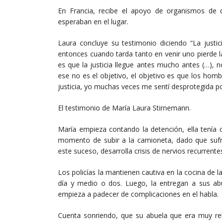
En Francia, recibe el apoyo de organismos de 
esperaban en el lugar.
Laura concluye su testimonio diciendo “La just
entonces cuando tarda tanto en venir uno pierde l
es que la justicia llegue antes mucho antes (…),
ese no es el objetivo, el objetivo es que los hom
justicia, yo muchas veces me sentí desprotegida por
El testimonio de María Laura Stirnemann.
María empieza contando la detención, ella tenía
momento de subir a la camioneta, dado que sufr
este suceso, desarrolla crisis de nervios recurren
Los policías la mantienen cautiva en la cocina de 
día y medio o dos. Luego, la entregan a sus a
empieza a padecer de complicaciones en el habla.
Cuenta sonriendo, que su abuela que era muy reli