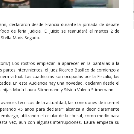
emann, declararon desde Francia durante la jornada de debate
íodo de feria judicial. El juicio se reanudará el martes 2 de
 Stella Maris Segado.
s.com/) Los rostros empiezan a aparecer en la pantallas a la
 partes intervinientes, el Juez Ricardo Basílico da comienzo a
era virtual. Las cuadrículas son ocupadas por la Fiscalía, las
utados. En esta Audiencia hay una novedad, declaran desde el
 hijas María Laura Stirnemann y Silvina Valeria Stirnemann.
 avances técnicos de la actualidad, las conexiones de internet
perando 45 años para declarar” alcanza a decir claramente
 embargo, utilizando el celular de la cónsul, como medio para
 esta vez, aun con algunas interrupciones, Laura empieza su