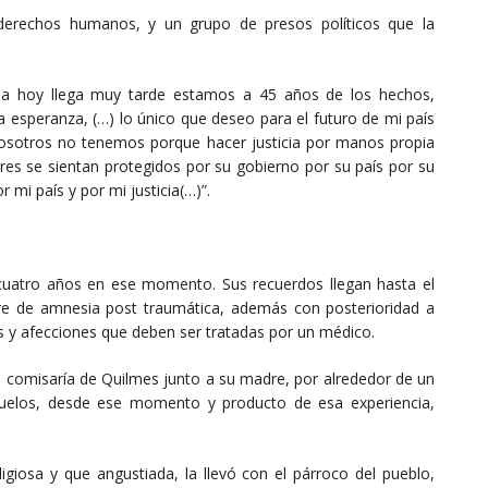
derechos humanos, y un grupo de presos políticos que la
icia hoy llega muy tarde estamos a 45 años de los hechos,
a esperanza, (…) lo único que deseo para el futuro de mi país
 nosotros no tenemos porque hacer justicia por manos propia
bres se sientan protegidos por su gobierno por su país por su
 mi país y por mi justicia(…)”.
 cuatro años en ese momento. Sus recuerdos llegan hasta el
e de amnesia post traumática, además con posterioridad a
tes y afecciones que deben ser tratadas por un médico.
la comisaría de Quilmes junto a su madre, por alrededor de un
buelos, desde ese momento y producto de esa experiencia,
giosa y que angustiada, la llevó con el párroco del pueblo,