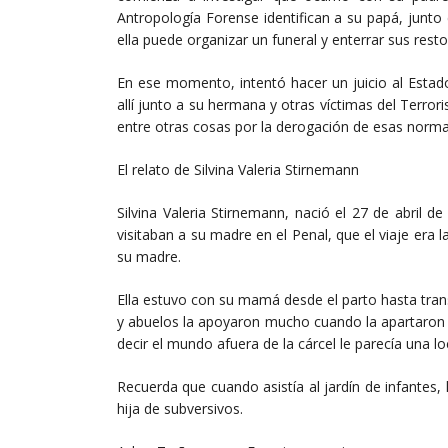
Antropología Forense identifican a su papá, junt
ella puede organizar un funeral y enterrar sus resto
En ese momento, intentó hacer un juicio al Estado,
allí junto a su hermana y otras víctimas del Terror
entre otras cosas por la derogación de esas normas
El relato de Silvina Valeria Stirnemann
Silvina Valeria Stirnemann, nació el 27 de abril
visitaban a su madre en el Penal, que el viaje era 
su madre.
Ella estuvo con su mamá desde el parto hasta trans
y abuelos la apoyaron mucho cuando la apartaron 
decir el mundo afuera de la cárcel le parecía una lo
Recuerda que cuando asistía al jardín de infantes,
hija de subversivos.