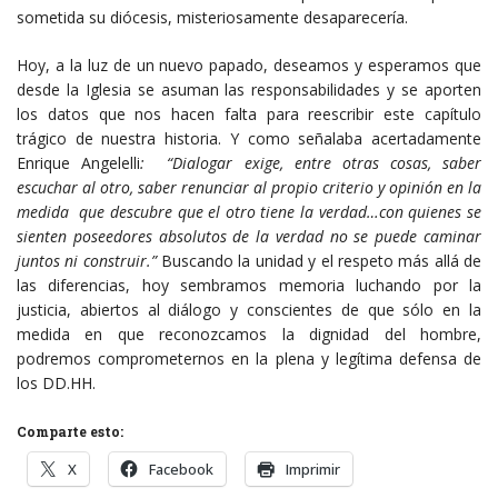
sometida su diócesis, misteriosamente desaparecería.
Hoy, a la luz de un nuevo papado, deseamos y esperamos que
desde la Iglesia se asuman las responsabilidades y se aporten
los datos que nos hacen falta para reescribir este capítulo
trágico de nuestra historia. Y como señalaba acertadamente
Enrique Angelelli
:
“Dialogar exige, entre otras cosas, saber
escuchar al otro, saber renunciar al propio criterio y opinión en la
medida que descubre que el otro tiene la verdad…con quienes se
sienten poseedores absolutos de la verdad no se puede caminar
juntos ni construir.”
Buscando la unidad y el respeto más allá de
las diferencias, hoy sembramos memoria luchando por la
justicia, abiertos al diálogo y conscientes de que sólo en la
medida en que reconozcamos la dignidad del hombre,
podremos comprometernos en la plena y legítima defensa de
los DD.HH.
Comparte esto:
X
Facebook
Imprimir