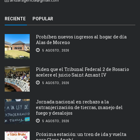
andaragencia@gmail.com
RECIENTE
POPULAR
Prohíben nuevos ingresos al hogar de día
Alas de Moreno
5 AGOSTO, 2026
Piden que el Tribunal Federal 2 de Rosario
acelere el juicio Saint Amant IV
5 AGOSTO, 2026
Jornada nacional en rechazo a la
extranjerización de tierras, manejo del
fuego y desalojos
5 AGOSTO, 2026
Próxima estación: un tren de ida y vuelta
para Clara Anahí