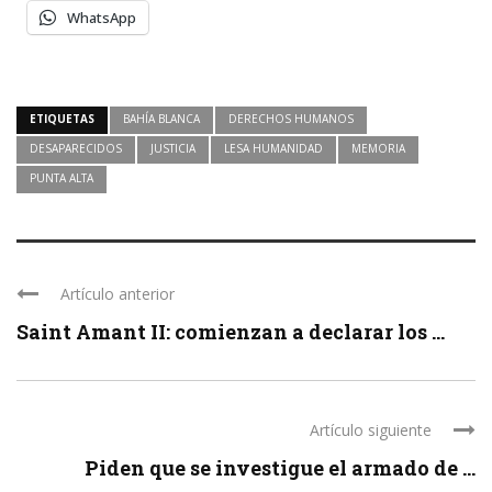
WhatsApp
ETIQUETAS
BAHÍA BLANCA
DERECHOS HUMANOS
DESAPARECIDOS
JUSTICIA
LESA HUMANIDAD
MEMORIA
PUNTA ALTA
Artículo anterior
Saint Amant II: comienzan a declarar los ...
Artículo siguiente
Piden que se investigue el armado de ...