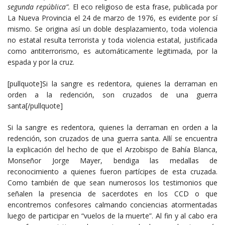
segunda república”.
El eco religioso de esta frase, publicada por
La Nueva Provincia el 24 de marzo de 1976, es evidente por sí
mismo. Se origina así un doble desplazamiento, toda violencia
no estatal resulta terrorista y toda violencia estatal, justificada
como antiterrorismo, es automáticamente legitimada, por la
espada y por la cruz.
[pullquote]Si la sangre es redentora, quienes la derraman en
orden a la redención, son cruzados de una guerra
santa[/pullquote]
Si la sangre es redentora, quienes la derraman en orden a la
redención, son cruzados de una guerra santa. Allí se encuentra
la explicación del hecho de que el Arzobispo de Bahía Blanca,
Monseñor Jorge Mayer, bendiga las medallas de
reconocimiento a quienes fueron partícipes de esta cruzada.
Como también de que sean numerosos los testimonios que
señalen la presencia de sacerdotes en los CCD o que
encontremos confesores calmando conciencias atormentadas
luego de participar en “vuelos de la muerte”. Al fin y al cabo era