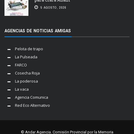
5 AGOSTO, 2026
AGENCIAS DE NOTICIAS AMIGAS
Pelota de trapo
La Pulseada
FARCO
Cosecha Roja
La poderosa
La vaca
Agencia Comunica
Red Eco Alternativo
© Andar Agencia. Comisión Provincial por la Memoria