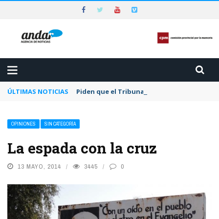
ÚLTIMAS NOTICIAS
Piden que el Tribunal Federal 2 de Rosario a
OPINIONES
SIN CATEGORÍA
La espada con la cruz
13 MAYO, 2014
3445
0