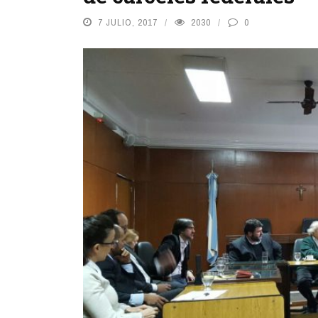
7 JULIO, 2017
2030
0