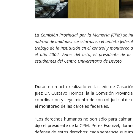
La Comisión Provincial por la Memoria (CPM) se in
judicial de unidades carcelarias en el ámbito federa
trabajo de la institución en el control y monitoreo 
el año 2004. Antes del acto, el presidente de la
estudiantes del Centro Universitario de Devoto.
Durante un acto realizado en la sede de Casació
juez Dr. Gustavo Hornos, la la Comisión Provinci
coordinación y seguimiento de control judicial de un
el monitoreo de las cárceles federales.
“Los derechos humanos no son sólo para calmar el
dijo el presidente de la CPM, Pérez Esquivel, duran
defensa de estos derechos; cada sentencia que im