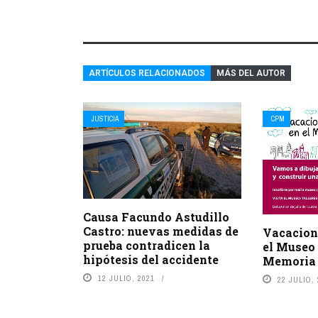
ARTÍCULOS RELACIONADOS
MÁS DEL AUTOR
JUSTICIA
CPM
Causa Facundo Astudillo
Castro: nuevas medidas de
Vacacion
prueba contradicen la
el Museo 
hipótesis del accidente
Memoria
12 JULIO, 2021
22 JULIO,