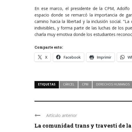
En ese marco, el presidente de la CPM, Adolfo 
espacio donde se remarcó la importancia de gar
camino hacia la libertad y la inclusión social. “
indivisibles, y forma parte de las luchas de los p
charla muy emotiva donde los estudiantes reconoci
Comparte esto:
X
Facebook
Imprimir
W
ETIQUETAS
CÁRCEL
CPM
DERECHOS HUMANOS
Artículo anterior
La comunidad trans y travesti de la .