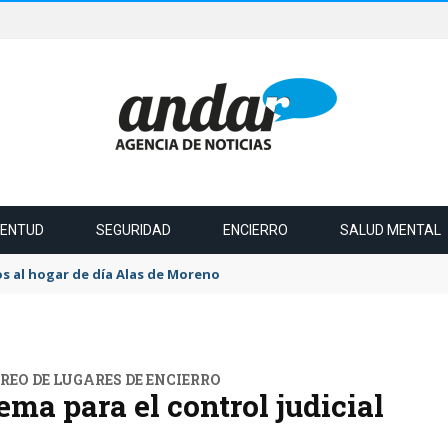
VENTUD
SEGURIDAD
ENCIERRO
SALUD MENTAL
s al hogar de día Alas de Moreno
EO DE LUGARES DE ENCIERRO
ma para el control judicial