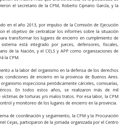
vieron el secretario de la CPM, Roberto Cipriano García, y la
ado en el año 2013, por impulso de la Comisión de Ejecución
n el objetivo de centralizar los informes sobre la situación
al para transformar los lugares de encierro en cumplimiento de
 sistema está integrado por jueces, defensores, fiscales,
ciario de la Nación, y el CELS y APP como organizaciones de
ará la CPM.
iento a la labor del organismo en la defensa de los derechos
 condiciones de encierro en la provincia de Buenos Aires.
l organismo inspecciona periódicamente cárceles, comisarías,
iátricos. En todos estos años, se realizaron más de mil
 víctimas de torturas y/o malos tratos. Por esa labor, la CPM
ntrol y monitoreo de los lugares de encierro en la provincia.
istema de coordinación y seguimiento, la CPM y la Procuración
riel Cejas, participaron de la jornada organizada por el Centro