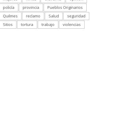
policía
provincia
Pueblos Originarios
Quilmes
reclamo
Salud
seguridad
Sitios
tortura
trabajo
violencias