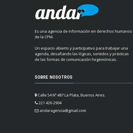
Es una agencia de información en derechos humanos
de la CPM.
Un espacio abierto y participativo para trabajar una
agenda, desafiando las lógicas, sentidos y prácticas
de las formas de comunicación hegemónicas.
SOBRE NOSOTROS
Calle 54 Nº 487 La Plata, Buenos Aires.
221 426-2904
andaragencia@gmail.com