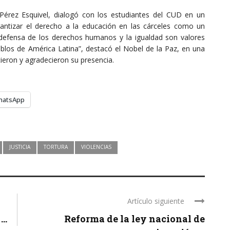
Pérez Esquivel, dialogó con los estudiantes del CUD en un
antizar el derecho a la educación en las cárceles como un
La defensa de los derechos humanos y la igualdad son valores
ueblos de América Latina”, destacó el Nobel de la Paz, en una
eron y agradecieron su presencia.
hatsApp
JUSTICIA
TORTURA
VIOLENCIAS
Artículo siguiente
..
Reforma de la ley nacional de