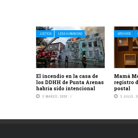
JUSTICIA
LESA HUMANIDAD
ARCHIVOS
El incendio en la casa de
Mamá Mer
los DDHH de Punta Arenas
registro d
habría sido intencional
postal
3 MARZO, 2020
3 JULIO, 