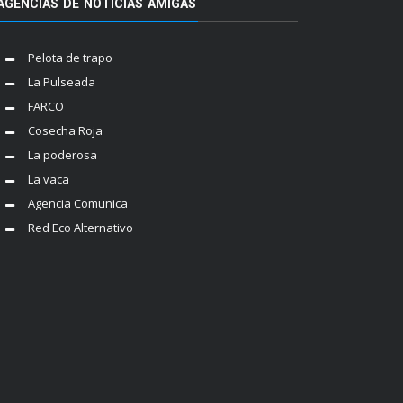
AGENCIAS DE NOTICIAS AMIGAS
Pelota de trapo
La Pulseada
FARCO
Cosecha Roja
La poderosa
La vaca
Agencia Comunica
Red Eco Alternativo