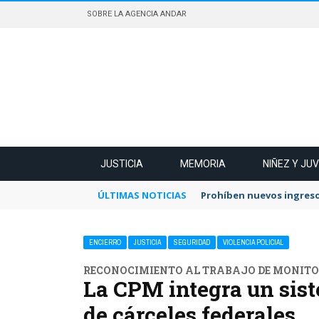
SOBRE LA AGENCIA ANDAR
JUSTICIA
MEMORIA
NIÑEZ Y JU
ÚLTIMAS NOTICIAS
Prohíben nuevos ingreso
ENCIERRO
JUSTICIA
SEGURIDAD
VIOLENCIA POLICIAL
RECONOCIMIENTO AL TRABAJO DE MONITOR
La CPM integra un siste
de cárceles federales