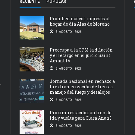
RECIENTE
POPULAR
Prohíben nuevos ingresos al
hogar de día Alas de Moreno
5 AGOSTO, 2026
Preocupa a la CPM la dilación
y el letargo en el juicio Saint
Amant IV
5 AGOSTO, 2026
Jornada nacional en rechazo a
la extranjerización de tierras,
manejo del fuego y desalojos
5 AGOSTO, 2026
Próxima estación: un tren de
ida y vuelta para Clara Anahí
5 AGOSTO, 2026