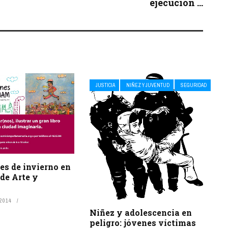
ejecución ...
JUSTICIA
NIÑEZ Y JUVENTUD
SEGURIDAD
es de invierno en
de Arte y
 2014
Niñez y adolescencia en
peligro: jóvenes víctimas