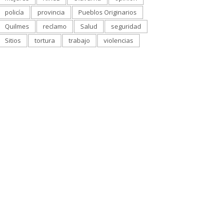
policía
provincia
Pueblos Originarios
Quilmes
reclamo
Salud
seguridad
Sitios
tortura
trabajo
violencias