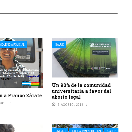
VIOLENCIA POLICIAL
SALUD
Un 90% de la comunidad
universitaria a favor del
n a Franco Zárate
aborto legal
 2015
3 AGOSTO, 2018
BREVES
EDUCACIÓN Y CULTURA
SALUD