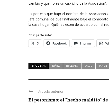
cambio y que no es un capricho de la Asociación”.
Es por eso que bajo el nombre de la Asociación Ci
jefe comunal de que finalmente baje el comodato 
la casa hogar. Quiénes estén de acuerdo con el re
Comparte esto:
X
Facebook
Imprimir
W
ETIQUETAS
NIÑEZ
RECLAMO
SALUD
TANDIL
Artículo anterior
El peronismo: el “hecho maldito” de la