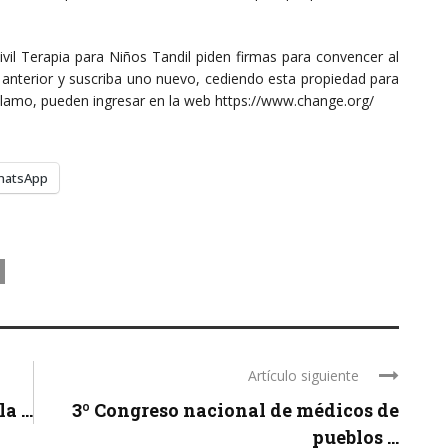
vil Terapia para Niños Tandil piden firmas para convencer al
anterior y suscriba uno nuevo, cediendo esta propiedad para
clamo, pueden ingresar en la web https://www.change.org/
hatsApp
Artículo siguiente
 ...
3º Congreso nacional de médicos de
pueblos ...