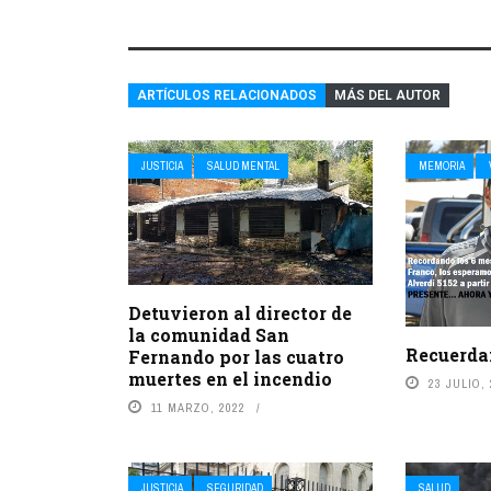
ARTÍCULOS RELACIONADOS
MÁS DEL AUTOR
JUSTICIA
SALUD MENTAL
MEMORIA
Detuvieron al director de
la comunidad San
Recuerda
Fernando por las cuatro
muertes en el incendio
23 JULIO,
11 MARZO, 2022
JUSTICIA
SEGURIDAD
SALUD