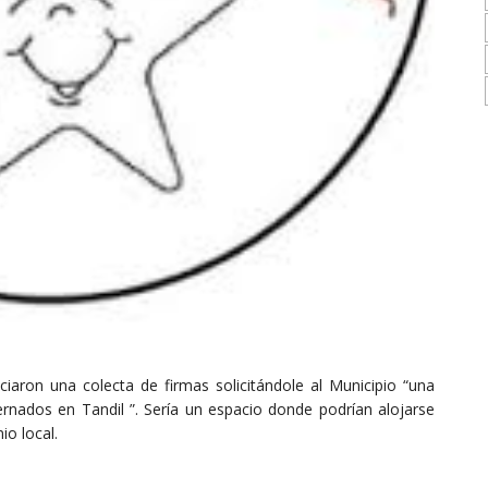
iciaron una colecta de firmas solicitándole al Municipio “una
ernados en Tandil ”. Sería un espacio donde podrían alojarse
o local.