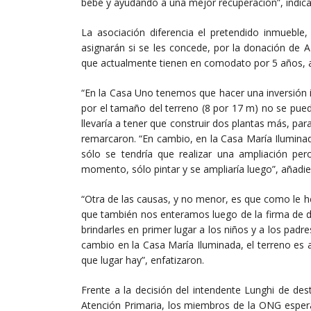
bebé y ayudando a una mejor recuperación”, indica
La asociación diferencia el pretendido inmuebl
asignarán si se les concede, por la donación de A
que actualmente tienen en comodato por 5 años, 
“En la Casa Uno tenemos que hacer una inversión i
por el tamaño del terreno (8 por 17 m) no se pue
llevaría a tener que construir dos plantas más, pa
remarcaron. “En cambio, en la Casa María Iluminad
sólo se tendría que realizar una ampliación p
momento, sólo pintar y se ampliaría luego”, añadie
“Otra de las causas, y no menor, es que como le 
que también nos enteramos luego de la firma de d
brindarles en primer lugar a los niños y a los pa
cambio en la Casa María Iluminada, el terreno es
que lugar hay”, enfatizaron.
Frente a la decisión del intendente Lunghi de des
Atención Primaria, los miembros de la ONG espera