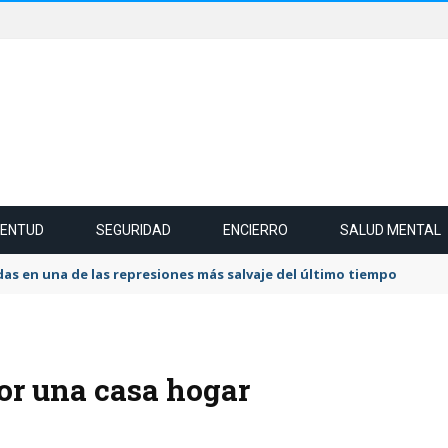
VENTUD
SEGURIDAD
ENCIERRO
SALUD MENTAL
das en una de las represiones más salvaje del último tiempo
por una casa hogar