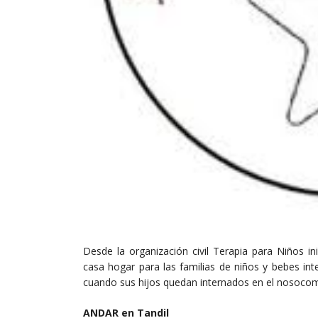
Desde la organización civil Terapia para Niños in
casa hogar para las familias de niños y bebes int
cuando sus hijos quedan internados en el nosocomi
ANDAR en Tandil