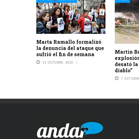
Marta Ramallo formalizó
la denuncia del ataque que
Martín Ba
sufrió el fin de semana
explosió
31 OCTUBRE, 2018
desató la
diablo”
7 OCTUBRE