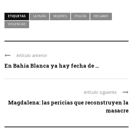
ETIQUETAS
LA PLATA
MUJERES
POLICÍA
RECLAMO
VIOLENCIAS
Artículo anterior
En Bahía Blanca ya hay fecha de ...
Artículo siguiente
Magdalena: las pericias que reconstruyen la
masacre