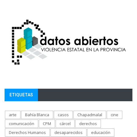
ETIQUETAS
arte
Bahía Blanca
casos
Chapadmalal
cine
comunicación
CPM
cárcel
derechos
Derechos Humanos
desaparecidos
educación