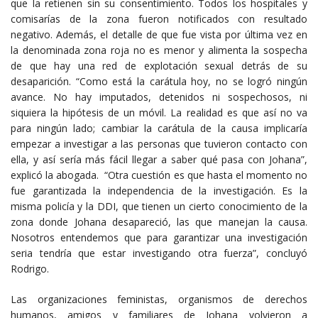
que la retienen sin su consentimiento. Todos los hospitales y
comisarías de la zona fueron notificados con resultado
negativo. Además, el detalle de que fue vista por última vez en
la denominada zona roja no es menor y alimenta la sospecha
de que hay una red de explotación sexual detrás de su
desaparición. “Como está la carátula hoy, no se logró ningún
avance. No hay imputados, detenidos ni sospechosos, ni
siquiera la hipótesis de un móvil. La realidad es que así no va
para ningún lado; cambiar la carátula de la causa implicaría
empezar a investigar a las personas que tuvieron contacto con
ella, y así sería más fácil llegar a saber qué pasa con Johana”,
explicó la abogada. “Otra cuestión es que hasta el momento no
fue garantizada la independencia de la investigación. Es la
misma policía y la DDI, que tienen un cierto conocimiento de la
zona donde Johana desapareció, las que manejan la causa.
Nosotros entendemos que para garantizar una investigación
seria tendría que estar investigando otra fuerza”, concluyó
Rodrigo.
Las organizaciones feministas, organismos de derechos
humanos, amigos y familiares de Johana volvieron a